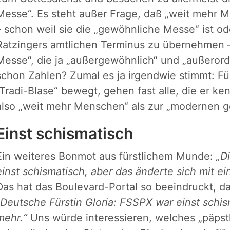
Messe“. Es steht außer Frage, daß „weit mehr 
– schon weil sie die „gewöhnliche Messe“ ist od
Ratzingers amtlichen Terminus zu übernehmen – a
Messe“, die ja „außergewöhnlich“ und „außerord
schon Zahlen? Zumal es ja irgendwie stimmt: Für
„Tradi-Blase“ bewegt, gehen fast alle, die er ken
also „weit mehr Menschen“ als zur „modernen 
Einst schismatisch
Ein weiteres Bonmot aus fürstlichem Munde:
„D
einst schismatisch, aber das änderte sich mit e
Das hat das Boulevard-Portal so beeindruckt, daß
„Deutsche Fürstin Gloria: FSSPX war einst schisma
mehr.“
Uns würde interessieren, welches „päpst