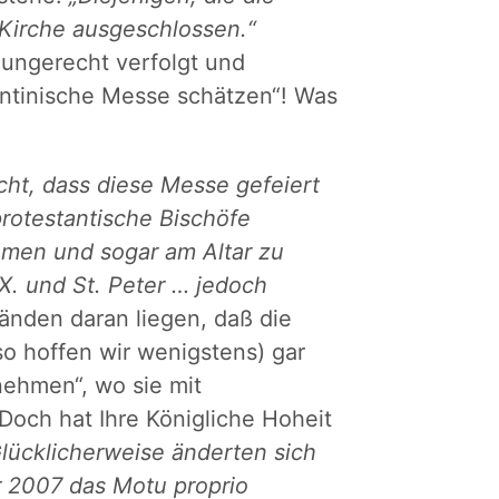
 Kirche ausgeschlossen.“
e ungerecht verfolgt und
dentinische Messe schätzen“! Was
cht, dass diese Messe gefeiert
protestantische Bischöfe
hmen und sogar am Altar zu
X. und St. Peter … jedoch
nden daran liegen, daß die
so hoffen wir wenigstens) gar
unehmen“, wo sie mit
 Doch hat Ihre Königliche Hoheit
lücklicherweise änderten sich
r 2007 das Motu proprio