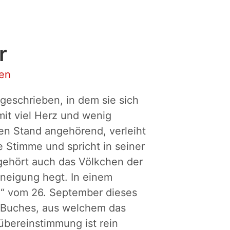
r
ten
 geschrieben, in dem sie sich
mit viel Herz und wenig
en Stand angehörend, verleiht
e Stimme und spricht in seiner
gehört auch das Völkchen der
uneigung hegt. In einem
N
“ vom 26. September dieses
es Buches, aus welchem das
übereinstimmung ist rein