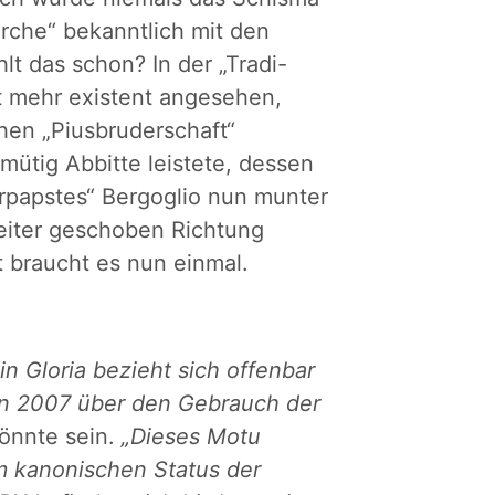
kirche“ bekanntlich mit den
t das schon? In der „Tradi-
ht mehr existent angesehen,
hen „Piusbruderschaft“
mütig Abbitte leistete, dessen
rpapstes“ Bergoglio nun munter
eiter geschoben Richtung
 braucht es nun einmal.
tin Gloria bezieht sich offenbar
on 2007 über den Gebrauch der
önnte sein.
„Dieses Motu
m kanonischen Status der