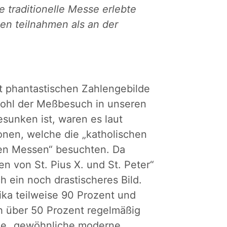
traditionelle Messe erlebte
n teilnahmen als an der
ft phantastischen Zahlengebilde
wohl der Meßbesuch in unseren
sunken ist, waren es laut
onen, welche die „katholischen
hen Messen“ besuchten. Da
n von St. Pius X. und St. Peter“
h ein noch drastischeres Bild.
rika teilweise 90 Prozent und
h über 50 Prozent regelmäßig
die „gewöhnliche moderne