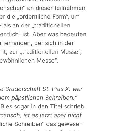
Menschen“ an dieser teilnehmen
er die „ordentliche Form“, um
ls an der „traditionellen
entlich“ ist. Aber was bedeuten
 jemanden, der sich in der
nt, zur „traditionellen Messe“,
gewöhnlichen Messe“.
ie Bruderschaft St. Pius X. war
inem päpstlichen Schreiben.“
 es sogar in den Titel schrieb:
tisch, ist es jetzt aber nicht
liche Schreiben“ das gewesen