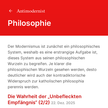
Antimodernist
Philosophie
Der Modernismus ist zunächst ein philosophisches
System, weshalb es eine erstrangige Aufgabe ist,
dieses System aus seinen philosophischen
Wurzeln zu begreifen. Je klarer die
philosophischen Wurzeln gesehen werden, desto
deutlicher wird auch der kontradiktorische
Widerspruch zur katholischen philosophia
perennis werden.
Die Wahrheit der „Unbefleckten
Empfängnis“ (2/2)
22. Dez. 2025