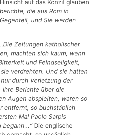
Hinsicht auf das Konzil glauben
berichte, die aus Rom in
 Gegenteil, und Sie werden
.
„Die Zeitungen katholischer
hten, machten sich kaum, wenn
itterkeit und Feindseligkeit,
sie verdrehten. Und sie hatten
n nur durch Verletzung der
Ihre Berichte über die
nen Augen abspielten, waren so
r entfernt, so buchstäblich
ersten Mal Paolo Sarpis
n begann...“
Die englische
ch gemacht, so unsäglich