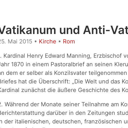
Vatikanum und Anti-Va
25. Mai 2015
•
Kirche
•
Rom
1. Kardinal Henry Edward Manning, Erzbischof v
Jahr 1870 in einem Pastoralbrief an seinen Kleru
an dem er selber als Konzilsvater teilgenommen 
Briefes hat die Überschrift: „Die Welt und das Ko
Kardinal zunächst die äußere Geschichte des Ko
2. Während der Monate seiner Teilnahme am Ko
Berichterstattung darüber in den Zeitungen stud
in der italienischen, deutschen, französischen 