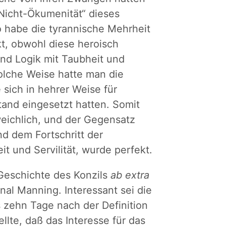
„Nicht-Ökumenität“ dieses
So habe die tyrannische Mehrheit
kt, obwohl diese heroisch
nd Logik mit Taubheit und
solche Weise hatte man die
sich in hehrer Weise für
and eingesetzt hatten. Somit
eichlich, und der Gegensatz
d dem Fortschritt der
 und Servilität, wurde perfekt.
 Geschichte des Konzils
ab extra
nal Manning. Interessant sei die
s zehn Tage nach der Definition
llte, daß das Interesse für das