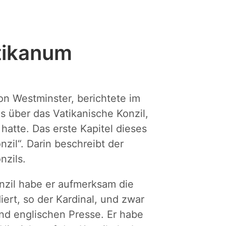
tikanum
on Westminster, berichtete im
s über das Vatikanische Konzil,
hatte. Das erste Kapitel dieses
nzil“. Darin beschreibt der
nzils.
nzil habe er aufmerksam die
iert, so der Kardinal, und zwar
und englischen Presse. Er habe