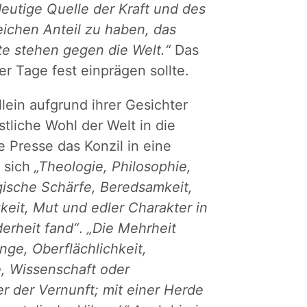
eutige Quelle der Kraft und des
ichen Anteil zu haben, das
te stehen gegen die Welt.“
Das
er Tage fest einprägen sollte.
lein aufgrund ihrer Gesichter
tliche Wohl der Welt in die
e Presse das Konzil in eine
ß sich
„Theologie, Philosophie,
logische Schärfe, Beredsamkeit,
keit, Mut und edler Charakter in
derheit fand“
.
„Die Mehrheit
ge, Oberflächlichkeit,
e, Wissenschaft oder
r der Vernunft; mit einer Herde