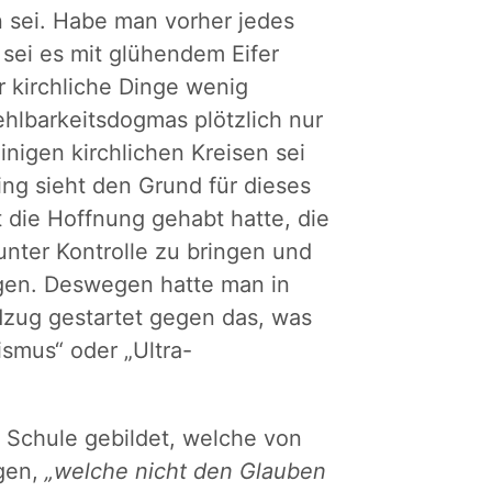
n sei. Habe man vorher jedes
 sei es mit glühendem Eifer
r kirchliche Dinge wenig
ehlbarkeitsdogmas plötzlich nur
nigen kirchlichen Kreisen sei
ing sieht den Grund für dieses
 die Hoffnung gehabt hatte, die
unter Kontrolle zu bringen und
ngen. Deswegen hatte man in
dzug gestartet gegen das, was
ismus“ oder „Ultra-
e Schule gebildet, welche von
ngen,
„welche nicht den Glauben