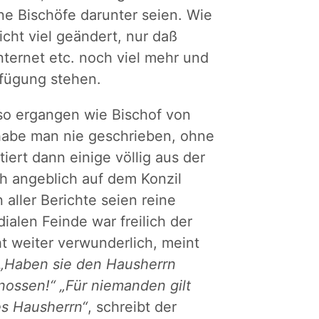
ne Bischöfe darunter seien. Wie
icht viel geändert, nur daß
ternet etc. noch viel mehr und
rfügung stehen.
nso ergangen wie Bischof von
 habe man nie geschrieben, ohne
ert dann einige völlig aus der
ch angeblich auf dem Konzil
 aller Berichte seien reine
alen Feinde war freilich der
cht weiter verwunderlich, meint
„Haben sie den Hausherrn
ossen!“ „Für niemanden gilt
des Hausherrn“
, schreibt der