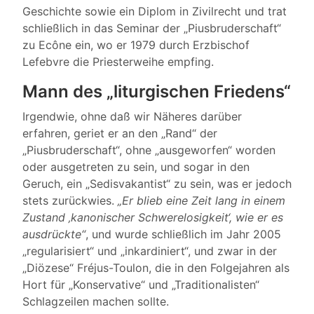
Geschichte sowie ein Diplom in Zivilrecht und trat
schließlich in das Seminar der „Piusbruderschaft“
zu Ecône ein, wo er 1979 durch Erzbischof
Lefebvre die Priesterweihe empfing.
Mann des „liturgischen Friedens“
Irgendwie, ohne daß wir Näheres darüber
erfahren, geriet er an den „Rand“ der
„Piusbruderschaft“, ohne „ausgeworfen“ worden
oder ausgetreten zu sein, und sogar in den
Geruch, ein „Sedisvakantist“ zu sein, was er jedoch
stets zurückwies.
„Er blieb eine Zeit lang in einem
Zustand ‚kanonischer Schwerelosigkeit‘, wie er es
ausdrückte“
, und wurde schließlich im Jahr 2005
„regularisiert“ und „inkardiniert“, und zwar in der
„Diözese“ Fréjus-Toulon, die in den Folgejahren als
Hort für „Konservative“ und „Traditionalisten“
Schlagzeilen machen sollte.