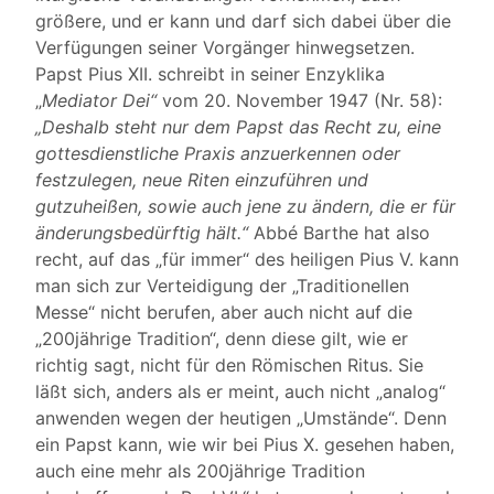
größere, und er kann und darf sich dabei über die
Verfügungen seiner Vorgänger hinwegsetzen.
Papst Pius XII. schreibt in seiner Enzyklika
„
Mediator Dei“
vom 20. November 1947 (Nr. 58):
„Deshalb steht nur dem Papst das Recht zu, eine
gottesdienstliche Praxis anzuerkennen oder
festzulegen, neue Riten einzuführen und
gutzuheißen, sowie auch jene zu ändern, die er für
änderungsbedürftig hält.“
Abbé Barthe hat also
recht, auf das „für immer“ des heiligen Pius V. kann
man sich zur Verteidigung der „Traditionellen
Messe“ nicht berufen, aber auch nicht auf die
„200jährige Tradition“, denn diese gilt, wie er
richtig sagt, nicht für den Römischen Ritus. Sie
läßt sich, anders als er meint, auch nicht „analog“
anwenden wegen der heutigen „Umstände“. Denn
ein Papst kann, wie wir bei Pius X. gesehen haben,
auch eine mehr als 200jährige Tradition