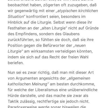
beobachtet haben, zögerten oft zuzugeben, daß
wir gegenwärtig mit einer
„atypischen kirchlichen
Situation“
konfrontiert seien, besonders im
Hinblick auf die Liturgie. Selbst wenn diese ihr
Festhalten an der „alten Liturgie“ nicht auf Gründe
des Empfindens, sondern des Glaubens
zurückführten, so fühlten sie doch, daß sie ihre
Position gegen die Befürworter der
„neuen
Liturgie“
am wirksamsten verteidigen könnten,
indem sie sich auf das Recht der freien Wahl
beriefen.
Nun sei es zwar richtig, daß man mit dieser Art
von Argumenten angesichts der
„allgemeinen
katholischen Meinung“
am besten durchkomme,
für welche der Liberalismus eine unüberwindliche
Hürde darstelle, und das mache sie zwar als
Taktik zulässig, rechtfertige sie jedoch nicht.
Paradoxerweise werde sogar bisweilen die