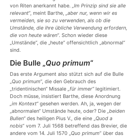
von Riten anerkannt habe.
„Im Prinzip sind sie alle
relevant“
, meint Barthe,
„aber nur, wenn wir es
vermeiden, sie so zu verwenden, als ob die
Umstände, die ihre übliche Verwendung erfordern,
die von heute wären“
. Schon wieder diese
„Umstände“, die „heute“ offensichtlich „abnormal“
sind.
Die Bulle „
Quo primum
“
Das erste Argument also stützt sich auf die Bulle
„
Quo primum
“, die den Gebrauch des
„tridentinischen“ Missale
„für immer“
legitimiert.
Doch müsse, insistiert Barthe, diese Anordnung
„im Kontext“
gesehen werden. Ah, ja, wegen der
„abnormalen“ Umstände heute, oder? Die
„beiden
Bullen“
des heiligen Pius V., die eine „
Quod a
nobis
“ vom 7. Juli 1568 betreffend das Brevier, die
andere vom 14. Juli 1570 „
Quo primum
“ über das