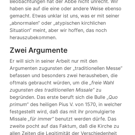
Beobachtungen hat der Abbé nicht unrecht. Wir
haben sie auf die eine oder andere Weise ebenso
gemacht. Etwas unklar ist uns, was er mit seiner
„abnormalen“ oder „atypischen kirchlichen
Situation“ meint, aber wir hoffen, das noch
herauszubekommen.
Zwei Argumente
Er will sich in seiner Arbeit nur mit den
Argumenten zugunsten der „traditionellen Messe“
befassen und besonders zwei herausheben, die
oftmals gebraucht würden, um die
„freie Wahl
zugunsten des traditionellen Missale“
zu
begründen. Das erste beruft sich die Bulle „
Quo
primum
“ des heiligen Pius V. von 1570, in welcher
festgestellt wird, daß das mit ihr promulgierte
Missale
„für immer“
benutzt werden dürfe. Das
zweite pocht auf das Faktum, daß die Kirche zu
allen Zeiten die Legitimität der Verschiedenheit