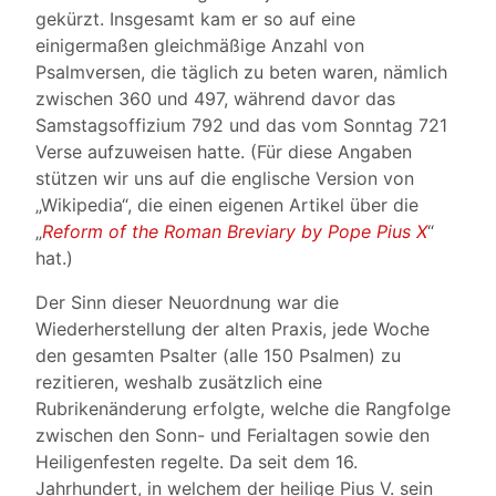
gekürzt. Insgesamt kam er so auf eine
einigermaßen gleichmäßige Anzahl von
Psalmversen, die täglich zu beten waren, nämlich
zwischen 360 und 497, während davor das
Samstagsoffizium 792 und das vom Sonntag 721
Verse aufzuweisen hatte. (Für diese Angaben
stützen wir uns auf die englische Version von
„Wikipedia“, die einen eigenen Artikel über die
„
Reform of the Roman Breviary by Pope Pius X
“
hat.)
Der Sinn dieser Neuordnung war die
Wiederherstellung der alten Praxis, jede Woche
den gesamten Psalter (alle 150 Psalmen) zu
rezitieren, weshalb zusätzlich eine
Rubrikenänderung erfolgte, welche die Rangfolge
zwischen den Sonn- und Ferialtagen sowie den
Heiligenfesten regelte. Da seit dem 16.
Jahrhundert, in welchem der heilige Pius V. sein