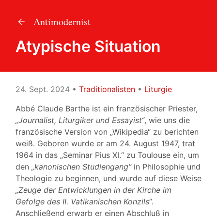
Antimodernist
Atypische Situation
24. Sept. 2024
•
Traditionalisten
•
Liturgie
Abbé Claude Barthe ist ein französischer Priester,
„Journalist, Liturgiker und Essayist“
, wie uns die
französische Version von „Wikipedia“ zu berichten
weiß. Geboren wurde er am 24. August 1947, trat
1964 in das „Seminar Pius XI.“ zu Toulouse ein, um
den
„kanonischen Studiengang“
in Philosophie und
Theologie zu beginnen, und wurde auf diese Weise
„Zeuge der Entwicklungen in der Kirche im
Gefolge des II. Vatikanischen Konzils“
.
Anschließend erwarb er einen Abschluß in