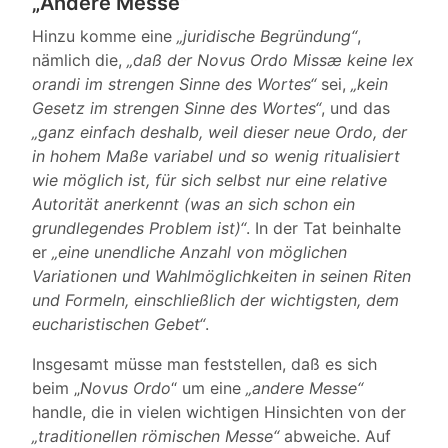
„Andere Messe“
Hinzu komme eine
„juridische Begründung“
,
nämlich die,
„daß der Novus Ordo Missæ keine lex
orandi im strengen Sinne des Wortes“
sei,
„kein
Gesetz im strengen Sinne des Wortes“
, und das
„ganz einfach deshalb, weil dieser neue Ordo, der
in hohem Maße variabel und so wenig ritualisiert
wie möglich ist, für sich selbst nur eine relative
Autorität anerkennt (was an sich schon ein
grundlegendes Problem ist)“
. In der Tat beinhalte
er
„eine unendliche Anzahl von möglichen
Variationen und Wahlmöglichkeiten in seinen Riten
und Formeln, einschließlich der wichtigsten, dem
eucharistischen Gebet“
.
Insgesamt müsse man feststellen, daß es sich
beim „
Novus Ordo
“ um eine
„andere Messe“
handle, die in vielen wichtigen Hinsichten von der
„traditionellen römischen Messe“
abweiche. Auf