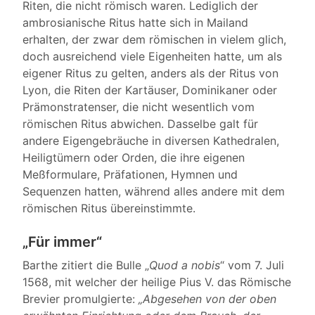
Riten, die nicht römisch waren. Lediglich der
ambrosianische Ritus hatte sich in Mailand
erhalten, der zwar dem römischen in vielem glich,
doch ausreichend viele Eigenheiten hatte, um als
eigener Ritus zu gelten, anders als der Ritus von
Lyon, die Riten der Kartäuser, Dominikaner oder
Prämonstratenser, die nicht wesentlich vom
römischen Ritus abwichen. Dasselbe galt für
andere Eigengebräuche in diversen Kathedralen,
Heiligtümern oder Orden, die ihre eigenen
Meßformulare, Präfationen, Hymnen und
Sequenzen hatten, während alles andere mit dem
römischen Ritus übereinstimmte.
„Für immer“
Barthe zitiert die Bulle „
Quod a nobis
“ vom 7. Juli
1568, mit welcher der heilige Pius V. das Römische
Brevier promulgierte:
„Abgesehen von der oben