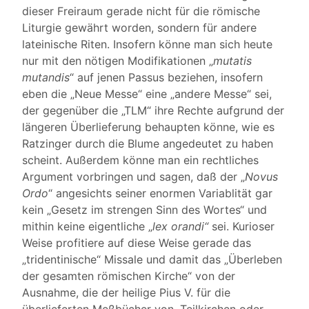
dieser Freiraum gerade nicht für die römische
Liturgie gewährt worden, sondern für andere
lateinische Riten. Insofern könne man sich heute
nur mit den nötigen Modifikationen „
mutatis
mutandis
“ auf jenen Passus beziehen, insofern
eben die „Neue Messe“ eine „andere Messe“ sei,
der gegenüber die „TLM“ ihre Rechte aufgrund der
längeren Überlieferung behaupten könne, wie es
Ratzinger durch die Blume angedeutet zu haben
scheint. Außerdem könne man ein rechtliches
Argument vorbringen und sagen, daß der „
Novus
Ordo
“ angesichts seiner enormen Variablität gar
kein „Gesetz im strengen Sinn des Wortes“ und
mithin keine eigentliche „
lex orandi“
sei. Kurioser
Weise profitiere auf diese Weise gerade das
„tridentinische“ Missale und damit das „Überleben
der gesamten römischen Kirche“ von der
Ausnahme, die der heilige Pius V. für die