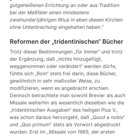
gutgeheißenen Errichtung an oder aus Tradition
bei der Meßfeier einen mindestens
zweihundertjährigen Ritus in eben diesen Kirchen
ohne Unterbrechung eingehalten haben.“
Reformen der „tridentinischen“ Bücher
Trotz dieser Bestimmungen „für immer“ und trotz
der Ergänzung, daß „nichts hinzugefügt,
weggenommen oder verändert“ werden dürfe,
fühlte sich „Rom“ stets frei darin, diese Bücher,
gewöhnlich in sehr maßvoller Weise, zu
modifizieren, wenn es angebracht erschien.
Dennoch betrachtete man sowohl Brevier als auch
Missale weiterhin als wesentlich dieselben wie die
„tridentinischen Ausgaben“ des heiligen Pius V.,
was schon daraus hervorgeht, daß „
Quod a nobis
“
und „
Quo primum
“ stets als Vorwort abgedruckt
wurden. Erst im
„Missale von 1965, der ersten