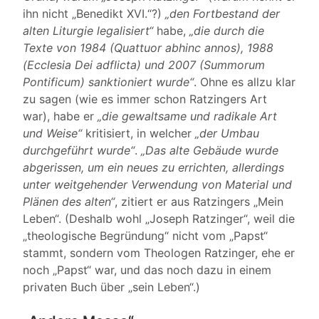
ihn nicht „Benedikt XVI.“?)
„den Fortbestand der
alten Liturgie legalisiert“
habe,
„die durch die
Texte von 1984 (Quattuor abhinc annos), 1988
(Ecclesia Dei adflicta) und 2007 (Summorum
Pontificum) sanktioniert wurde“
. Ohne es allzu klar
zu sagen (wie es immer schon Ratzingers Art
war), habe er
„die gewaltsame und radikale Art
und Weise“
kritisiert, in welcher
„der Umbau
durchgeführt wurde“
.
„Das alte Gebäude wurde
abgerissen, um ein neues zu errichten, allerdings
unter weitgehender Verwendung von Material und
Plänen des alten“
, zitiert er aus Ratzingers „Mein
Leben“. (Deshalb wohl „Joseph Ratzinger“, weil die
„theologische Begründung“ nicht vom „Papst“
stammt, sondern vom Theologen Ratzinger, ehe er
noch „Papst“ war, und das noch dazu in einem
privaten Buch über „sein Leben“.)