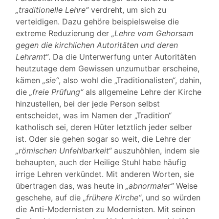
„traditionelle Lehre“
verdreht, um sich zu
verteidigen. Dazu gehöre beispielsweise die
extreme Reduzierung der
„Lehre vom Gehorsam
gegen die kirchlichen Autoritäten und deren
Lehramt“
. Da die Unterwerfung unter Autoritäten
heutzutage dem Gewissen unzumutbar erscheine,
kämen
„sie“
, also wohl die „Traditionalisten“, dahin,
die
„freie Prüfung“
als allgemeine Lehre der Kirche
hinzustellen, bei der jede Person selbst
entscheidet, was im Namen der „Tradition“
katholisch sei, deren Hüter letztlich jeder selber
ist. Oder sie gehen sogar so weit, die Lehre der
„römischen Unfehlbarkeit“
auszuhöhlen, indem sie
behaupten, auch der Heilige Stuhl habe häufig
irrige Lehren verkündet. Mit anderen Worten, sie
übertragen das, was heute in
„abnormaler“
Weise
geschehe, auf die
„frühere Kirche“
, und so würden
die Anti-Modernisten zu Modernisten. Mit seinen