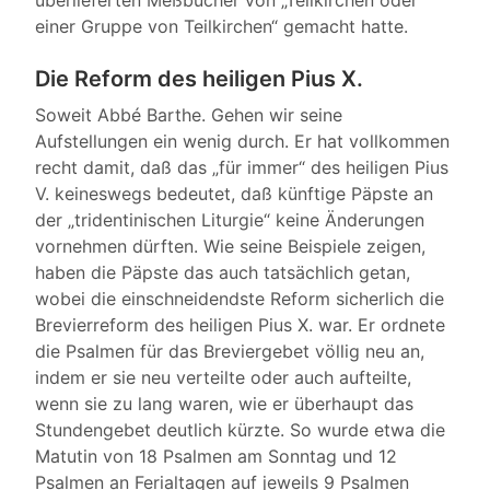
überlieferten Meßbücher von „Teilkirchen oder
einer Gruppe von Teilkirchen“ gemacht hatte.
Die Reform des heiligen Pius X.
Soweit Abbé Barthe. Gehen wir seine
Aufstellungen ein wenig durch. Er hat vollkommen
recht damit, daß das „für immer“ des heiligen Pius
V. keineswegs bedeutet, daß künftige Päpste an
der „tridentinischen Liturgie“ keine Änderungen
vornehmen dürften. Wie seine Beispiele zeigen,
haben die Päpste das auch tatsächlich getan,
wobei die einschneidendste Reform sicherlich die
Brevierreform des heiligen Pius X. war. Er ordnete
die Psalmen für das Breviergebet völlig neu an,
indem er sie neu verteilte oder auch aufteilte,
wenn sie zu lang waren, wie er überhaupt das
Stundengebet deutlich kürzte. So wurde etwa die
Matutin von 18 Psalmen am Sonntag und 12
Psalmen an Ferialtagen auf jeweils 9 Psalmen