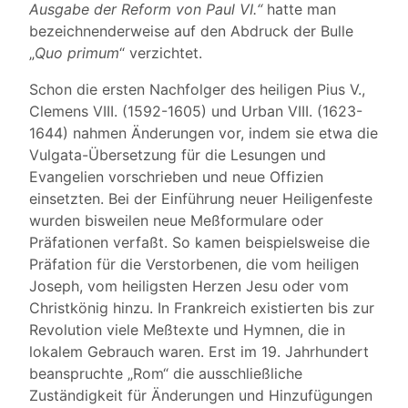
Ausgabe der Reform von Paul VI.“
hatte man
bezeichnenderweise auf den Abdruck der Bulle
„
Quo primum
“ verzichtet.
Schon die ersten Nachfolger des heiligen Pius V.,
Clemens VIII. (1592-1605) und Urban VIII. (1623-
1644) nahmen Änderungen vor, indem sie etwa die
Vulgata-Übersetzung für die Lesungen und
Evangelien vorschrieben und neue Offizien
einsetzten. Bei der Einführung neuer Heiligenfeste
wurden bisweilen neue Meßformulare oder
Präfationen verfaßt. So kamen beispielsweise die
Präfation für die Verstorbenen, die vom heiligen
Joseph, vom heiligsten Herzen Jesu oder vom
Christkönig hinzu. In Frankreich existierten bis zur
Revolution viele Meßtexte und Hymnen, die in
lokalem Gebrauch waren. Erst im 19. Jahrhundert
beanspruchte „Rom“ die ausschließliche
Zuständigkeit für Änderungen und Hinzufügungen