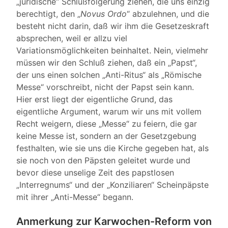
„juridische“ Schlußfolgerung ziehen, die uns einzig
berechtigt, den „
Novus Ordo
“ abzulehnen, und die
besteht nicht darin, daß wir ihm die Gesetzeskraft
absprechen, weil er allzu viel
Variationsmöglichkeiten beinhaltet. Nein, vielmehr
müssen wir den Schluß ziehen, daß ein „Papst“,
der uns einen solchen „Anti-Ritus“ als „Römische
Messe“ vorschreibt, nicht der Papst sein kann.
Hier erst liegt der eigentliche Grund, das
eigentliche Argument, warum wir uns mit vollem
Recht weigern, diese „Messe“ zu feiern, die gar
keine Messe ist, sondern an der Gesetzgebung
festhalten, wie sie uns die Kirche gegeben hat, als
sie noch von den Päpsten geleitet wurde und
bevor diese unselige Zeit des papstlosen
„Interregnums“ und der „Konziliaren“ Scheinpäpste
mit ihrer „Anti-Messe“ begann.
Anmerkung zur Karwochen-Reform von