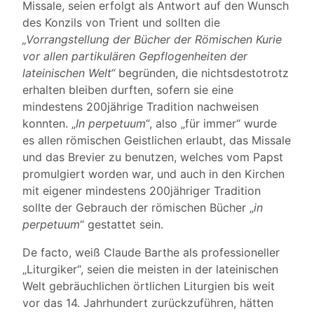
Missale, seien erfolgt als Antwort auf den Wunsch
des Konzils von Trient und sollten die
„Vorrangstellung der Bücher der Römischen Kurie
vor allen partikulären Gepflogenheiten der
lateinischen Welt“
begründen, die nichtsdestotrotz
erhalten bleiben durften, sofern sie eine
mindestens 200jährige Tradition nachweisen
konnten. „
In perpetuum
“, also „für immer“ wurde
es allen römischen Geistlichen erlaubt, das Missale
und das Brevier zu benutzen, welches vom Papst
promulgiert worden war, und auch in den Kirchen
mit eigener mindestens 200jähriger Tradition
sollte der Gebrauch der römischen Bücher „
in
perpetuum
“ gestattet sein.
De facto, weiß Claude Barthe als professioneller
„Liturgiker“, seien die meisten in der lateinischen
Welt gebräuchlichen örtlichen Liturgien bis weit
vor das 14. Jahrhundert zurückzuführen, hätten