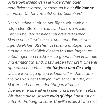
Schreiben irgendwann je widerrufen oder
modifiziert werden, sondern es bleibt
für immer
im vollen Umfang rechtskräftig bestehen.“
Der Vollständigkeit halber fügen wir noch die
folgenden Stellen hinzu:
„Und daß sie in allen
Kirchen bei der gesungenen oder gelesenen
Messe ohne Gewissensskrupel oder Furcht vor
irgendwelchen Strafen, Urteilen und Rügen von
nun an ausschließlich diesem Missale folgen, es
unbefangen und rechtens zu gebrauchen imstande
und ermächtigt sind, dazu geben Wir kraft Unserer
Apostolischen Vollmacht
für jetzt und für ewig
Unsere Bewilligung und Erlaubnis.“
–
„Damit aber
alle das von der Heiligen Römischen Kirche, der
Mutter und Lehrerin der übrigen Kirchen,
Überlieferte überall erfassen und beachten, setzen
Wir durch diese Unsere
ewig gültige
Konstitution
unter Androhung Unseres Unwillens als Strafe fest