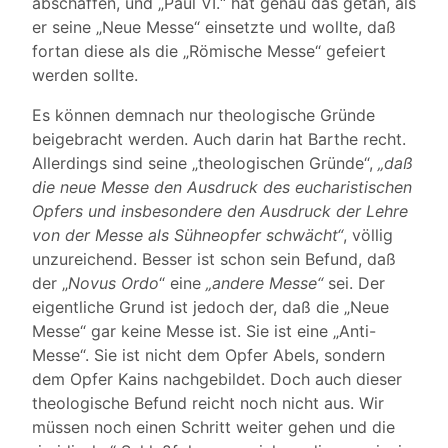
abschaffen, und „Paul VI.“ hat genau das getan, als
er seine „Neue Messe“ einsetzte und wollte, daß
fortan diese als die „Römische Messe“ gefeiert
werden sollte.
Es können demnach nur theologische Gründe
beigebracht werden. Auch darin hat Barthe recht.
Allerdings sind seine „theologischen Gründe“,
„daß
die neue Messe den Ausdruck des eucharistischen
Opfers und insbesondere den Ausdruck der Lehre
von der Messe als Sühneopfer schwächt“
, völlig
unzureichend. Besser ist schon sein Befund, daß
der „
Novus Ordo
“ eine
„andere Messe“
sei. Der
eigentliche Grund ist jedoch der, daß die „Neue
Messe“ gar keine Messe ist. Sie ist eine „Anti-
Messe“. Sie ist nicht dem Opfer Abels, sondern
dem Opfer Kains nachgebildet. Doch auch dieser
theologische Befund reicht noch nicht aus. Wir
müssen noch einen Schritt weiter gehen und die