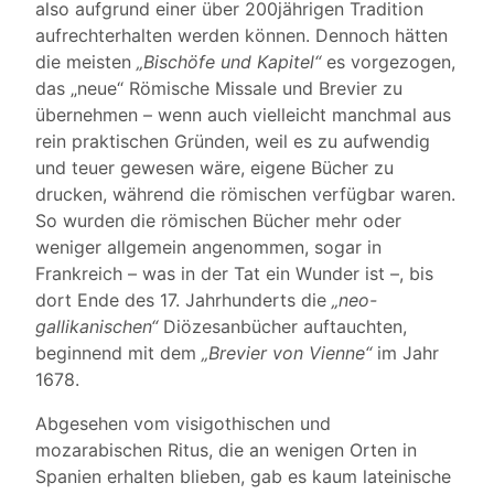
also aufgrund einer über 200jährigen Tradition
aufrechterhalten werden können. Dennoch hätten
die meisten
„Bischöfe und Kapitel“
es vorgezogen,
das „neue“ Römische Missale und Brevier zu
übernehmen – wenn auch vielleicht manchmal aus
rein praktischen Gründen, weil es zu aufwendig
und teuer gewesen wäre, eigene Bücher zu
drucken, während die römischen verfügbar waren.
So wurden die römischen Bücher mehr oder
weniger allgemein angenommen, sogar in
Frankreich – was in der Tat ein Wunder ist –, bis
dort Ende des 17. Jahrhunderts die
„neo-
gallikanischen“
Diözesanbücher auftauchten,
beginnend mit dem
„Brevier von Vienne“
im Jahr
1678.
Abgesehen vom visigothischen und
mozarabischen Ritus, die an wenigen Orten in
Spanien erhalten blieben, gab es kaum lateinische