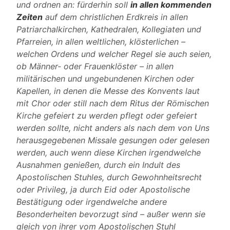
und ordnen an: fürderhin soll
in allen kommenden
Zeiten
auf dem christlichen Erdkreis in allen
Patriarchalkirchen, Kathedralen, Kollegiaten und
Pfarreien, in allen weltlichen, klösterlichen –
welchen Ordens und welcher Regel sie auch seien,
ob Männer- oder Frauenklöster – in allen
militärischen und ungebundenen Kirchen oder
Kapellen, in denen die Messe des Konvents laut
mit Chor oder still nach dem Ritus der Römischen
Kirche gefeiert zu werden pflegt oder gefeiert
werden sollte, nicht anders als nach dem von Uns
herausgegebenen Missale gesungen oder gelesen
werden, auch wenn diese Kirchen irgendwelche
Ausnahmen genießen, durch ein Indult des
Apostolischen Stuhles, durch Gewohnheitsrecht
oder Privileg, ja durch Eid oder Apostolische
Bestätigung oder irgendwelche andere
Besonderheiten bevorzugt sind – außer wenn sie
gleich von ihrer vom Apostolischen Stuhl