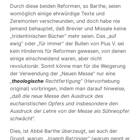
Durch diese beiden Reformen, so Barthe, seien
womöglich einige ehrwürdige Texte und
Zeremonien verschwunden, und doch habe nie
jemand behauptet, daß Brevier und Missale keine
„tridentinischen Bücher“ mehr seien. Das „auf
ewig“ oder „für immer“ der Bullen von Pius V. sei
kein Hindernis für Reformen gewesen, von denen
einige einschneidend waren, aber nicht
revolutionär. Somit könne man für die Weigerung
der Verwendung der „Neuen Messe“ nur eine
„
theologische
Rechtfertigung“
(Hervorhebung
original) vorbringen, indem man darauf hinweise,
„daß die neue Messe den Ausdruck des
eucharistischen Opfers und insbesondere den
Ausdruck der Lehre von der Messe als Sühneopfer
schwächt“
.
Dies, ist Abbé Barthe überzeugt, sei auch der
Grund, warum
„Joseph Ratzinger“
(warum nennt er