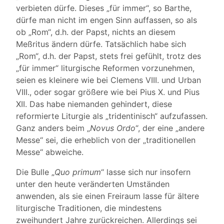
verbieten dürfe. Dieses „für immer“, so Barthe,
dürfe man nicht im engen Sinn auffassen, so als
ob „Rom“, d.h. der Papst, nichts an diesem
Meßritus ändern dürfe. Tatsächlich habe sich
„Rom“, d.h. der Papst, stets frei gefühlt, trotz des
„für immer“ liturgische Reformen vorzunehmen,
seien es kleinere wie bei Clemens VIII. und Urban
VIII., oder sogar größere wie bei Pius X. und Pius
XII. Das habe niemanden gehindert, diese
reformierte Liturgie als „tridentinisch“ aufzufassen.
Ganz anders beim „
Novus Ordo
“, der eine „andere
Messe“ sei, die erheblich von der „traditionellen
Messe“ abweiche.
Die Bulle „
Quo primum
“ lasse sich nur insofern
unter den heute veränderten Umständen
anwenden, als sie einen Freiraum lasse für ältere
liturgische Traditionen, die mindestens
zweihundert Jahre zurückreichen. Allerdings sei