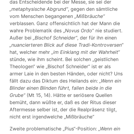
das Entscheidende bei der Messe, sie sei der
„metaphysische Abgrund“
, gegen den sämtliche
vom Menschen begangenen
„Mißbräuche“
verblassen. Ganz offensichtlich hat der Mann die
wahre Problematik des „
Novus Ordo
“ nie studiert.
Außer bei
„Bischof Schneider“
, der für ihn einen
„nuancierteren Blick auf diese Tradi-Kontroversen“
hat, welcher mehr
„im Einklang mit der Wahrheit“
stünde, wie ihm scheint. Bei solchen „geistlichen
Theologen“ wie „Bischof Schneider“ ist er als
armer Laie in den besten Händen, oder nicht? Uns
fällt dazu das Diktum des Heilands ein:
„Wenn ein
Blinder einen Blinden führt, fallen beide in die
Grube“
(Mt 15, 14). Hätte er seriösere Quellen
bemüht, dann wüßte er, daß es der Ritus dieser
Aftermesse selber ist, der die Realpräsenz tilgt,
nicht erst irgendwelche „Mißbräuche“
Zweite problematische „Pius“-Position:
„Wenn ein