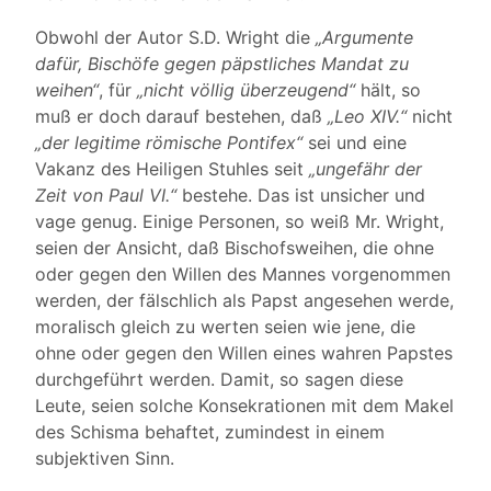
Obwohl der Autor S.D. Wright die
„Argumente
dafür, Bischöfe gegen päpstliches Mandat zu
weihen“
, für
„nicht völlig überzeugend“
hält, so
muß er doch darauf bestehen, daß
„Leo XIV.“
nicht
„der legitime römische Pontifex“
sei und eine
Vakanz des Heiligen Stuhles seit
„ungefähr der
Zeit von Paul VI.“
bestehe. Das ist unsicher und
vage genug. Einige Personen, so weiß Mr. Wright,
seien der Ansicht, daß Bischofsweihen, die ohne
oder gegen den Willen des Mannes vorgenommen
werden, der fälschlich als Papst angesehen werde,
moralisch gleich zu werten seien wie jene, die
ohne oder gegen den Willen eines wahren Papstes
durchgeführt werden. Damit, so sagen diese
Leute, seien solche Konsekrationen mit dem Makel
des Schisma behaftet, zumindest in einem
subjektiven Sinn.