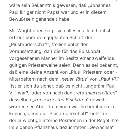
wäre sein Bekenntnis gewesen, daß „Johannes
Paul II.“ gar nicht Papst war und er in diesem
Bewußtsein gehandelt habe.
Mr. Wright aber zeigt sich alles in allem höchst
erfreut über den geplanten Schritt der
„Piusbruderschaft“, freilich unter der
Voraussetzung, daß die für das Episkopat
vorgesehenen Männer im Besitz einer zweifellos
gültigen Priesterweihe seien. Denn es sei bekannt,
daß eine kleine Anzahl von „Pius“-Priestern oder -
Mitarbeitern nach dem
„neuen Ritus“
von
„Paul VI.“
(ist er sich da sicher, daß es nicht „ungefähr Paul
VI.“ war?) oder von nach den
„reformierten Riten“
desselben
„konsekrierten Bischöfen“
geweiht
worden sei. Aber da meinen wir ihn beruhigen zu
können, denn die „Piusbruderschaft“ zieht für
derlei wichtige interne Positionen in der Regel ihre
im eigenen Pflanzhaus gezüchteten „Gewächse“