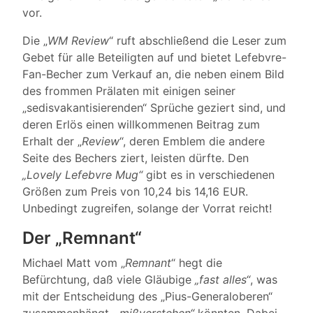
vor.
Die „
WM Review
“ ruft abschließend die Leser zum
Gebet für alle Beteiligten auf und bietet Lefebvre-
Fan-Becher zum Verkauf an, die neben einem Bild
des frommen Prälaten mit einigen seiner
„sedisvakantisierenden“ Sprüche geziert sind, und
deren Erlös einen willkommenen Beitrag zum
Erhalt der „
Review
“, deren Emblem die andere
Seite des Bechers ziert, leisten dürfte. Den
„Lovely Lefebvre Mug“
gibt es in verschiedenen
Größen zum Preis von 10,24 bis 14,16 EUR.
Unbedingt zugreifen, solange der Vorrat reicht!
Der „Remnant“
Michael Matt vom „
Remnant
“ hegt die
Befürchtung, daß viele Gläubige
„fast alles“
, was
mit der Entscheidung des „Pius-Generaloberen“