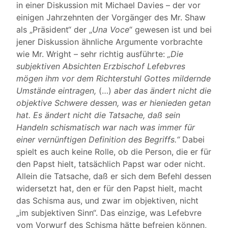
in einer Diskussion mit Michael Davies – der vor
einigen Jahrzehnten der Vorgänger des Mr. Shaw
als „Präsident“ der „
Una Voce
“ gewesen ist und bei
jener Diskussion ähnliche Argumente vorbrachte
wie Mr. Wright – sehr richtig ausführte:
„Die
subjektiven Absichten Erzbischof Lefebvres
mögen ihm vor dem Richterstuhl Gottes mildernde
Umstände eintragen,
(…)
aber das ändert nicht die
objektive Schwere dessen, was er hienieden getan
hat. Es ändert nicht die Tatsache, daß sein
Handeln schismatisch war nach was immer für
einer vernünftigen Definition des Begriffs.“
Dabei
spielt es auch keine Rolle, ob die Person, die er für
den Papst hielt, tatsächlich Papst war oder nicht.
Allein die Tatsache, daß er sich dem Befehl dessen
widersetzt hat, den er für den Papst hielt, macht
das Schisma aus, und zwar im objektiven, nicht
„im subjektiven Sinn“. Das einzige, was Lefebvre
vom Vorwurf des Schisma hätte befreien können,