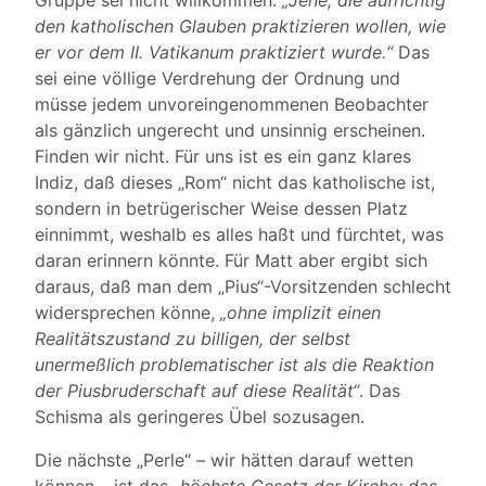
Gruppe sei nicht willkommen:
„Jene, die aufrichtig
den katholischen Glauben praktizieren wollen, wie
er vor dem II. Vatikanum praktiziert wurde.“
Das
sei eine völlige Verdrehung der Ordnung und
müsse jedem unvoreingenommenen Beobachter
als gänzlich ungerecht und unsinnig erscheinen.
Finden wir nicht. Für uns ist es ein ganz klares
Indiz, daß dieses „Rom“ nicht das katholische ist,
sondern in betrügerischer Weise dessen Platz
einnimmt, weshalb es alles haßt und fürchtet, was
daran erinnern könnte. Für Matt aber ergibt sich
daraus, daß man dem „Pius“-Vorsitzenden schlecht
widersprechen könne,
„ohne implizit einen
Realitätszustand zu billigen, der selbst
unermeßlich problematischer ist als die Reaktion
der Piusbruderschaft auf diese Realität“
. Das
Schisma als geringeres Übel sozusagen.
Die nächste „Perle“ – wir hätten darauf wetten