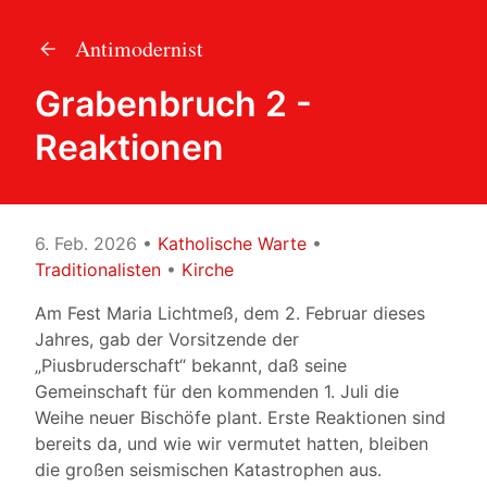
Antimodernist
Grabenbruch 2 -
Reaktionen
6. Feb. 2026
•
Katholische Warte
•
Traditionalisten
•
Kirche
Am Fest Maria Lichtmeß, dem 2. Februar dieses
Jahres, gab der Vorsitzende der
„Piusbruderschaft“ bekannt, daß seine
Gemeinschaft für den kommenden 1. Juli die
Weihe neuer Bischöfe plant. Erste Reaktionen sind
bereits da, und wie wir vermutet hatten, bleiben
die großen seismischen Katastrophen aus.