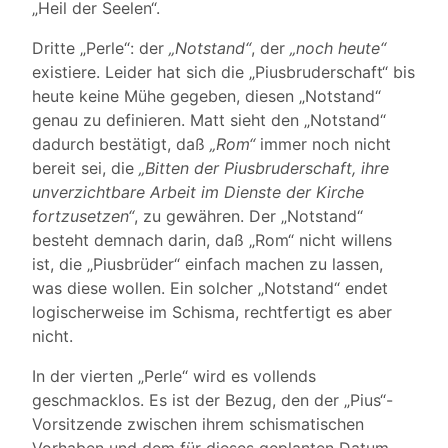
„Heil der Seelen“.
Dritte „Perle“: der
„Notstand“
, der
„noch heute“
existiere. Leider hat sich die „Piusbruderschaft“ bis
heute keine Mühe gegeben, diesen „Notstand“
genau zu definieren. Matt sieht den „Notstand“
dadurch bestätigt, daß
„Rom“
immer noch nicht
bereit sei, die
„Bitten der Piusbruderschaft, ihre
unverzichtbare Arbeit im Dienste der Kirche
fortzusetzen“
, zu gewähren. Der „Notstand“
besteht demnach darin, daß „Rom“ nicht willens
ist, die „Piusbrüder“ einfach machen zu lassen,
was diese wollen. Ein solcher „Notstand“ endet
logischerweise im Schisma, rechtfertigt es aber
nicht.
In der vierten „Perle“ wird es vollends
geschmacklos. Es ist der Bezug, den der „Pius“-
Vorsitzende zwischen ihrem schismatischen