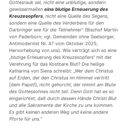
Gottesraub sei, nicht eine unblutige, sondern
gewissermaßen
eine blutige Erneuerung des
Kreuzesopfers
, nicht eine Quelle des Segens,
sondern eine Quelle des Verderbens für den
Darbringer wie für die Teilnehmer“
(Bischof Martin
von Paderborn; vgl. Gemeinden ohne Seelsorger,
Antimodernist Nr. 47 vom Oktober 2025;
Hervorhebung von uns). Wie verträgt sich so eine
„blutige Erneuerung des Kreuzesopfers“ mit der
Verehrung für das Kostbare Blut? Die heilige
Katharina von Siena schreibt:
„Wer dem Christus
auf Erden, der den Christus im Himmel vertritt
[dem Papst!],
nicht gehorcht, der nimmt am Blute
des Gottessohnes nicht teil. Denn Gott hat es so
eingerichtet, daß durch dessen Hände Christi Blut
und alle Sakramente der Kirche zu uns kommen.
Es gibt keinen anderen Weg und keine andere
Pforte für uns.“