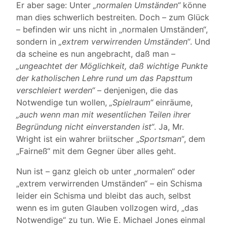
Er aber sage: Unter
„normalen Umständen“
könne
man dies schwerlich bestreiten. Doch – zum Glück
– befinden wir uns nicht in „normalen Umständen“,
sondern in
„extrem verwirrenden Umständen“
. Und
da scheine es nun angebracht, daß man –
„ungeachtet der Möglichkeit, daß wichtige Punkte
der katholischen Lehre rund um das Papsttum
verschleiert werden“
– denjenigen, die das
Notwendige tun wollen,
„Spielraum“
einräume,
„auch wenn man mit wesentlichen Teilen ihrer
Begründung nicht einverstanden ist“
. Ja, Mr.
Wright ist ein wahrer briitscher „
Sportsman
“, dem
„Fairneß“ mit dem Gegner über alles geht.
Nun ist – ganz gleich ob unter „normalen“ oder
„extrem verwirrenden Umständen“ – ein Schisma
leider ein Schisma und bleibt das auch, selbst
wenn es im guten Glauben vollzogen wird, „das
Notwendige“ zu tun. Wie E. Michael Jones einmal