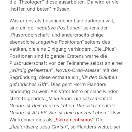
die „Theologen“ diese ausarbeiten. Da wird er viel
„hoffen und beten“ müssen.
Was er uns als bescheidener Laie darlegen will,
sind einige
„negative Positionen“
seitens der
„Piusbruderschaft“ und andererseits einige
ebensolche
„negative Positionen“
seitens des
Vatikan, die eine Einigung verhindern. Die „Pius“-
Positionen sind folgende: Erstens warne die
Piusbruderschaft vor der Teilnahme selbst an einer
„würdig gefeierten“ „Novus-Ordo-Messe“
mit der
Begründung, diese enthalte ein
„für den Glauben
gefährliches Gift“
. Dies geht Herrn Flanders
eindeutig zu weit. Als Vater lehre er seine Kinder
stets folgendes:
„Mein Sohn, die sakramentale
Gnade ist dein ganzes Leben. Die sakramentale
Gnade ist ALLES. Sie ist dein ganzes Leben.“
Usw.
Wir kennen dies als „
Sakramentismus
“. Die
„Realpräsenz Jesu Christi“
, so Flanders weiter, sei