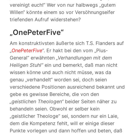
vereinigt euch!“ Wer von nur halbwegs „gutem
Willen“ könnte einem so vor Versöhnungseifer
triefenden Aufruf widerstehen?
„OnePeterFive“
Am konstruktivsten äußerte sich T.S. Flanders auf
„
OnePeterFive
“. Er hakt bei den vom „Pius-
General“ erwähnten
„Verhandlungen mit dem
Heiligen Stuhl“
ein und bemerkt, daß man nicht
wissen könne und auch nicht müsse, was da
genau „verhandelt“ worden sei, doch seien
verschiedene Positionen ausreichend bekannt und
gebe es gewisse Bereiche, die von den
„geistlichen Theologen“
beider Seiten näher zu
behandeln seien. Obwohl er selber kein
„geistlicher Theologe“ sei, sondern nur ein Laie,
dem die Kompetenz fehlt, will er einige dieser
Punkte vorlegen und dann hoffen und beten, daß