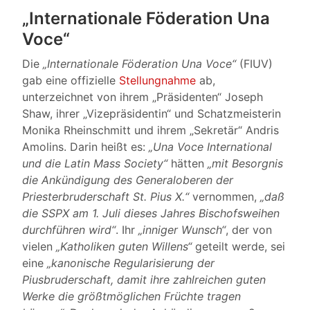
„Internationale Föderation Una
Voce“
Die
„Internationale Föderation Una Voce“
(FIUV)
gab eine offizielle
Stellungnahme
ab,
unterzeichnet von ihrem „Präsidenten“ Joseph
Shaw, ihrer „Vizepräsidentin“ und Schatzmeisterin
Monika Rheinschmitt und ihrem „Sekretär“ Andris
Amolins. Darin heißt es:
„Una Voce International
und die Latin Mass Society“
hätten
„mit Besorgnis
die Ankündigung des Generaloberen der
Priesterbruderschaft St. Pius X.“
vernommen,
„daß
die SSPX am 1. Juli dieses Jahres Bischofsweihen
durchführen wird“
. Ihr
„inniger Wunsch“
, der von
vielen
„Katholiken guten Willens“
geteilt werde, sei
eine
„kanonische Regularisierung der
Piusbruderschaft, damit ihre zahlreichen guten
Werke die größtmöglichen Früchte tragen