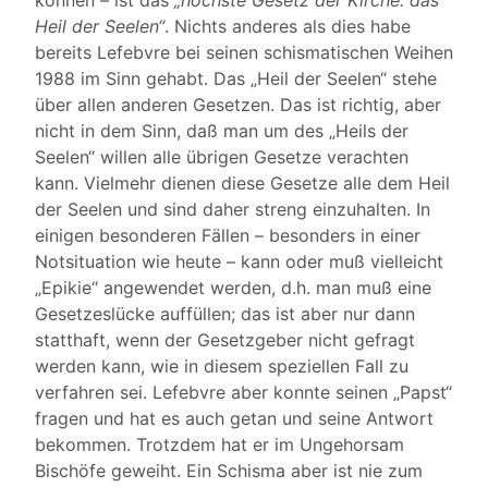
können – ist das
„höchste Gesetz der Kirche: das
Heil der Seelen“
. Nichts anderes als dies habe
bereits Lefebvre bei seinen schismatischen Weihen
1988 im Sinn gehabt. Das „Heil der Seelen“ stehe
über allen anderen Gesetzen. Das ist richtig, aber
nicht in dem Sinn, daß man um des „Heils der
Seelen“ willen alle übrigen Gesetze verachten
kann. Vielmehr dienen diese Gesetze alle dem Heil
der Seelen und sind daher streng einzuhalten. In
einigen besonderen Fällen – besonders in einer
Notsituation wie heute – kann oder muß vielleicht
„Epikie“ angewendet werden, d.h. man muß eine
Gesetzeslücke auffüllen; das ist aber nur dann
statthaft, wenn der Gesetzgeber nicht gefragt
werden kann, wie in diesem speziellen Fall zu
verfahren sei. Lefebvre aber konnte seinen „Papst“
fragen und hat es auch getan und seine Antwort
bekommen. Trotzdem hat er im Ungehorsam
Bischöfe geweiht. Ein Schisma aber ist nie zum