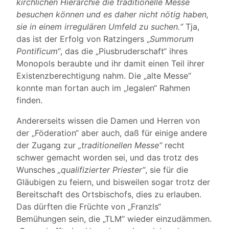
kirchlichen Hierarchie die traditionelle Messe
besuchen können und es daher nicht nötig haben,
sie in einem irregulären Umfeld zu suchen.“
Tja,
das ist der Erfolg von Ratzingers „
Summorum
Pontificum
“, das die „Piusbruderschaft“ ihres
Monopols beraubte und ihr damit einen Teil ihrer
Existenzberechtigung nahm. Die „alte Messe“
konnte man fortan auch im „legalen“ Rahmen
finden.
Andererseits wissen die Damen und Herren von
der „Föderation“ aber auch, daß für einige andere
der Zugang zur
„traditionellen Messe“
recht
schwer gemacht worden sei, und das trotz des
Wunsches
„qualifizierter Priester“
, sie für die
Gläubigen zu feiern, und bisweilen sogar trotz der
Bereitschaft des Ortsbischofs, dies zu erlauben.
Das dürften die Früchte von „Franzls“
Bemühungen sein, die „TLM“ wieder einzudämmen.