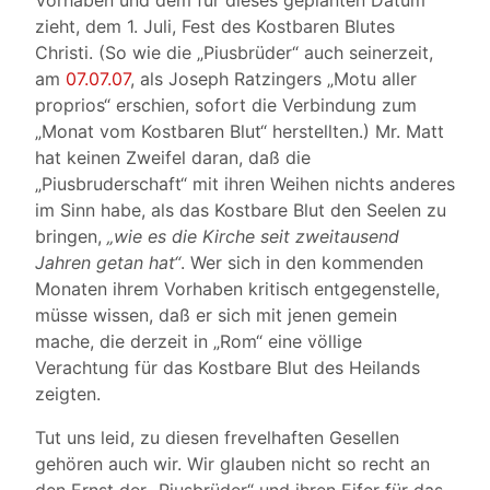
Vorhaben und dem für dieses geplanten Datum
zieht, dem 1. Juli, Fest des Kostbaren Blutes
Christi. (So wie die „Piusbrüder“ auch seinerzeit,
am
07.07.07
, als Joseph Ratzingers „Motu aller
proprios“ erschien, sofort die Verbindung zum
„Monat vom Kostbaren Blut“ herstellten.) Mr. Matt
hat keinen Zweifel daran, daß die
„Piusbruderschaft“ mit ihren Weihen nichts anderes
im Sinn habe, als das Kostbare Blut den Seelen zu
bringen,
„wie es die Kirche seit zweitausend
Jahren getan hat“
. Wer sich in den kommenden
Monaten ihrem Vorhaben kritisch entgegenstelle,
müsse wissen, daß er sich mit jenen gemein
mache, die derzeit in „Rom“ eine völlige
Verachtung für das Kostbare Blut des Heilands
zeigten.
Tut uns leid, zu diesen frevelhaften Gesellen
gehören auch wir. Wir glauben nicht so recht an