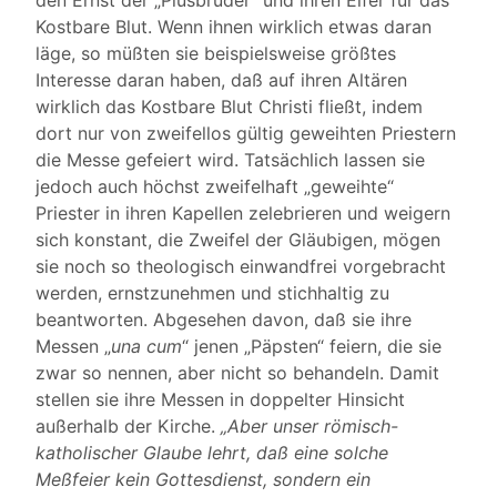
den Ernst der „Piusbrüder“ und ihren Eifer für das
Kostbare Blut. Wenn ihnen wirklich etwas daran
läge, so müßten sie beispielsweise größtes
Interesse daran haben, daß auf ihren Altären
wirklich das Kostbare Blut Christi fließt, indem
dort nur von zweifellos gültig geweihten Priestern
die Messe gefeiert wird. Tatsächlich lassen sie
jedoch auch höchst zweifelhaft „geweihte“
Priester in ihren Kapellen zelebrieren und weigern
sich konstant, die Zweifel der Gläubigen, mögen
sie noch so theologisch einwandfrei vorgebracht
werden, ernstzunehmen und stichhaltig zu
beantworten. Abgesehen davon, daß sie ihre
Messen „
una cum
“ jenen „Päpsten“ feiern, die sie
zwar so nennen, aber nicht so behandeln. Damit
stellen sie ihre Messen in doppelter Hinsicht
außerhalb der Kirche.
„Aber unser römisch-
katholischer Glaube lehrt, daß eine solche
Meßfeier kein Gottesdienst, sondern ein