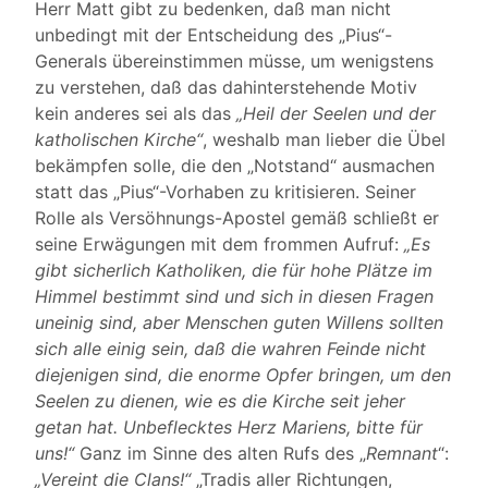
Herr Matt gibt zu bedenken, daß man nicht
unbedingt mit der Entscheidung des „Pius“-
Generals übereinstimmen müsse, um wenigstens
zu verstehen, daß das dahinterstehende Motiv
kein anderes sei als das
„Heil der Seelen und der
katholischen Kirche“
, weshalb man lieber die Übel
bekämpfen solle, die den „Notstand“ ausmachen
statt das „Pius“-Vorhaben zu kritisieren. Seiner
Rolle als Versöhnungs-Apostel gemäß schließt er
seine Erwägungen mit dem frommen Aufruf:
„Es
gibt sicherlich Katholiken, die für hohe Plätze im
Himmel bestimmt sind und sich in diesen Fragen
uneinig sind, aber Menschen guten Willens sollten
sich alle einig sein, daß die wahren Feinde nicht
diejenigen sind, die enorme Opfer bringen, um den
Seelen zu dienen, wie es die Kirche seit jeher
getan hat. Unbeflecktes Herz Mariens, bitte für
uns!“
Ganz im Sinne des alten Rufs des „
Remnant
“:
„Vereint die Clans!“
„Tradis aller Richtungen,