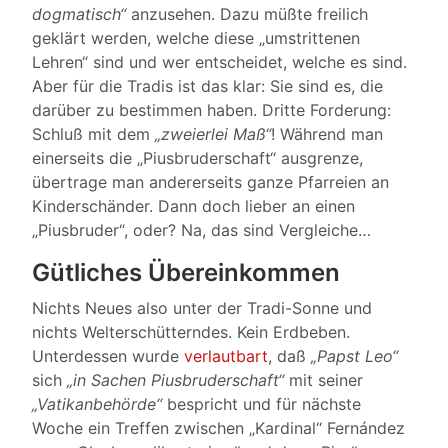
dogmatisch“
anzusehen. Dazu müßte freilich
geklärt werden, welche diese „umstrittenen
Lehren“ sind und wer entscheidet, welche es sind.
Aber für die Tradis ist das klar: Sie sind es, die
darüber zu bestimmen haben. Dritte Forderung:
Schluß mit dem
„zweierlei Maß“
! Während man
einerseits die „Piusbruderschaft“ ausgrenze,
übertrage man andererseits ganze Pfarreien an
Kinderschänder. Dann doch lieber an einen
„Piusbruder“, oder? Na, das sind Vergleiche…
Gütliches Übereinkommen
Nichts Neues also unter der Tradi-Sonne und
nichts Welterschütterndes. Kein Erdbeben.
Unterdessen wurde
verlautbart
, daß
„Papst Leo“
sich
„in Sachen Piusbruderschaft“
mit seiner
„Vatikanbehörde“
bespricht und für nächste
Woche ein Treffen zwischen „Kardinal“ Fernández