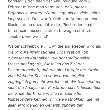
können“
. Doch nach der Ankündigung vom 2.
Februar müsse man vermuten, daß
„dieses
Ergebnis in weiterer Ferne liegt, als es viele Jahre
lang schien“
. Das war freilich von Anfang an eine
Illusion, denn dazu hätte die „Piusbruderschaft“
bereit sein müssen, sich zu bewegen statt zu
„bleiben, wie wir sind“.
Weiter schreibt die „FIUV“, die angegeben wird als
die
„größte internationale Organisation von
diözesanen Katholiken, die der traditionellen
Messe anhängen“: „Wir teilen das Ziel der
Piusbruderschaft, daß die alte Liturgie der Kirche
zum Wohl der Seelen so weit wie möglich
zugänglich gemacht werden soll. Wir teilen jedoch
nicht die Analyse der Piusbruderschaft hinsichtlich
der Krise der Kirche in allen Einzelheiten.
Insbesondere kennen wir viele Katholiken, die mit
allen erforderlichen Genehmigungen der