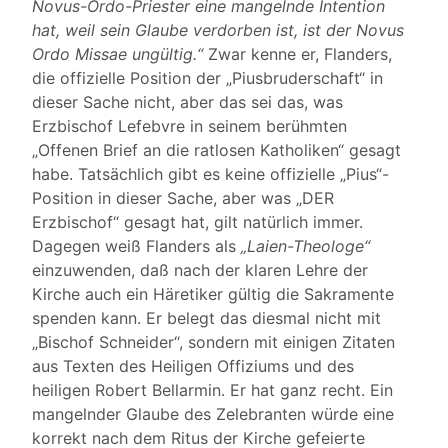
Novus-Ordo-Priester eine mangelnde Intention
hat, weil sein Glaube verdorben ist, ist der Novus
Ordo Missae ungültig.“
Zwar kenne er, Flanders,
die offizielle Position der „Piusbruderschaft“ in
dieser Sache nicht, aber das sei das, was
Erzbischof Lefebvre in seinem berühmten
„Offenen Brief an die ratlosen Katholiken“ gesagt
habe. Tatsächlich gibt es keine offizielle „Pius“-
Position in dieser Sache, aber was „DER
Erzbischof“ gesagt hat, gilt natürlich immer.
Dagegen weiß Flanders als
„Laien-Theologe“
einzuwenden, daß nach der klaren Lehre der
Kirche auch ein Häretiker gültig die Sakramente
spenden kann. Er belegt das diesmal nicht mit
„Bischof Schneider“, sondern mit einigen Zitaten
aus Texten des Heiligen Offiziums und des
heiligen Robert Bellarmin. Er hat ganz recht. Ein
mangelnder Glaube des Zelebranten würde eine
korrekt nach dem Ritus der Kirche gefeierte