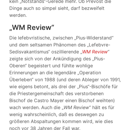
kein „Notstands“-Gerede mehr. Ob Prevost die
Dinge auch so simpel sieht, darf bezweifelt
werden.
„WM Review“
Die lefebvristische, zwischen „Pius-Widerstand“
und dem seltsamen Phänomen des „Lefebvre-
Sedisvakantismus“ oszillierende „
WM Review
“
zeigte sich von der Ankündigung des „Pius-
Oberen“ begeistert und fühlte wohlige
Erinnerungen an die legendäre „Operation
Überleben“ von 1988 (und deren Ableger von 1991,
wie eigens betont, als drei der „Pius“-Bischöfe für
die Priestergemeinschaft des verstorbenen
Bischof de Castro Mayer einen Bischof weihten)
wach werden. Auch die „
WM Review
“ hält es für
wenig wahrscheinlich, daß es deswegen zu
größeren Abspaltungen kommen wird, wie dies
noch vor 38 Jahren der Fall war.