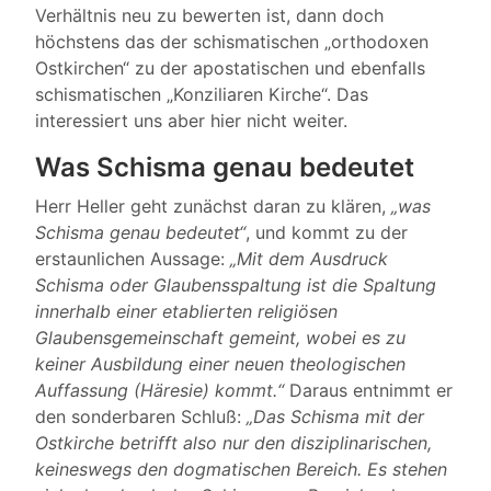
Verhältnis neu zu bewerten ist, dann doch
höchstens das der schismatischen „orthodoxen
Ostkirchen“ zu der apostatischen und ebenfalls
schismatischen „Konziliaren Kirche“. Das
interessiert uns aber hier nicht weiter.
Was Schisma genau bedeutet
Herr Heller geht zunächst daran zu klären,
„was
Schisma genau bedeutet“
, und kommt zu der
erstaunlichen Aussage:
„Mit dem Ausdruck
Schisma oder Glaubensspaltung ist die Spaltung
innerhalb einer etablierten religiösen
Glaubensgemeinschaft gemeint, wobei es zu
keiner Ausbildung einer neuen theologischen
Auffassung (Häresie) kommt.“
Daraus entnimmt er
den sonderbaren Schluß:
„Das Schisma mit der
Ostkirche betrifft also nur den disziplinarischen,
keineswegs den dogmatischen Bereich. Es stehen