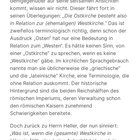
demgegenüber auf seine seltsamen Ansichten
kommt, wissen wir nicht. Dieser fährt fort in
seinen Überlegungen:
„Die Ostkirche besteht also
in Relation zur (ehemaligen) Westkirche.“
Das ist
zweifellos terminologisch richtig, denn schon der
Ausdruck „Osten“ hat nur eine Bedeutung in
Relation zum „Westen“. Es hätte keinen Sinn, von
einer „Ostkirche“ zu sprechen, wenn es keine
„Westkirche“ gäbe. Im kirchlichen Sprachgebrauch
nannte man sie üblicherweise die „griechische“
und die „lateinische“ Kirche, eine Terminologie, die
ohne Relation auskommt. Der historische
Hintergrund sind die beiden Reichshälften des
römischen Imperiums, deren Verwaltung schon
den römischen Kaisern zunehmend
Schwierigkeiten bereitete.
Doch zurück zu Herrn Heller, der nun sinniert:
„Was ist, wenn die (gesamte) Westkirche in