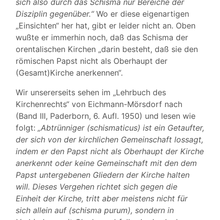
sich also durch das Schisma nur Bereiche der
Disziplin gegenüber.“
Wo er diese eigenartigen
„Einsichten“ her hat, gibt er leider nicht an. Oben
wußte er immerhin noch, daß das Schisma der
orentalischen Kirchen „darin besteht, daß sie den
römischen Papst nicht als Oberhaupt der
(Gesamt)Kirche anerkennen“.
Wir unsererseits sehen im „Lehrbuch des
Kirchenrechts“ von Eichmann-Mörsdorf nach
(Band III, Paderborn, 6. Aufl. 1950) und lesen wie
folgt:
„Abtrünniger (schismaticus) ist ein Getaufter,
der sich von der kirchlichen Gemeinschaft lossagt,
indem er den Papst nicht als Oberhaupt der Kirche
anerkennt oder keine Gemeinschaft mit den dem
Papst untergebenen Gliedern der Kirche halten
will. Dieses Vergehen richtet sich gegen die
Einheit der Kirche, tritt aber meistens nicht für
sich allein auf (schisma purum), sondern in