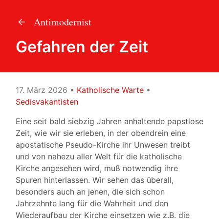
Antimodernist
Gefahren der Zeit
17. März 2026
•
Katholische Warte
•
Sedisvakantisten
Eine seit bald siebzig Jahren anhaltende papstlose
Zeit, wie wir sie erleben, in der obendrein eine
apostatische Pseudo-Kirche ihr Unwesen treibt
und von nahezu aller Welt für die katholische
Kirche angesehen wird, muß notwendig ihre
Spuren hinterlassen. Wir sehen das überall,
besonders auch an jenen, die sich schon
Jahrzehnte lang für die Wahrheit und den
Wiederaufbau der Kirche einsetzen wie z.B. die