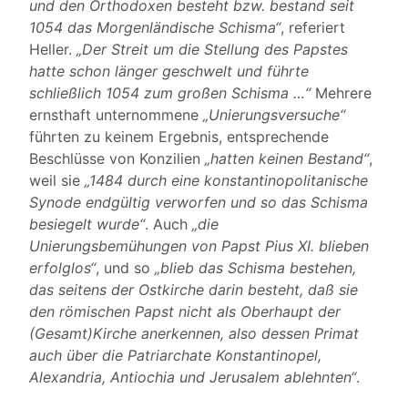
und den Orthodoxen besteht bzw. bestand seit
1054 das Morgenländische Schisma“
, referiert
Heller.
„Der Streit um die Stellung des Papstes
hatte schon länger geschwelt und führte
schließlich 1054 zum großen Schisma …“
Mehrere
ernsthaft unternommene
„Unierungsversuche“
führten zu keinem Ergebnis, entsprechende
Beschlüsse von Konzilien
„hatten keinen Bestand“
,
weil sie
„1484 durch eine konstantinopolitanische
Synode endgültig verworfen und so das Schisma
besiegelt wurde“
. Auch
„die
Unierungsbemühungen von Papst Pius XI. blieben
erfolglos“
, und so
„blieb das Schisma bestehen,
das seitens der Ostkirche darin besteht, daß sie
den römischen Papst nicht als Oberhaupt der
(Gesamt)Kirche anerkennen, also dessen Primat
auch über die Patriarchate Konstantinopel,
Alexandria, Antiochia und Jerusalem ablehnten“
.