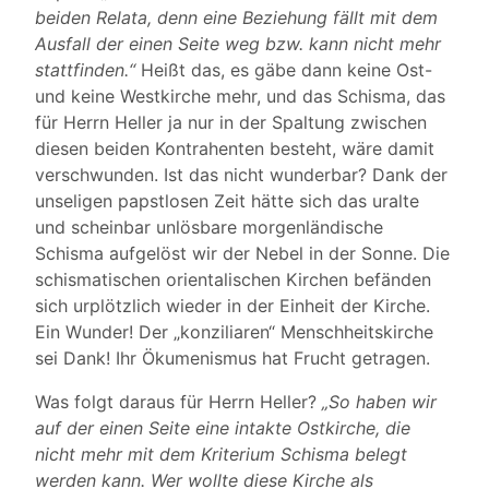
beiden Relata, denn eine Beziehung fällt mit dem
Ausfall der einen Seite weg bzw. kann nicht mehr
stattfinden.“
Heißt das, es gäbe dann keine Ost-
und keine Westkirche mehr, und das Schisma, das
für Herrn Heller ja nur in der Spaltung zwischen
diesen beiden Kontrahenten besteht, wäre damit
verschwunden. Ist das nicht wunderbar? Dank der
unseligen papstlosen Zeit hätte sich das uralte
und scheinbar unlösbare morgenländische
Schisma aufgelöst wir der Nebel in der Sonne. Die
schismatischen orientalischen Kirchen befänden
sich urplötzlich wieder in der Einheit der Kirche.
Ein Wunder! Der „konziliaren“ Menschheitskirche
sei Dank! Ihr Ökumenismus hat Frucht getragen.
Was folgt daraus für Herrn Heller?
„So haben wir
auf der einen Seite eine intakte Ostkirche, die
nicht mehr mit dem Kriterium Schisma belegt
werden kann. Wer wollte diese Kirche als