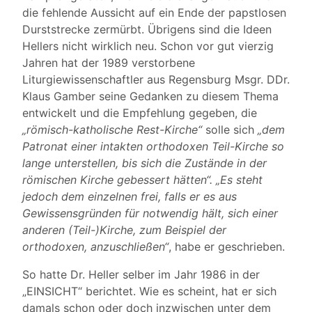
die fehlende Aussicht auf ein Ende der papstlosen
Durststrecke zermürbt. Übrigens sind die Ideen
Hellers nicht wirklich neu. Schon vor gut vierzig
Jahren hat der 1989 verstorbene
Liturgiewissenschaftler aus Regensburg Msgr. DDr.
Klaus Gamber seine Gedanken zu diesem Thema
entwickelt und die Empfehlung gegeben, die
„römisch-katholische Rest-Kirche“
solle sich
„dem
Patronat einer intakten orthodoxen Teil-Kirche so
lange unterstellen, bis sich die Zustände in der
römischen Kirche gebessert hätten“. „Es steht
jedoch dem einzelnen frei, falls er es aus
Gewissensgründen für notwendig hält, sich einer
anderen (Teil-)Kirche, zum Beispiel der
orthodoxen, anzuschließen“
, habe er geschrieben.
So hatte Dr. Heller selber im Jahr 1986 in der
„EINSICHT“ berichtet. Wie es scheint, hat er sich
damals schon oder doch inzwischen unter dem