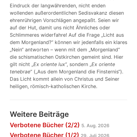
Eindruck der langwährenden, nicht enden
wollenden außerordentlichen Sedisvakanz diesen
ehrenrührigen Vorschlägen angepaßt. Seien wir
auf der Hut, damit uns nicht Ähnliches oder
Schlimmeres widerfahre! Auf die Frage „Licht aus
dem Morgenland?“ können wir jedenfalls ein klares
„Nein“ antworten – wenn mit dem „Morgenland“
die schismatischen Ostkirchen gemeint sind. Hier
gilt nicht „
Ex oriente lux
“, sondern „
Ex oriente
tenebrae
“ („Aus dem Morgenland die Finsternis“).
Das Licht kommt allein von Christus und Seiner
heiligen, römisch-katholischen Kirche.
Weitere Beiträge
Verbotene Bücher (2/2)
5. Aug. 2026
Verbotene Bücher (1/2)
29. Juli 2026