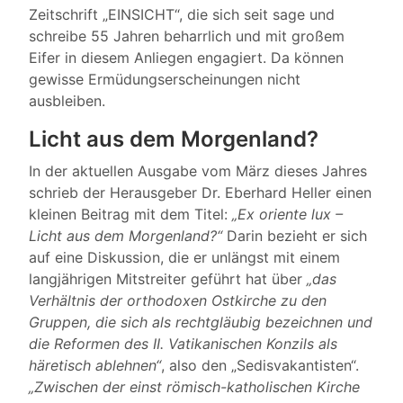
Zeitschrift „EINSICHT“, die sich seit sage und
schreibe 55 Jahren beharrlich und mit großem
Eifer in diesem Anliegen engagiert. Da können
gewisse Ermüdungserscheinungen nicht
ausbleiben.
Licht aus dem Morgenland?
In der aktuellen Ausgabe vom März dieses Jahres
schrieb der Herausgeber Dr. Eberhard Heller einen
kleinen Beitrag mit dem Titel:
„Ex oriente lux –
Licht aus dem Morgenland?“
Darin bezieht er sich
auf eine Diskussion, die er unlängst mit einem
langjährigen Mitstreiter geführt hat über
„das
Verhältnis der orthodoxen Ostkirche zu den
Gruppen, die sich als rechtgläubig bezeichnen und
die Reformen des II. Vatikanischen Konzils als
häretisch ablehnen“
, also den „Sedisvakantisten“.
„Zwischen der einst römisch-katholischen Kirche