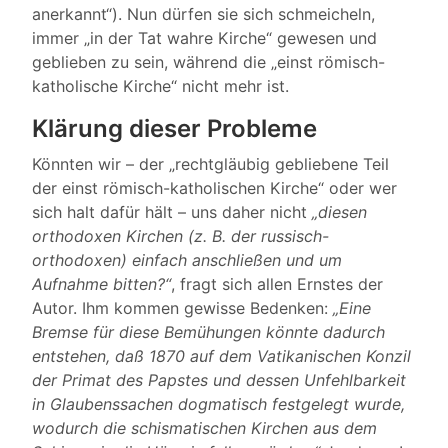
anerkannt“). Nun dürfen sie sich schmeicheln,
immer „in der Tat wahre Kirche“ gewesen und
geblieben zu sein, während die „einst römisch-
katholische Kirche“ nicht mehr ist.
Klärung dieser Probleme
Könnten wir – der „rechtgläubig gebliebene Teil
der einst römisch-katholischen Kirche“ oder wer
sich halt dafür hält – uns daher nicht
„diesen
orthodoxen Kirchen (z. B. der russisch-
orthodoxen) einfach anschließen und um
Aufnahme bitten?“
, fragt sich allen Ernstes der
Autor. Ihm kommen gewisse Bedenken:
„Eine
Bremse für diese Bemühungen könnte dadurch
entstehen, daß 1870 auf dem Vatikanischen Konzil
der Primat des Papstes und dessen Unfehlbarkeit
in Glaubenssachen dogmatisch festgelegt wurde,
wodurch die schismatischen Kirchen aus dem