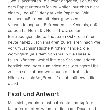
„Sedisvakantisten“, die zwar angeben, sich gerne
dem Papst unterwerfen zu wollen, nur eben nicht
einem „Leo XIV.“, der gar kein Papst sei. Wir
nehmen außerdem mit einer gewissen
Verwunderung und Befremden zur Kenntnis, daß
es sich für Herrn Dr. Heller, trotz seiner
Bestrebungen, die „orthodoxen Ostkirchen“ für
heute nahezu „schisma-frei“ zu erklären, nach wie
vor um „schismatische Kirchen“ handelt, die
womöglich „aus dem Schisma in die Häresie
fallen“ könnten, wobei ihm das Schisma jedoch
herzlich egal oder zumindest das „geringere Übel“
zu sein scheint und wohl auch die drohende
Häresie als bloße „Bremse“ nicht unüberwindlich
dünkt.
Fazit und Antwort
Man sieht, wohin selbst aufrechte und tapfere
Kämpfer geraten, wenn sie die lange Dauer und