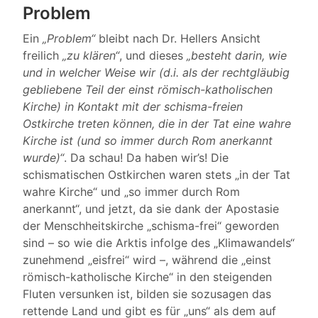
Problem
Ein
„Problem“
bleibt nach Dr. Hellers Ansicht
freilich
„zu klären“
, und dieses
„besteht darin, wie
und in welcher Weise wir (d.i. als der rechtgläubig
gebliebene Teil der einst römisch-katholischen
Kirche) in Kontakt mit der schisma-freien
Ostkirche treten können, die in der Tat eine wahre
Kirche ist (und so immer durch Rom anerkannt
wurde)“
. Da schau! Da haben wir’s! Die
schismatischen Ostkirchen waren stets „in der Tat
wahre Kirche“ und „so immer durch Rom
anerkannt“, und jetzt, da sie dank der Apostasie
der Menschheitskirche „schisma-frei“ geworden
sind – so wie die Arktis infolge des „Klimawandels“
zunehmend „eisfrei“ wird –, während die „einst
römisch-katholische Kirche“ in den steigenden
Fluten versunken ist, bilden sie sozusagen das
rettende Land und gibt es für „uns“ als dem auf