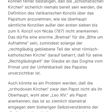
können ferner bestätigen, daß die „schismatischen
Kirchen“ sicherlich niemals bereit sein werden, die
Definition des Vatikanischen Konzils über das
Papsttum anzunehmen, wie sie überhaupt
sämtliche Konzilien außer den ersten sieben bis
zum II. Konzil von Nicäa (787) nicht anerkennen.
Das dürfte eine enorme „Bremse“ für die „Bitte um
Aufnahme“ sein, zumindest solange der
„rechtgläubig gebliebene Teil der einst römisch-
katholischen Kirche“ darauf beharrt, daß für seine
„Rechtgläubigkeit“ der Glaube an das Dogma vom
Primat und der Unfehlbarkeit des Papstes
unverzichtbar ist.
Auch könnte es ein Problem werden, daß die
„orthodoxen Kirchen“ zwar den Papst nicht als ihr
Oberhaupt, wohl aber „Leo XIV.“ als Papst
anerkennen; das ist so ziemlich diametral
entgegen dem bisherigen Selbstverständnis der