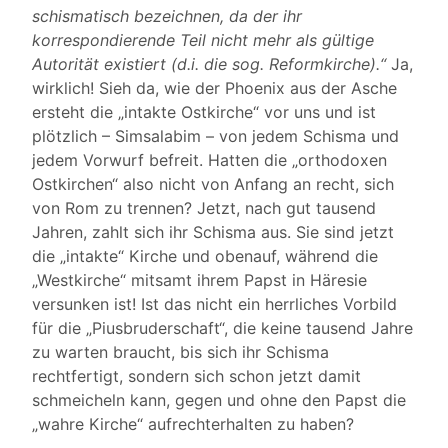
schismatisch bezeichnen, da der ihr
korrespondierende Teil nicht mehr als gültige
Autorität existiert (d.i. die sog. Reformkirche).“
Ja,
wirklich! Sieh da, wie der Phoenix aus der Asche
ersteht die „intakte Ostkirche“ vor uns und ist
plötzlich – Simsalabim – von jedem Schisma und
jedem Vorwurf befreit. Hatten die „orthodoxen
Ostkirchen“ also nicht von Anfang an recht, sich
von Rom zu trennen? Jetzt, nach gut tausend
Jahren, zahlt sich ihr Schisma aus. Sie sind jetzt
die „intakte“ Kirche und obenauf, während die
„Westkirche“ mitsamt ihrem Papst in Häresie
versunken ist! Ist das nicht ein herrliches Vorbild
für die „Piusbruderschaft“, die keine tausend Jahre
zu warten braucht, bis sich ihr Schisma
rechtfertigt, sondern sich schon jetzt damit
schmeicheln kann, gegen und ohne den Papst die
„wahre Kirche“ aufrechterhalten zu haben?