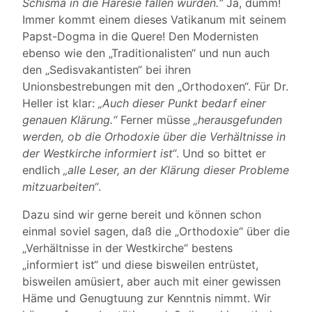
Schisma in die Häresie fallen würden.“
Ja, dumm!
Immer kommt einem dieses Vatikanum mit seinem
Papst-Dogma in die Quere! Den Modernisten
ebenso wie den „Traditionalisten“ und nun auch
den „Sedisvakantisten“ bei ihren
Unionsbestrebungen mit den „Orthodoxen“. Für Dr.
Heller ist klar:
„Auch dieser Punkt bedarf einer
genauen Klärung.“
Ferner müsse
„herausgefunden
werden, ob die Orhodoxie über die Verhältnisse in
der Westkirche informiert ist“
. Und so bittet er
endlich
„alle Leser, an der Klärung dieser Probleme
mitzuarbeiten“
.
Dazu sind wir gerne bereit und können schon
einmal soviel sagen, daß die „Orthodoxie“ über die
„Verhältnisse in der Westkirche“ bestens
„informiert ist“ und diese bisweilen entrüstet,
bisweilen amüsiert, aber auch mit einer gewissen
Häme und Genugtuung zur Kenntnis nimmt. Wir