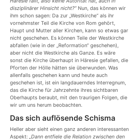
Häresie fällt, also keine Autorität hat, auch in
disziplinärer Hinsicht nicht?“
Nun, das können wir
ihm schon sagen: Da zur „Westkirche“ als ihr
vornehmster Teil die Kirche von Rom gehört,
Haupt und Mutter aller Kirchen, kann so etwas gar
nicht geschehen. Es können Teile der Westkirche
abfallen (wie in der „Reformation“ geschehen),
aber nicht die Westkirche als Ganze. Es wäre
sonst die Kirche überhaupt in Häresie gefallen, die
Pforten der Hölle hätten sie überwunden. Was
allenfalls geschehen kann und heute auch
geschehen ist, ist ein langdauerndes Interregnum,
das die Kirche für Jahrzehnte ihres sichtbaren
Oberhaupts beraubt, mit den traurigen Folgen, die
wir um uns herum beobachten.
Das sich auflösende Schisma
Heller aber sieht einen ganz anderen interessanten
Aspekt:
„Dann entfiele die Relation zwischen den