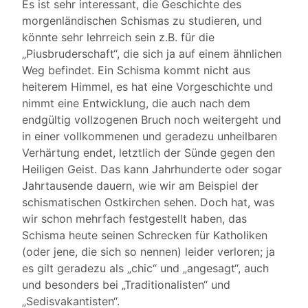
Es ist sehr interessant, die Geschichte des
morgenländischen Schismas zu studieren, und
könnte sehr lehrreich sein z.B. für die
„Piusbruderschaft“, die sich ja auf einem ähnlichen
Weg befindet. Ein Schisma kommt nicht aus
heiterem Himmel, es hat eine Vorgeschichte und
nimmt eine Entwicklung, die auch nach dem
endgültig vollzogenen Bruch noch weitergeht und
in einer vollkommenen und geradezu unheilbaren
Verhärtung endet, letztlich der Sünde gegen den
Heiligen Geist. Das kann Jahrhunderte oder sogar
Jahrtausende dauern, wie wir am Beispiel der
schismatischen Ostkirchen sehen. Doch hat, was
wir schon mehrfach festgestellt haben, das
Schisma heute seinen Schrecken für Katholiken
(oder jene, die sich so nennen) leider verloren; ja
es gilt geradezu als „chic“ und „angesagt“, auch
und besonders bei „Traditionalisten“ und
„Sedisvakantisten“.