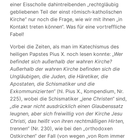
einer Eisscholle dahintreibenden „rechtgläubig
gebliebenen Teil der einst römisch-katholischen
Kirche“ nur noch die Frage, wie wir mit ihnen „in
Kontakt treten können“. Was für eine vortreffliche
Fabel!
Vorbei die Zeiten, als man im Katechismus des
heiligen Papstes Pius X. noch lesen konnte:
„Wer
befindet sich außerhalb der wahren Kirche?
Außerhalb der wahren Kirche befinden sich die
Ungläubigen, die Juden, die Häretiker, die
Apostaten, die Schismatiker und die
Exkommunizierten“
(hl. Pius X., Kompendium, Nr.
225), wobei die Schismatiker
„jene Christen“
sind,
„die zwar nicht ausdrücklich einen Glaubenssatz
leugnen, aber sich freiwillig von der Kirche Jesu
Christi, das heißt von ihren rechtmäßigen Hirten,
trennen“
(Nr. 230), wie bei den „orthodoxen
Ostkirchen“ der Fall (von wegen „von Rom immer