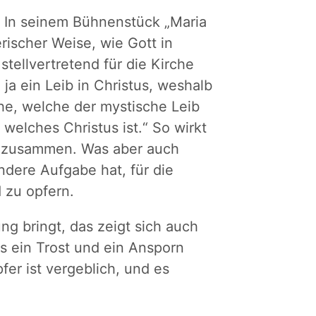
? In seinem Bühnenstück „Maria
rischer Weise, wie Gott in
tellvertretend für die Kirche
ja ein Leib in Christus, weshalb
che, welche der mystische Leib
, welches Christus ist.“ So wirkt
ll zusammen. Was aber auch
ndere Aufgabe hat, für die
d zu opfern.
ung bringt, das zeigt sich auch
s ein Trost und ein Ansporn
pfer ist vergeblich, und es