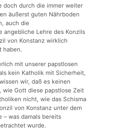
sie doch durch die immer weiter
inen äußerst guten Nährboden
n, auch die
 angebliche Lehre des Konzils
il von Konstanz wirklich
ht haben.
rlich mit unserer papstlosen
s kein Katholik mit Sicherheit,
 wissen wir, daß es keinen
, wie Gott diese papstlose Zeit
holiken nicht, wie das Schisma
Konzil von Konstanz unter dem
e – was damals bereits
betrachtet wurde.