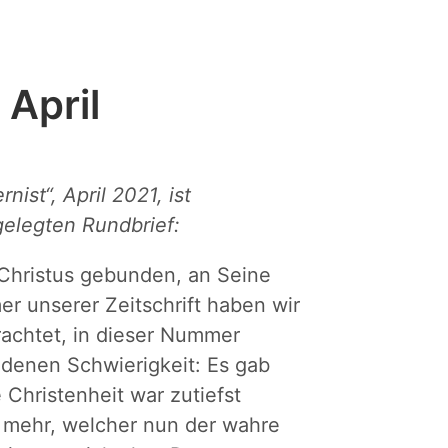
April
ist“, April 2021, ist
gelegten Rundbrief:
 Christus gebunden, an Seine
r unserer Zeitschrift haben wir
rachtet, in dieser Nummer
ndenen Schwierigkeit: Es gab
 Christenheit war zutiefst
 mehr, welcher nun der wahre