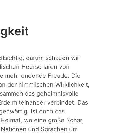
gkeit
llsichtig, darum schauen wir
mlischen Heerscharen von
nie mehr endende Freude. Die
 an der himmlischen Wirklichkeit,
zusammen das geheimnisvolle
rde miteinander verbindet.
Das
enwärtig, ist doch das
Heimat, wo eine große Schar,
d Nationen und Sprachen um