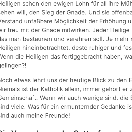
Heiligen schon den ewigen Lohn für all ihre Mü
sehen will, den Sieg der Gnade. Und sie offenb
Verstand unfaßbare Möglichkeit der Erhöhung 
wir treu mit der Gnade mitwirken. Jeder Heilige
das man bestaunen und verehren soll. Je mehr m
Heiligen hineinbetrachtet, desto ruhiger und fes
Wenn die Heiligen das fertiggebracht haben, wa
gelingen?!
Noch etwas lehrt uns der heutige Blick zu den 
Niemals ist der Katholik allein, immer gehört 
Gemeinschaft. Wenn wir auch wenige sind, die 
sind viele. Was für ein ermunternder Gedanke is
sind auch meine Freunde!