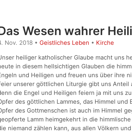
Das Wesen wahrer Heili
4. Nov. 2018
•
Geistliches Leben
•
Kirche
Unser heiliger katholischer Glaube macht uns he
heute in diesem hellsichtigen Glauben die him
Engeln und Heiligen und freuen uns über ihre 
Feier unserer göttlichen Liturgie gibt uns Anteil
denn die Engel und Heiligen feiern ja mit uns 
Opfer des göttlichen Lammes, das Himmel und E
Opfer des Gottmenschen ist auch im Himmel geg
geopferte Lamm heimgekehrt in die himmlische 
die niemand zählen kann, aus allen Völkern un