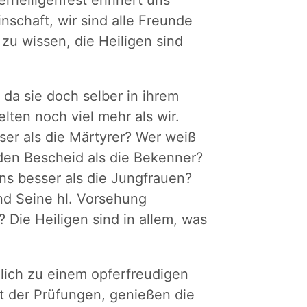
rheiligenfest erinnert uns
inschaft, wir sind alle Freunde
 zu wissen, die Heiligen sind
 da sie doch selber in ihrem
lten noch viel mehr als wir.
er als die Märtyrer? Wer weiß
den Bescheid als die Bekenner?
ns besser als die Jungfrauen?
nd Seine hl. Vorsehung
? Die Heiligen sind in allem, was
lich zu einem opferfreudigen
t der Prüfungen, genießen die