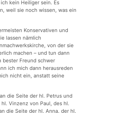
 ich kein Heiliger sein. Es
en, weil sie noch wissen, was ein
lermeisten Konservativen und
Sie lassen nämlich
nmachwerkskirche, von der sie
herlich machen – und tun dann
in bester Freund schwer
Kann ich mich dann herausreden
ch nicht ein, anstatt seine
n die Seite der hl. Petrus und
 hl. Vinzenz von Paul, des hl.
an die Seite der hl. Anna, der hl.