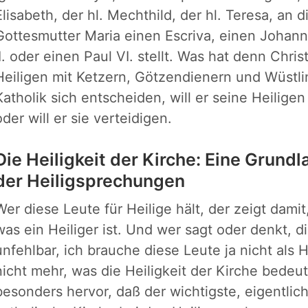
Elisabeth, der hl. Mechthild, der hl. Teresa, an 
Gottesmutter Maria einen Escriva, einen Johann
II. oder einen Paul VI. stellt. Was hat denn Chris
Heiligen mit Ketzern, Götzendienern und Wüstl
Katholik sich entscheiden, will er seine Heilige
oder will er sie verteidigen.
Die Heiligkeit der Kirche: Eine Grundl
der Heiligsprechungen
Wer diese Leute für Heilige hält, der zeigt damit
was ein Heiliger ist. Und wer sagt oder denkt, di
unfehlbar, ich brauche diese Leute ja nicht als 
nicht mehr, was die Heiligkeit der Kirche bede
besonders hervor, daß der wichtigste, eigentlich