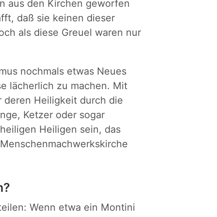
gen aus den Kirchen geworfen
ft, daß sie keinen dieser
och als diese Greuel waren nur
ismus nochmals etwas Neues
e lächerlich zu machen. Mit
 deren Heiligkeit durch die
inge, Ketzer oder sogar
eiligen Heiligen sein, das
der Menschenmachwerkskirche
n?
teilen: Wenn etwa ein Montini