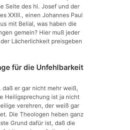
die Seite des hl. Josef und der
es XXIII., einen Johannes Paul
tus mit Belial, was haben die
ingen gemein? Hier muß jeder
n der Lächerlichkeit preisgeben
age für die Unfehlbarkeit
, daß er gar nicht mehr weiß,
e Heiligsprechung ist ja nicht
Heilige verehren, der weiß gar
utet. Die Theologen heben ganz
ste Grund dafür ist, daß die