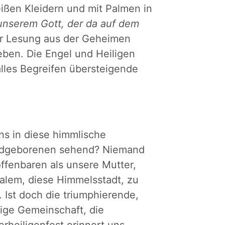
ßen Kleidern und mit Palmen in
 unserem Gott, der da auf dem
er Lesung aus der Geheimen
eben. Die Engel und Heiligen
lles Begreifen übersteigende
ns in diese himmlische
indgeborenen sehend? Niemand
ffenbaren als unsere Mutter,
usalem, diese Himmelsstadt, zu
 Ist doch die triumphierende,
zige Gemeinschaft, die