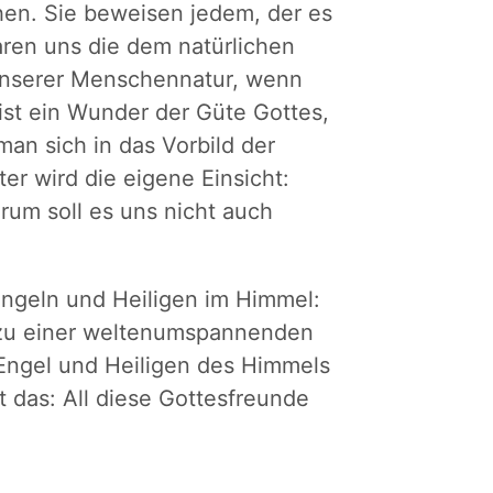
hen. Sie beweisen jedem, der es
aren uns die dem natürlichen
unserer Menschennatur, wenn
 ist ein Wunder der Güte Gottes,
an sich in das Vorbild der
ter wird die eigene Einsicht:
rum soll es uns nicht auch
Engeln und Heiligen im Himmel:
er zu einer weltenumspannenden
Engel und Heiligen des Himmels
t das: All diese Gottesfreunde