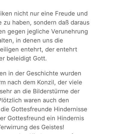
iken nicht nur eine Freude und
ite zu haben, sondern daß daraus
igen gegen jegliche Verunehrung
alten, in denen uns die
iligen entehrt, der entehrt
r beleidigt Gott.
lten in der Geschichte wurden
rm nach dem Konzil, der viele
sehr an die Bilderstürme der
Plötzlich waren auch den
n die Gottesfreunde Hindernisse
er Gottesfreund ein Hindernis
Verwirrung des Geistes!