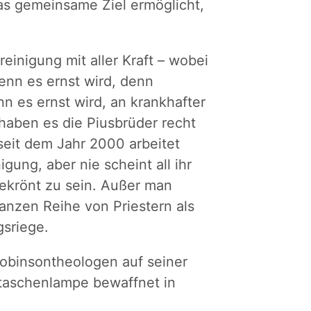
as gemeinsame Ziel ermöglicht,
inigung mit aller Kraft – wobei
wenn es ernst wird, denn
n es ernst wird, an krankhafter
 haben es die Piusbrüder recht
seit dem Jahr 2000 arbeitet
gung, aber nie scheint all ihr
ekrönt zu sein. Außer man
nzen Reihe von Priestern als
gsriege.
obinsontheologen auf seiner
staschenlampe bewaffnet in