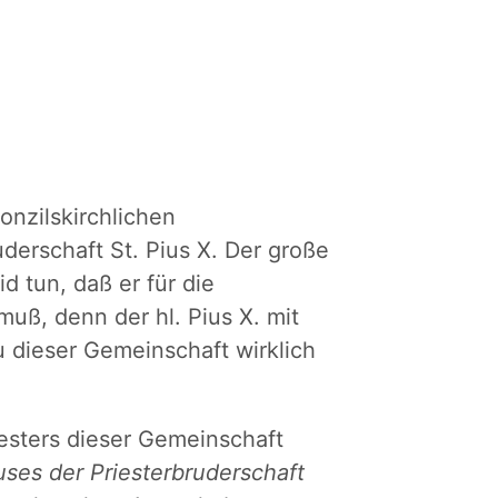
onzilskirchlichen
uderschaft St. Pius X. Der große
id tun, daß er für die
ß, denn der hl. Pius X. mit
u dieser Gemeinschaft wirklich
iesters dieser Gemeinschaft
uses der Priesterbruderschaft