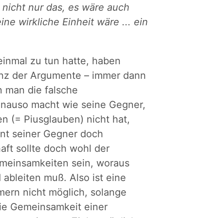
nicht nur das, es wäre auch
ne wirkliche Einheit wäre ... ein
einmal zu tun hatte, haben
genz der Argumente – immer dann
n man die falsche
enauso macht wie seine Gegner,
en (= Piusglauben) nicht hat,
ent seiner Gegner doch
aft sollte doch wohl der
meinsamkeiten sein, woraus
 ableiten muß. Also ist eine
ern nicht möglich, solange
ie Gemeinsamkeit einer