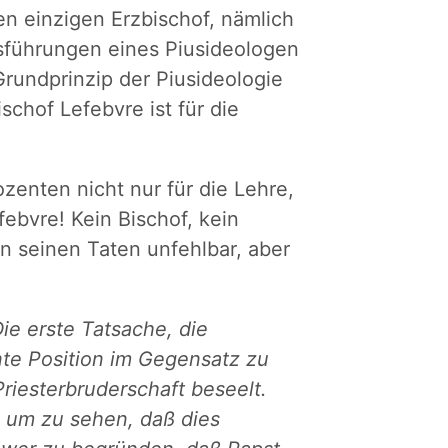
en einzigen Erzbischof, nämlich
usführungen eines Piusideologen
rundprinzip der Piusideologie
ischof Lefebvre ist für die
zenten nicht nur für die Lehre,
ebvre! Kein Bischof, kein
 in seinen Taten unfehlbar, aber
Die erste Tatsache, die
nte Position im Gegensatz zu
riesterbruderschaft beseelt.
, um zu sehen, daß dies