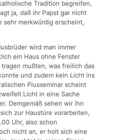
katholische Tradition begreifen,
agt ja, daß ihr Papst gar nicht
n sehr merkwürdig erscheint,
iusbrüder wird man immer
tlich ein Haus ohne Fenster
 tragen mußten, was freilich das
konnte und zudem kein Licht ins
alischen Piusseminar scheint
weifelt Licht in eine Sache
mer. Demgemäß sehen wir ihn
sich zur Haustüre vorarbeiten,
0.00 Uhr, also schon
ch nicht an, er holt sich eine