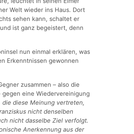
re, leuchtet in seinen Eimer
ner Welt wieder ins Haus. Dort
chts sehen kann, schaltet er
nd ist ganz begeistert, denn
ninsel nun einmal erklären, was
llen Erkenntnissen gewonnen
 Gegner zusammen – also die
ie gegen eine Wiedervereinigung
, die diese Meinung vertreten,
Franziskus nicht denselben
ch nicht dasselbe Ziel verfolgt.
anonische Anerkennung aus der