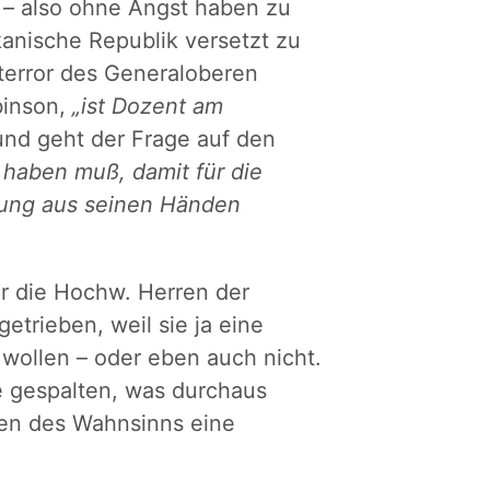
 – also ohne Angst haben zu
anische Republik versetzt zu
terror des Generaloberen
binson,
„ist Dozent am
nd geht der Frage auf den
 haben muß, damit für die
nung aus seinen Händen
er die Hochw. Herren der
etrieben, weil sie ja eine
wollen – oder eben auch nicht.
ge gespalten, was durchaus
den des Wahnsinns eine