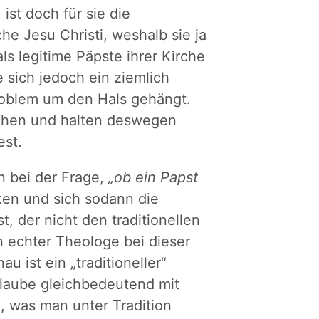
ist doch für sie die
 Jesu Christi, weshalb sie ja
s legitime Päpste ihrer Kirche
sich jedoch ein ziemlich
oblem um den Hals gehängt.
sehen und halten deswegen
est.
n bei der Frage,
„ob ein Papst
ken und sich sodann die
, der nicht den traditionellen
n echter Theologe bei dieser
 ist ein „traditioneller“
 Glaube gleichbedeutend mit
, was man unter Tradition