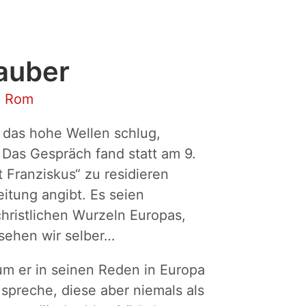
auber
•
Rom
, das hohe Wellen schlug,
. Das Gespräch fand statt am 9.
Franziskus“ zu residieren
itung angibt. Es seien
ristlichen Wurzeln Europas,
 sehen wir selber…
rum er in seinen Reden in Europa
spreche, diese aber niemals als