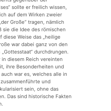
ses“ sollte er freilich wissen,
ich auf dem Wirken zweier
„der Große“ tragen, nämlich
 sie die Idee des römischen
 diese Weise das „heilige
Große war dabei ganz von den
 „Gottesstaat“ durchdrungen.
 in diesem Reich vereinten
eit, ihre Besonderheiten und
auch war es, welches alle in
se zusammenführte und
ularisiert sein, ohne das
n. Das sind historische Fakten
n.