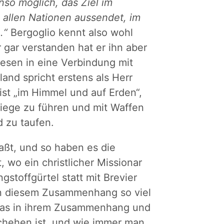
nso möglich, das Ziel im
allen Nationen aussendet, im
.“
Bergoglio kennt also wohl
 gar verstanden hat er ihn aber
iesen in eine Verbindung mit
and spricht erstens als Herr
ist „im Himmel und auf Erden“,
riege zu führen und mit Waffen
 zu taufen.
aßt, und so haben es die
, wo ein christlicher Missionar
stoffgürtel statt mit Brevier
in diesem Zusammenhang so viel
was in ihrem Zusammenhang und
chehen ist, und wie immer man