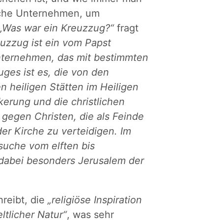
ische Unternehmen, um
„Was war ein Kreuzzug?“
fragt
uzzug ist ein vom Papst
Unternehmen, das mit bestimmten
ges ist es, die von den
heiligen Stätten im Heiligen
kerung und die christlichen
 gegen Christen, die als Feinde
er Kirche zu verteidigen. Im
suche vom elften bis
 dabei besonders Jerusalem der
hreibt, die
„religiöse Inspiration
ltlicher Natur“
, was sehr