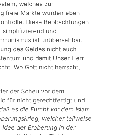
system, welches zur
ig freie Märkte würden eben
 Kontrolle. Diese Beobachtungen
k simplifizierend und
ommunismus ist unübersehbar.
tzung des Geldes nicht auch
stentum und damit Unser Herr
cht. Wo Gott nicht herrscht,
nter der Scheu vor dem
o für nicht gerechtfertigt und
 daß es die Furcht vor dem Islam
oberungskrieg, welcher teilweise
e Idee der Eroberung in der