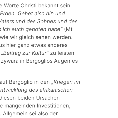
e Worte Christi bekannt sein:
 Erden. Gehet also hin und
s Vaters und des Sohnes und des
as Ich euch geboten habe“
(Mt
, wie wir gleich sehen werden.
us hier ganz etwas anderes
n
„Beitrag zur Kultur“
zu leisten
rzywara in Bergoglios Augen es
aut Bergoglio in den
„Kriegen im
ntwicklung des afrikanischen
 diesen beiden Ursachen
ie mangelnden Investitionen,
. Allgemein sei also der