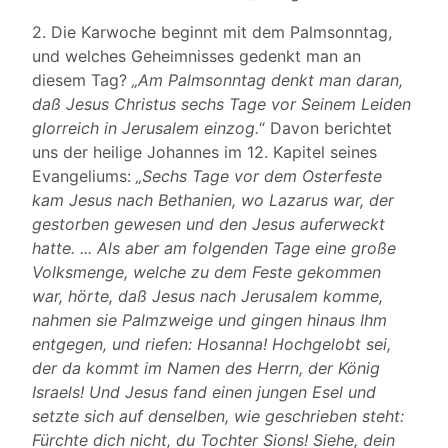
2. Die Karwoche beginnt mit dem Palmsonntag,
und welches Geheimnisses gedenkt man an
diesem Tag?
„Am Palmsonntag denkt man daran,
daß Jesus Christus sechs Tage vor Seinem Leiden
glorreich in Jerusalem einzog.
“ Davon berichtet
uns der heilige Johannes im 12. Kapitel seines
Evangeliums:
„Sechs Tage vor dem Osterfeste
kam Jesus nach Bethanien, wo Lazarus war, der
gestorben gewesen und den Jesus auferweckt
hatte. ... Als aber am folgenden Tage eine große
Volksmenge, welche zu dem Feste gekommen
war, hörte, daß Jesus nach Jerusalem komme,
nahmen sie Palmzweige und gingen hinaus Ihm
entgegen, und riefen: Hosanna! Hochgelobt sei,
der da kommt im Namen des Herrn, der König
Israels! Und Jesus fand einen jungen Esel und
setzte sich auf denselben, wie geschrieben steht:
Fürchte dich nicht, du Tochter Sions! Siehe, dein