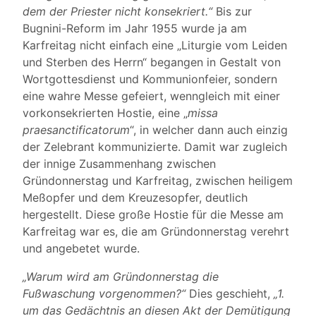
dem der Priester nicht konsekriert.“
Bis zur
Bugnini-Reform im Jahr 1955 wurde ja am
Karfreitag nicht einfach eine „Liturgie vom Leiden
und Sterben des Herrn“ begangen in Gestalt von
Wortgottesdienst und Kommunionfeier, sondern
eine wahre Messe gefeiert, wenngleich mit einer
vorkonsekrierten Hostie, eine „
missa
praesanctificatorum
“, in welcher dann auch einzig
der Zelebrant kommunizierte. Damit war zugleich
der innige Zusammenhang zwischen
Gründonnerstag und Karfreitag, zwischen heiligem
Meßopfer und dem Kreuzesopfer, deutlich
hergestellt. Diese große Hostie für die Messe am
Karfreitag war es, die am Gründonnerstag verehrt
und angebetet wurde.
„Warum wird am Gründonnerstag die
Fußwaschung vorgenommen?“
Dies geschieht,
„1.
um das Gedächtnis an diesen Akt der Demütigung