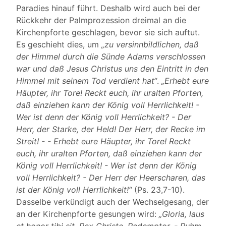
Paradies hinauf führt. Deshalb wird auch bei der
Rückkehr der Palmprozession dreimal an die
Kirchenpforte geschlagen, bevor sie sich auftut.
Es geschieht dies, um
„zu versinnbildlichen, daß
der Himmel durch die Sünde Adams verschlossen
war und daß Jesus Christus uns den Eintritt in den
Himmel mit seinem Tod verdient hat“
.
„Erhebt eure
Häupter, ihr Tore! Reckt euch, ihr uralten Pforten,
daß einziehen kann der König voll Herrlichkeit! -
Wer ist denn der König voll Herrlichkeit? - Der
Herr, der Starke, der Held! Der Herr, der Recke im
Streit! - - Erhebt eure Häupter, ihr Tore! Reckt
euch, ihr uralten Pforten, daß einziehen kann der
König voll Herrlichkeit! - Wer ist denn der König
voll Herrlichkeit? - Der Herr der Heerscharen, das
ist der König voll Herrlichkeit!“
(Ps. 23,7-10).
Dasselbe verkündigt auch der Wechselgesang, der
an der Kirchenpforte gesungen wird:
„Gloria, laus