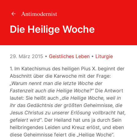
Antimodernist
Die Heilige Woche
29. März 2015
•
Geistliches Leben
•
Liturgie
1. Im Katechismus des heiligen Pius X. beginnt der
Abschnitt über die Karwoche mit der Frage:
„Warum nennt man die letzte Woche der
Fastenzeit auch die Heilige Woche?“
Die Antwort
lautet: Sie heißt auch
„die Heilige Woche, weil in
ihr das Gedächtnis der größten Geheimnisse, die
Jesus Christus zu unserer Erlösung vollbracht hat,
gefeiert wird“
.
Der Heiland hat uns ja durch Sein
heilbringendes Leiden und Kreuz erlöst, und eben
diese Geheimnisse feiert die „Heilige Woche“.