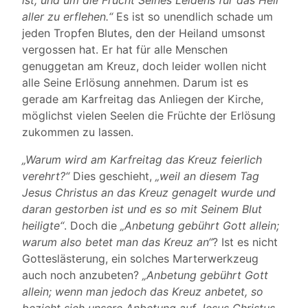
ist, und um die Frucht Seines Leidens für das Heil
aller zu erflehen.“
Es ist so unendlich schade um
jeden Tropfen Blutes, den der Heiland umsonst
vergossen hat. Er hat für alle Menschen
genuggetan am Kreuz, doch leider wollen nicht
alle Seine Erlösung annehmen. Darum ist es
gerade am Karfreitag das Anliegen der Kirche,
möglichst vielen Seelen die Früchte der Erlösung
zukommen zu lassen.
„Warum wird am Karfreitag das Kreuz feierlich
verehrt?“
Dies geschieht,
„weil an diesem Tag
Jesus Christus an das Kreuz genagelt wurde und
daran gestorben ist und es so mit Seinem Blut
heiligte“
. Doch die
„Anbetung gebührt Gott allein;
warum also betet man das Kreuz an“
? Ist es nicht
Gotteslästerung, ein solches Marterwerkzeug
auch noch anzubeten?
„Anbetung gebührt Gott
allein; wenn man jedoch das Kreuz anbetet, so