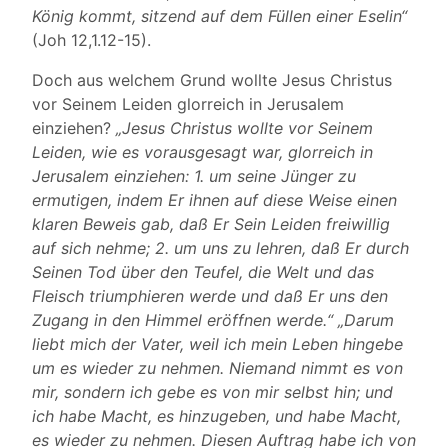
König kommt, sitzend auf dem Füllen einer Eselin“
(Joh 12,1.12-15).
Doch aus welchem Grund wollte Jesus Christus
vor Seinem Leiden glorreich in Jerusalem
einziehen?
„Jesus Christus wollte vor Seinem
Leiden, wie es vorausgesagt war, glorreich in
Jerusalem einziehen: 1. um seine Jünger zu
ermutigen, indem Er ihnen auf diese Weise einen
klaren Beweis gab, daß Er Sein Leiden freiwillig
auf sich nehme; 2. um uns zu lehren, daß Er durch
Seinen Tod über den Teufel, die Welt und das
Fleisch triumphieren werde und daß Er uns den
Zugang in den Himmel eröffnen werde.“ „Darum
liebt mich der Vater, weil ich mein Leben hingebe
um es wieder zu nehmen. Niemand nimmt es von
mir, sondern ich gebe es von mir selbst hin; und
ich habe Macht, es hinzugeben, und habe Macht,
es wieder zu nehmen. Diesen Auftrag habe ich von