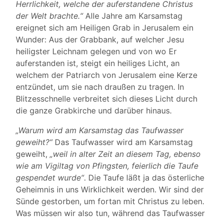
Herrlichkeit, welche der auferstandene Christus
der Welt brachte.“
Alle Jahre am Karsamstag
ereignet sich am Heiligen Grab in Jerusalem ein
Wunder: Aus der Grabbank, auf welcher Jesu
heiligster Leichnam gelegen und von wo Er
auferstanden ist, steigt ein heiliges Licht, an
welchem der Patriarch von Jerusalem eine Kerze
entzündet, um sie nach draußen zu tragen. In
Blitzesschnelle verbreitet sich dieses Licht durch
die ganze Grabkirche und darüber hinaus.
„Warum wird am Karsamstag das Taufwasser
geweiht?“
Das Taufwasser wird am Karsamstag
geweiht,
„weil in alter Zeit an diesem Tag, ebenso
wie am Vigiltag von Pfingsten, feierlich die Taufe
gespendet wurde“
. Die Taufe läßt ja das österliche
Geheimnis in uns Wirklichkeit werden. Wir sind der
Sünde gestorben, um fortan mit Christus zu leben.
Was müssen wir also tun, während das Taufwasser