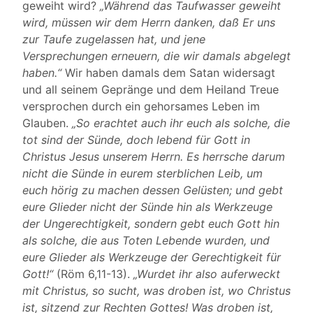
geweiht wird?
„Während das Taufwasser geweiht
wird, müssen wir dem Herrn danken, daß Er uns
zur Taufe zugelassen hat, und jene
Versprechungen erneuern, die wir damals abgelegt
haben.“
Wir haben damals dem Satan widersagt
und all seinem Gepränge und dem Heiland Treue
versprochen durch ein gehorsames Leben im
Glauben.
„So erachtet auch ihr euch als solche, die
tot sind der Sünde, doch lebend für Gott in
Christus Jesus unserem Herrn. Es herrsche darum
nicht die Sünde in eurem sterblichen Leib, um
euch hörig zu machen dessen Gelüsten; und gebt
eure Glieder nicht der Sünde hin als Werkzeuge
der Ungerechtigkeit, sondern gebt euch Gott hin
als solche, die aus Toten Lebende wurden, und
eure Glieder als Werkzeuge der Gerechtigkeit für
Gott!“
(Röm 6,11-13).
„Wurdet ihr also auferweckt
mit Christus, so sucht, was droben ist, wo Christus
ist, sitzend zur Rechten Gottes! Was droben ist,