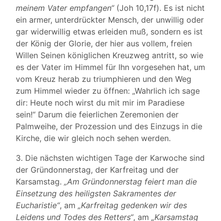
meinem Vater empfangen“
(Joh 10,17f). Es ist nicht
ein armer, unterdrückter Mensch, der unwillig oder
gar widerwillig etwas erleiden muß, sondern es ist
der König der Glorie, der hier aus vollem, freien
Willen Seinen königlichen Kreuzweg antritt, so wie
es der Vater im Himmel für Ihn vorgesehen hat, um
vom Kreuz herab zu triumphieren und den Weg
zum Himmel wieder zu öffnen: „Wahrlich ich sage
dir: Heute noch wirst du mit mir im Paradiese
sein!“ Darum die feierlichen Zeremonien der
Palmweihe, der Prozession und des Einzugs in die
Kirche, die wir gleich noch sehen werden.
3. Die nächsten wichtigen Tage der Karwoche sind
der Gründonnerstag, der Karfreitag und der
Karsamstag.
„Am Gründonnerstag feiert man die
Einsetzung des heiligsten Sakramentes der
Eucharistie“
, am
„Karfreitag gedenken wir des
Leidens und Todes des Retters“
, am
„Karsamstag