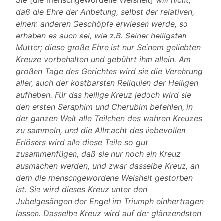
Sie
[die menschgewordene Weisheit]
will nicht,
daß die Ehre der Anbetung, selbst der relativen,
einem anderen Geschöpfe erwiesen werde, so
erhaben es auch sei, wie z.B. Seiner heiligsten
Mutter; diese große Ehre ist nur Seinem geliebten
Kreuze vorbehalten und gebührt ihm allein. Am
großen Tage des Gerichtes wird sie die Verehrung
aller, auch der kostbarsten Reliquien der Heiligen
aufheben. Für das heilige Kreuz jedoch wird sie
den ersten Seraphim und Cherubim befehlen, in
der ganzen Welt alle Teilchen des wahren Kreuzes
zu sammeln, und die Allmacht des liebevollen
Erlösers wird alle diese Teile so gut
zusammenfügen, daß sie nur noch ein Kreuz
ausmachen werden, und zwar dasselbe Kreuz, an
dem die menschgewordene Weisheit gestorben
ist. Sie wird dieses Kreuz unter den
Jubelgesängen der Engel im Triumph einhertragen
lassen. Dasselbe Kreuz wird auf der glänzendsten