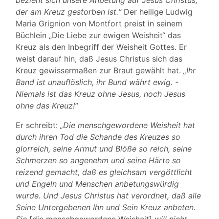
bezieht sich unsere Anbetung auf Jesus Christus,
der am Kreuz gestorben ist.“
Der heilige Ludwig
Maria Grignion von Montfort preist in seinem
Büchlein „Die Liebe zur ewigen Weisheit“ das
Kreuz als den Inbegriff der Weisheit Gottes. Er
weist darauf hin, daß Jesus Christus sich das
Kreuz gewissermaßen zur Braut gewählt hat.
„Ihr
Band ist unauflöslich, ihr Bund währt ewig. -
Niemals ist das Kreuz ohne Jesus, noch Jesus
ohne das Kreuz!“
Er schreibt:
„Die menschgewordene Weisheit hat
durch ihren Tod die Schande des Kreuzes so
glorreich, seine Armut und Blöße so reich, seine
Schmerzen so angenehm und seine Härte so
reizend gemacht, daß es gleichsam vergöttlicht
und Engeln und Menschen anbetungswürdig
wurde. Und Jesus Christus hat verordnet, daß alle
Seine Untergebenen Ihn und Sein Kreuz anbeten.