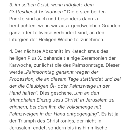
3. im selben Geist, wenn möglich, dem
Gottesdienst beiwohnen.“
Die ersten beiden
Punkte sind auch und besonders dann zu
beobachten, wenn wir aus irgendwelchen Gründen
ganz oder teilweise verhindert sind, an den
Liturgien der Heiligen Woche teilzunehmen.
4. Der nächste Abschnitt im Katechismus des
heiligen Pius X. behandelt einige Zeremonien der
Karwoche, zunächst die des Palmsonntags. Dieser
werde
„Palmsonntag genannt wegen der
Prozession, die an diesem Tage stattfindet und bei
der die Gläubigen Öl- oder Palmzweige in der
Hand halten“
. Dies geschehe,
„um an den
triumphalen Einzug Jesu Christi in Jerusalem zu
erinnern, bei dem Ihm die Volksmenge mit
Palmzweigen in der Hand entgegenging“
. Es ist ja
der Triumph des Christkönigs, der nicht in
Jerusalem endet, sondern bis ins himmlische