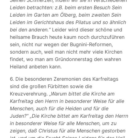
Seinen Schmerzen, indem wir sie in verschiedenen
Leiden betrachten: z.B. beim ersten Besuch Sein
Leiden im Garten am Ölberg, beim zweiten Sein
Leiden im Gerichtshaus des Pilatus und so ähnlich
bei den anderen.“
Leider wird dieser schöne und
heilsame Brauch heute kaum noch durchzuführen
sein, nicht nur wegen der Bugnini-Reformen,
sondern auch, weil man nicht mehr viele Kirchen
findet, wo man am Gründonnerstag den wahren
Heiland anbeten kann.
6. Die besonderen Zeremonien des Karfreitags
sind die großen Fürbitten sowie die
Kreuzverehrung.
„Warum bittet die Kirche am
Karfreitag den Herrn in besonderer Weise für alle
Menschen, auch für die Heiden und für die
Juden?“ „Die Kirche bittet am Karfreitag den Herrn
in besonderer Weise für alle Menschen, um zu
zeigen, daß Christus für alle Menschen gestorben