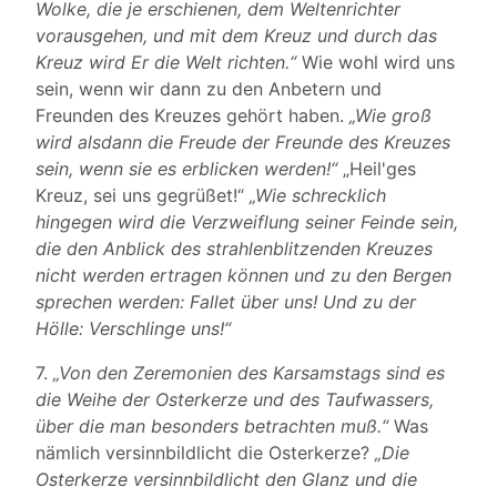
Wolke, die je erschienen, dem Weltenrichter
vorausgehen, und mit dem Kreuz und durch das
Kreuz wird Er die Welt richten.“
Wie wohl wird uns
sein, wenn wir dann zu den Anbetern und
Freunden des Kreuzes gehört haben.
„Wie groß
wird alsdann die Freude der Freunde des Kreuzes
sein, wenn sie es erblicken werden!“
„Heil'ges
Kreuz, sei uns gegrüßet!“
„Wie schrecklich
hingegen wird die Verzweiflung seiner Feinde sein,
die den Anblick des strahlenblitzenden Kreuzes
nicht werden ertragen können und zu den Bergen
sprechen werden: Fallet über uns! Und zu der
Hölle: Verschlinge uns!“
7.
„Von den Zeremonien des Karsamstags sind es
die Weihe der Osterkerze und des Taufwassers,
über die man besonders betrachten muß.“
Was
nämlich versinnbildlicht die Osterkerze?
„Die
Osterkerze versinnbildlicht den Glanz und die