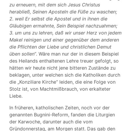
zu erneuern, mit dem sich Jesus Christus
herabließ, Seinen Aposteln die Füße zu waschen;
2. weil Er selbst die Apostel und in ihnen die
Gläubigen ermahnte, Sein Beispiel nachzuahmen;
3. um uns zu lehren, daß wir unser Herz von jedem
Makel reinigen und einer gegenüber dem anderen
die Pflichten der Liebe und christlichen Demut
üben sollen“
. Wäre man nur der in diesem Beispiel
des Heilands enthaltenen Lehre treuer gefolgt, so
hätten wir heute nicht jene bitteren Zustände zu
beklagen, unter welchen sich die Katholiken durch
die „Konziliare Kirche“ leiden, die eine Folge von
Stolz ist, von Machtmißbrauch, von erkalteter
Liebe.
In früheren, katholischen Zeiten, noch vor der
genannten Bugnini-Reform, fanden die Liturgien
der Karwoche, darunter auch die vom
Gründonnerstag, am Morgen statt. Das gab den