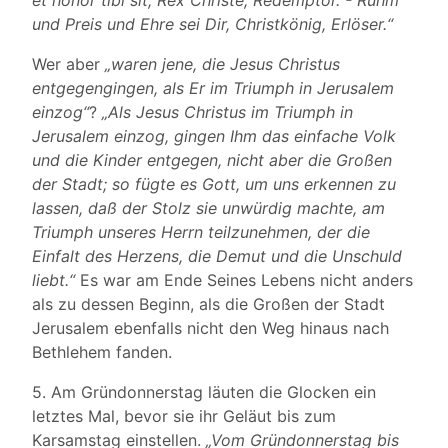
et honor tibi sit, Rex Christe, Redemptor. - Ruhm
und Preis und Ehre sei Dir, Christkönig, Erlöser.“
Wer aber
„waren jene, die Jesus Christus
entgegengingen, als Er im Triumph in Jerusalem
einzog“
?
„Als Jesus Christus im Triumph in
Jerusalem einzog, gingen Ihm das einfache Volk
und die Kinder entgegen, nicht aber die Großen
der Stadt; so fügte es Gott, um uns erkennen zu
lassen, daß der Stolz sie unwürdig machte, am
Triumph unseres Herrn teilzunehmen, der die
Einfalt des Herzens, die Demut und die Unschuld
liebt.“
Es war am Ende Seines Lebens nicht anders
als zu dessen Beginn, als die Großen der Stadt
Jerusalem ebenfalls nicht den Weg hinaus nach
Bethlehem fanden.
5. Am Gründonnerstag läuten die Glocken ein
letztes Mal, bevor sie ihr Geläut bis zum
Karsamstag einstellen.
„Vom Gründonnerstag bis