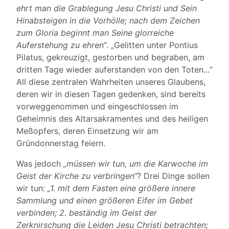
ehrt man die Grablegung Jesu Christi und Sein
Hinabsteigen in die Vorhölle; nach dem Zeichen
zum Gloria beginnt man Seine glorreiche
Auferstehung zu ehren“
. „Gelitten unter Pontius
Pilatus, gekreuzigt, gestorben und begraben, am
dritten Tage wieder auferstanden von den Toten...“
All diese zentralen Wahrheiten unseres Glaubens,
deren wir in diesen Tagen gedenken, sind bereits
vorweggenommen und eingeschlossen im
Geheimnis des Altarsakramentes und des heiligen
Meßopfers, deren Einsetzung wir am
Gründonnerstag feiern.
Was jedoch
„müssen wir tun, um die Karwoche im
Geist der Kirche zu verbringen“
? Drei Dinge sollen
wir tun:
„1. mit dem Fasten eine größere innere
Sammlung und einen größeren Eifer im Gebet
verbinden; 2. beständig im Geist der
Zerknirschung die Leiden Jesu Christi betrachten;