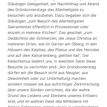
Gläubigen Gelegenheit, am Nachmittag und Abend
des Gründonnerstags das Allerheiligste zu
besuchen und anzubeten. Dazu begaben sich die
Gläubigen
„zum Besuch des allerheiligsten
Sakramentes öffentlich in Prozessionen oder
einzeln in mehrere Kirchen“
. Das geschah
„zum
Gedächtnis der Schmerzen, die Jesus Christus an
mehreren Orten, wie im Garten am Ölberg, in den
Häusern des Kaiphas, des Pilatus und des Herodes
und auf dem Kalvarienberg, gelitten hat“
. Der
Katechismus belehrt uns, in welchem Geist diese
Besuche zu verrichten sind:
„Am Gründonnerstag
dürfen wir die Besuch nicht aus Neugier, aus
Gewohnheit oder zur Unterhaltung machen,
sondern müssen sie aus aufrichtiger Zerknirschung
über unsere Sünden verrichten, die der wahre
Grund des Leidens und Sterbens unseres Erlösers
sind, und im wahren Geist des Mitleidens mit