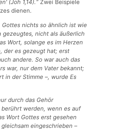
n' (Joh 1,14).“
Zwei Beispiele
tzes dienen.
ottes nichts so ähnlich ist wie
 gezeugtes, nicht als äußerlich
as Wort, solange es im Herzen
 der es gezeugt hat; erst
uch andere. So war auch das
rs war, nur dem Vater bekannt;
rt in der Stimme –, wurde Es
nur durch das Gehör
berührt werden, wenn es auf
as Wort Gottes erst gesehen
– gleichsam eingeschrieben –