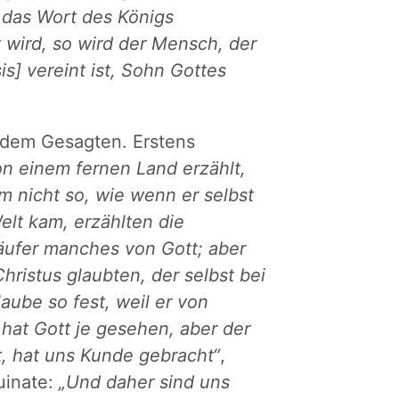
 das Wort des Königs
 wird, so wird der Mensch, der
s] vereint ist, Sohn Gottes
s dem Gesagten. Erstens
n einem fernen Land erzählt,
m nicht so, wie wenn er selbst
elt kam, erzählten die
äufer manches von Gott; aber
hristus glaubten, der selbst bei
laube so fest, weil er von
hat Gott je gesehen, aber der
, hat uns Kunde gebracht“
,
uinate:
„Und daher sind uns