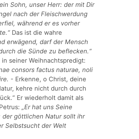
n Sohn, unser Herr: der mit Dir
Engel nach der Fleischwerdung
erfiel, während er es vorher
te.“
Das ist die wahre
d erwägend, darf der Mensch
 durch die Sünde zu beflecken.“
 in seiner Weihnachtspredigt:
nae consors factus naturae, noli
re.
- Erkenne, o Christ, deine
atur, kehre nicht durch durch
ck.“ Er wiederholt damit als
 Petrus:
„Er hat uns Seine
er göttlichen Natur sollt ihr
r Selbstsucht der Welt