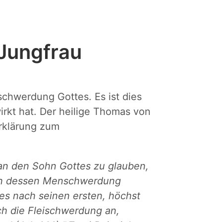
Jungfrau
chwerdung Gottes. Es ist dies
irkt hat. Der heilige Thomas von
Erklärung zum
, an den Sohn Gottes zu glauben,
an dessen Menschwerdung
es nach seinen ersten, höchst
ch die Fleischwerdung an,