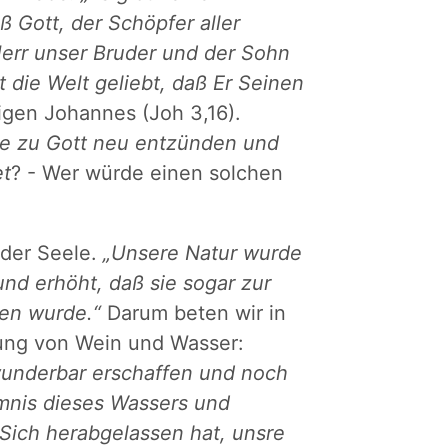
ß Gott, der Schöpfer aller
err unser Bruder und der Sohn
t die Welt geliebt, daß Er Seinen
ligen Johannes (Joh 3,16).
be zu Gott neu entzünden und
et
? - Wer würde einen solchen
 der Seele.
„Unsere Natur wurde
und erhöht, daß sie sogar zur
ben wurde.“
Darum beten wir in
hung von Wein und Wasser:
wunderbar erschaffen und noch
mnis dieses Wassers und
Sich herabgelassen hat, unsre