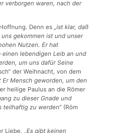
er verborgen waren, nach der
r Hoffnung. Denn es
„ist klar, daß
zu uns gekommen ist und unser
ohen Nutzen. Er hat
einen lebendigen Leib an und
erden, um uns dafür Seine
usch“ der Weihnacht, von dem
st Er Mensch geworden, um den
r heilige Paulus an die Römer
gang zu dieser Gnade und
 teilhaftig zu werden“
(Röm
er Liebe.
„Es gibt keinen