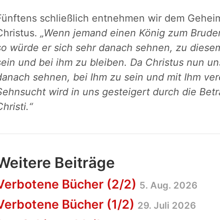
Fünftens schließlich entnehmen wir dem Gehei
Christus.
„Wenn jemand einen König zum Bruder 
so würde er sich sehr danach sehnen, zu diese
sein und bei ihm zu bleiben. Da Christus nun un
danach sehnen, bei Ihm zu sein und mit Ihm ver
Sehnsucht wird in uns gesteigert durch die B
Christi.“
Weitere Beiträge
Verbotene Bücher (2/2)
5. Aug. 2026
Verbotene Bücher (1/2)
29. Juli 2026