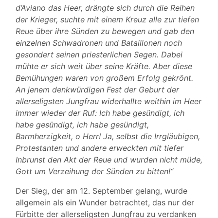
d’Aviano das Heer, drängte sich durch die Reihen
der Krieger, suchte mit einem Kreuz alle zur tiefen
Reue über ihre Sünden zu bewegen und gab den
einzelnen Schwadronen und Bataillonen noch
gesondert seinen priesterlichen Segen. Dabei
mühte er sich weit über seine Kräfte. Aber diese
Bemühungen waren von großem Erfolg gekrönt.
An jenem denkwürdigen Fest der Geburt der
allerseligsten Jungfrau widerhallte weithin im Heer
immer wieder der Ruf: Ich habe gesündigt, ich
habe gesündigt, ich habe gesündigt,
Barmherzigkeit, o Herr! Ja, selbst die Irrgläubigen,
Protestanten und andere erweckten mit tiefer
Inbrunst den Akt der Reue und wurden nicht müde,
Gott um Verzeihung der Sünden zu bitten!“
Der Sieg, der am 12. September gelang, wurde
allgemein als ein Wunder betrachtet, das nur der
Fürbitte der allerseligsten Jungfrau zu verdanken