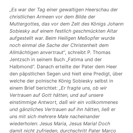
„Es war der Tag einer gewaltigen Heerschau der
christlichen Armeen vor dem Bilde der
Muttergottes, das vor dem Zelt des Königs Johann
Sobiesky auf einem festlich geschmückten Altar
aufgestellt war. Beim Heiligen Meßopfer wurde
noch einmal die Sache der Christenheit dem
Allmächtigen anvertraut“
, schreibt P. Thomas
Jentzsch in seinem Buch „Fatima und der
Halbmond“. Danach erteilte der Pater dem Heer
den päpstlichen Segen und hielt eine Predigt, über
welche der polnische König Sobiesky selbst in
einem Brief berichtet:
„Er fragte uns, ob wir
Vertrauen auf Gott hätten, und auf unsere
einstimmige Antwort, daß wir ein vollkommenes
und gänzliches Vertrauen auf ihn hätten, ließ er
uns mit sich mehrere Male nacheinander
wiederholen: Jesus Maria, Jesus Maria! Doch
damit nicht zufrieden, durchschritt Pater Marco