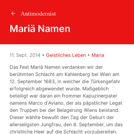
Antimodernist
Mariä Namen
11. Sept. 2014
•
Geistliches Leben
•
Maria
Das Fest Mariä Namen verdanken wir der
berühmten Schlacht am Kahlenberg bei Wien am
12. September 1683, in welcher die Türkengefahr
erfolgreich abgewendet wurde. Maßgeblich
beteiligt war daran ein frommer Kapuzinerpater
namens Marco d'Aviano, der als päpstlicher Legat
den Truppen bei der Belagerung Wiens beistand.
Dieser wählte bewußt den Tag der Geburt der
allerseligsten Jungfrau, den 8. September, um das
christliche Heer auf die Schlacht vorzubereiten.