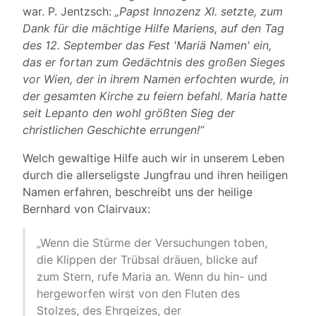
war. P. Jentzsch:
„Papst Innozenz XI. setzte, zum
Dank für die mächtige Hilfe Mariens, auf den Tag
des 12. September das Fest 'Mariä Namen' ein,
das er fortan zum Gedächtnis des großen Sieges
vor Wien, der in ihrem Namen erfochten wurde, in
der gesamten Kirche zu feiern befahl. Maria hatte
seit Lepanto den wohl größten Sieg der
christlichen Geschichte errungen!“
Welch gewaltige Hilfe auch wir in unserem Leben
durch die allerseligste Jungfrau und ihren heiligen
Namen erfahren, beschreibt uns der heilige
Bernhard von Clairvaux:
„Wenn die Stürme der Versuchungen toben,
die Klippen der Trübsal dräuen, blicke auf
zum Stern, rufe Maria an. Wenn du hin- und
hergeworfen wirst von den Fluten des
Stolzes, des Ehrgeizes, der