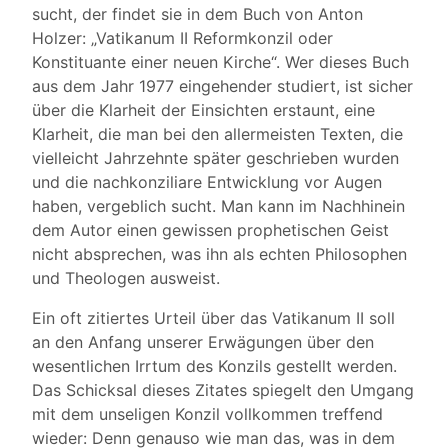
sucht, der findet sie in dem Buch von Anton
Holzer: „Vatikanum II Reformkonzil oder
Konstituante einer neuen Kirche“. Wer dieses Buch
aus dem Jahr 1977 eingehender studiert, ist sicher
über die Klarheit der Einsichten erstaunt, eine
Klarheit, die man bei den allermeisten Texten, die
vielleicht Jahrzehnte später geschrieben wurden
und die nachkonziliare Entwicklung vor Augen
haben, vergeblich sucht. Man kann im Nachhinein
dem Autor einen gewissen prophetischen Geist
nicht absprechen, was ihn als echten Philosophen
und Theologen ausweist.
Ein oft zitiertes Urteil über das Vatikanum II soll
an den Anfang unserer Erwägungen über den
wesentlichen Irrtum des Konzils gestellt werden.
Das Schicksal dieses Zitates spiegelt den Umgang
mit dem unseligen Konzil vollkommen treffend
wieder: Denn genauso wie man das, was in dem