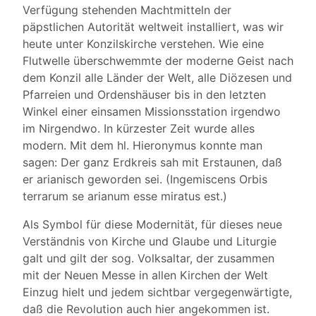
Verfügung stehenden Machtmitteln der
päpstlichen Autorität weltweit installiert, was wir
heute unter Konzilskirche verstehen. Wie eine
Flutwelle überschwemmte der moderne Geist nach
dem Konzil alle Länder der Welt, alle Diözesen und
Pfarreien und Ordenshäuser bis in den letzten
Winkel einer einsamen Missionsstation irgendwo
im Nirgendwo. In kürzester Zeit wurde alles
modern. Mit dem hl. Hieronymus konnte man
sagen: Der ganz Erdkreis sah mit Erstaunen, daß
er arianisch geworden sei. (Ingemiscens Orbis
terrarum se arianum esse miratus est.)
Als Symbol für diese Modernität, für dieses neue
Verständnis von Kirche und Glaube und Liturgie
galt und gilt der sog. Volksaltar, der zusammen
mit der Neuen Messe in allen Kirchen der Welt
Einzug hielt und jedem sichtbar vergegenwärtigte,
daß die Revolution auch hier angekommen ist.