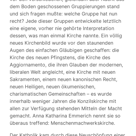
dem Boden geschossenen Gruppierungen stand
und sich fragen mußte: welche Gruppe hat nun
recht? Jede dieser Gruppen entwickelte letztlich
eine eigene, vorher nie gehörte Interpretation
dessen, was man einmal Kirche nannte. Ein völlig
neues Kirchenbild wurde vor den staunenden
Augen des einfachen Gläubigen geschaffen: die
Kirche des neuen Pfingstens, die Kirche des
Aggiornamento, die ihren Glauben der modernen,
liberalen Welt angleicht, eine Kirche mit neuen
Sakramenten, einem neuen kanonischen Recht,
neuen Heiligen, neuen ökumenischen,
charismatischen Gemeinschaften – es wurde
innerhalb weniger Jahren die Konzilskirche mit
allen zur Verfügung stehenden Mitteln der Macht
gemacht. Anna Katharina Emmerich nennt sie so
überaus treffend: Menschenmachwerkskirche.
Der Katholik kam durch diese Neuschöpfung einer