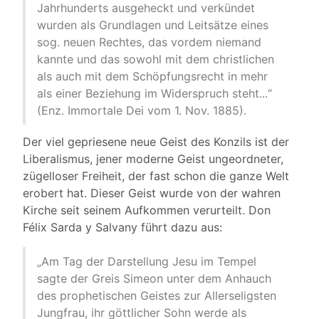
Jahrhunderts ausgeheckt und verkündet
wurden als Grundlagen und Leitsätze eines
sog. neuen Rechtes, das vordem niemand
kannte und das sowohl mit dem christlichen
als auch mit dem Schöpfungsrecht in mehr
als einer Beziehung im Widerspruch steht...“
(Enz. Immortale Dei vom 1. Nov. 1885).
Der viel gepriesene neue Geist des Konzils ist der
Liberalismus, jener moderne Geist ungeordneter,
zügelloser Freiheit, der fast schon die ganze Welt
erobert hat. Dieser Geist wurde von der wahren
Kirche seit seinem Aufkommen verurteilt. Don
Félix Sarda y Salvany führt dazu aus:
„Am Tag der Darstellung Jesu im Tempel
sagte der Greis Simeon unter dem Anhauch
des prophetischen Geistes zur Allerseligsten
Jungfrau, ihr göttlicher Sohn werde als