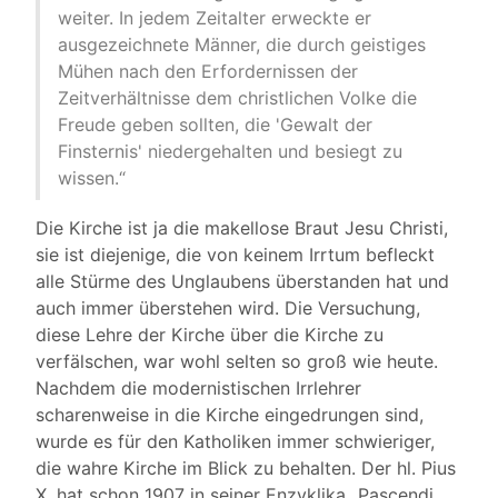
weiter. In jedem Zeitalter erweckte er
ausgezeichnete Männer, die durch geistiges
Mühen nach den Erfordernissen der
Zeitverhältnisse dem christlichen Volke die
Freude geben sollten, die 'Gewalt der
Finsternis' niedergehalten und besiegt zu
wissen.“
Die Kirche ist ja die makellose Braut Jesu Christi,
sie ist diejenige, die von keinem Irrtum befleckt
alle Stürme des Unglaubens überstanden hat und
auch immer überstehen wird. Die Versuchung,
diese Lehre der Kirche über die Kirche zu
verfälschen, war wohl selten so groß wie heute.
Nachdem die modernistischen Irrlehrer
scharenweise in die Kirche eingedrungen sind,
wurde es für den Katholiken immer schwieriger,
die wahre Kirche im Blick zu behalten. Der hl. Pius
X. hat schon 1907 in seiner Enzyklika „Pascendi