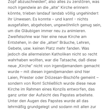
Zopf abzuschneiden“, also alles zu zerstören, was
noch irgendwie an die „alte“ Kirche erinnern
könnte, trieben landauf landab völlig ungehindert
ihr Unwesen. Es konnte – und kann! - nichts
ausgefallen, abgehoben, ungewöhnlich genug sein,
um die Gläubigen immer neu zu animieren.
Zweifelsohne war hier eine neue Kirche am
Entstehen, in der die „alten“ Bräuche, Lehren,
Gebete, usw. keinen Platz mehr fanden. Was
jedoch die allermeisten Katholiken nicht so recht
wahrhaben wollten, war die Tatsache, daß diese
neue „Kirche“ nicht von irgendjemandem gemacht
wurde – mit diesen irgendjemanden sind hier
Laien, Priester oder Diözesan-Bischöfe gemeint –
sondern von Rom! Schließlich wurde diese neue
Kirche im Rahmen eines Konzils entworfen, das
ganz unter der Aufsicht des Papstes arbeitete.
Unter den Augen des Papstes wurde all das
lehrmäßig grundgelegt und sodann mit allen zur