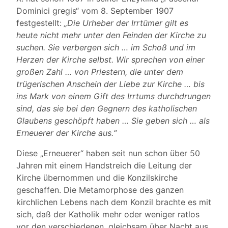
Dominici gregis“ vom 8. September 1907
festgestellt:
„Die Urheber der Irrtümer gilt es
heute nicht mehr unter den Feinden der Kirche zu
suchen. Sie verbergen sich … im Schoß und im
Herzen der Kirche selbst. Wir sprechen von einer
großen Zahl … von Priestern, die unter dem
trügerischen Anschein der Liebe zur Kirche … bis
ins Mark von einem Gift des Irrtums durchdrungen
sind, das sie bei den Gegnern des katholischen
Glaubens geschöpft haben … Sie geben sich … als
Erneuerer der Kirche aus.“
Diese „Erneuerer“ haben seit nun schon über 50
Jahren mit einem Handstreich die Leitung der
Kirche übernommen und die Konzilskirche
geschaffen. Die Metamorphose des ganzen
kirchlichen Lebens nach dem Konzil brachte es mit
sich, daß der Katholik mehr oder weniger ratlos
vor den verschiedenen, gleichsam über Nacht aus