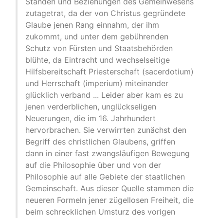
Ständen und Beziehungen des Gemeinwesens
zutagetrat, da der von Christus gegründete
Glaube jenen Rang einnahm, der ihm
zukommt, und unter dem gebührenden
Schutz von Fürsten und Staatsbehörden
blühte, da Eintracht und wechselseitige
Hilfsbereitschaft Priesterschaft (sacerdotium)
und Herrschaft (imperium) miteinander
glücklich verband ... Leider aber kam es zu
jenen verderblichen, unglückseligen
Neuerungen, die im 16. Jahrhundert
hervorbrachen. Sie verwirrten zunächst den
Begriff des christlichen Glaubens, griffen
dann in einer fast zwangsläufigen Bewegung
auf die Philosophie über und von der
Philosophie auf alle Gebiete der staatlichen
Gemeinschaft. Aus dieser Quelle stammen die
neueren Formeln jener zügellosen Freiheit, die
beim schrecklichen Umsturz des vorigen