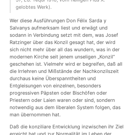
gelobtes Werk).
Wer diese Ausführungen Don Félix Sarda y
Salvanys aufmerksam liest und erwägt und
sodann in Verbindung setzt mit dem, was Josef
Ratzinger über das Konzil gesagt hat, der wird
sich nicht mehr über all das wundern, was in der
modernen Kirche seit jenem unseligen „Konzil“
geschehen ist. Vielmehr wird er begreifen, daß all
die Irrlehren und Mißstände der Nachkonzilszeit
durchaus keine Überspanntheiten und
Entgleisungen von einzelnen, besonders
progressiven Päpsten oder Bischöfen oder
Priestern oder Laien waren oder sind, sondern
notwendig aus dem liberalen System folgen, das
man übernommen hat.
Daß die konziliare Entwicklung inzwischen ihr Ziel
erreicht hat und zur Normalität im Leben der