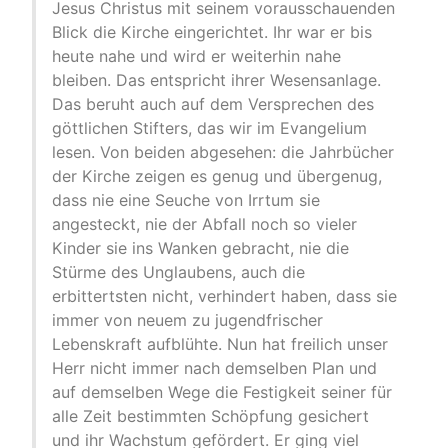
Jesus Christus mit seinem vorausschauenden
Blick die Kirche eingerichtet. Ihr war er bis
heute nahe und wird er weiterhin nahe
bleiben. Das entspricht ihrer Wesensanlage.
Das beruht auch auf dem Versprechen des
göttlichen Stifters, das wir im Evangelium
lesen. Von beiden abgesehen: die Jahrbücher
der Kirche zeigen es genug und übergenug,
dass nie eine Seuche von Irrtum sie
angesteckt, nie der Abfall noch so vieler
Kinder sie ins Wanken gebracht, nie die
Stürme des Unglaubens, auch die
erbittertsten nicht, verhindert haben, dass sie
immer von neuem zu jugendfrischer
Lebenskraft aufblühte. Nun hat freilich unser
Herr nicht immer nach demselben Plan und
auf demselben Wege die Festigkeit seiner für
alle Zeit bestimmten Schöpfung gesichert
und ihr Wachstum gefördert. Er ging viel