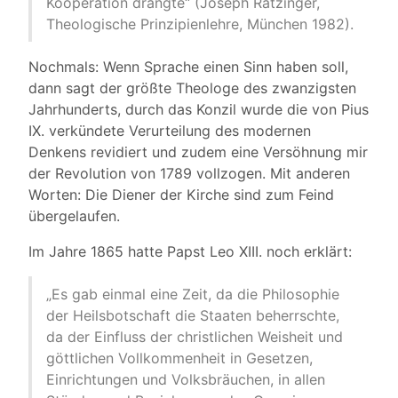
Kooperation drängte“ (Joseph Ratzinger,
Theologische Prinzipienlehre, München 1982).
Nochmals: Wenn Sprache einen Sinn haben soll,
dann sagt der größte Theologe des zwanzigsten
Jahrhunderts, durch das Konzil wurde die von Pius
IX. verkündete Verurteilung des modernen
Denkens revidiert und zudem eine Versöhnung mir
der Revolution von 1789 vollzogen. Mit anderen
Worten: Die Diener der Kirche sind zum Feind
übergelaufen.
Im Jahre 1865 hatte Papst Leo XIII. noch erklärt:
„Es gab einmal eine Zeit, da die Philosophie
der Heilsbotschaft die Staaten beherrschte,
da der Einfluss der christlichen Weisheit und
göttlichen Vollkommenheit in Gesetzen,
Einrichtungen und Volksbräuchen, in allen