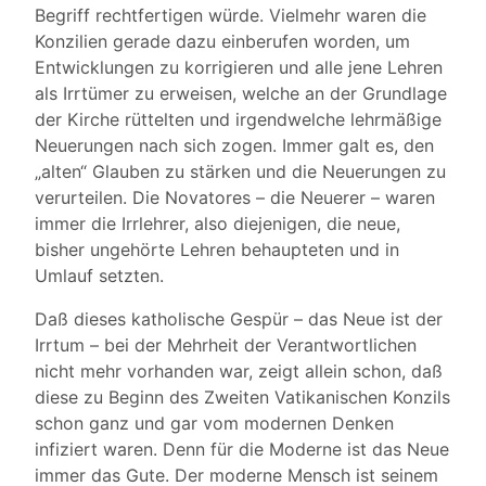
Begriff rechtfertigen würde. Vielmehr waren die
Konzilien gerade dazu einberufen worden, um
Entwicklungen zu korrigieren und alle jene Lehren
als Irrtümer zu erweisen, welche an der Grundlage
der Kirche rüttelten und irgendwelche lehrmäßige
Neuerungen nach sich zogen. Immer galt es, den
„alten“ Glauben zu stärken und die Neuerungen zu
verurteilen. Die Novatores – die Neuerer – waren
immer die Irrlehrer, also diejenigen, die neue,
bisher ungehörte Lehren behaupteten und in
Umlauf setzten.
Daß dieses katholische Gespür – das Neue ist der
Irrtum – bei der Mehrheit der Verantwortlichen
nicht mehr vorhanden war, zeigt allein schon, daß
diese zu Beginn des Zweiten Vatikanischen Konzils
schon ganz und gar vom modernen Denken
infiziert waren. Denn für die Moderne ist das Neue
immer das Gute. Der moderne Mensch ist seinem