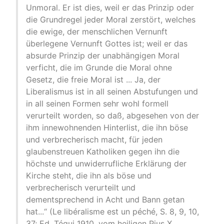
Unmoral. Er ist dies, weil er das Prinzip oder
die Grundregel jeder Moral zerstört, welches
die ewige, der menschlichen Vernunft
überlegene Vernunft Gottes ist; weil er das
absurde Prinzip der unabhängigen Moral
verficht, die im Grunde die Moral ohne
Gesetz, die freie Moral ist ... Ja, der
Liberalismus ist in all seinen Abstufungen und
in all seinen Formen sehr wohl formell
verurteilt worden, so daß, abgesehen von der
ihm innewohnenden Hinterlist, die ihn böse
und verbrecherisch macht, für jeden
glaubenstreuen Katholiken gegen ihn die
höchste und unwiderrufliche Erklärung der
Kirche steht, die ihn als böse und
verbrecherisch verurteilt und
dementsprechend in Acht und Bann getan
hat...“ (Le libéralisme est un péché, S. 8, 9, 10,
37; Ed. Téqui 1910, vom heiligen Pius X.