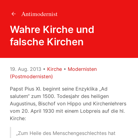
Antimodernist
Wahre Kirche und
falsche Kirchen
19. Aug. 2013
•
Kirche
•
Modernisten
(Postmodernisten)
Papst Pius XI. beginnt seine Enzyklika „Ad
salutem“ zum 1500. Todesjahr des heiligen
Augustinus, Bischof von Hippo und Kirchenlehrers
vom 20. April 1930 mit einem Lobpreis auf die hl.
Kirche:
„Zum Heile des Menschengeschlechtes hat