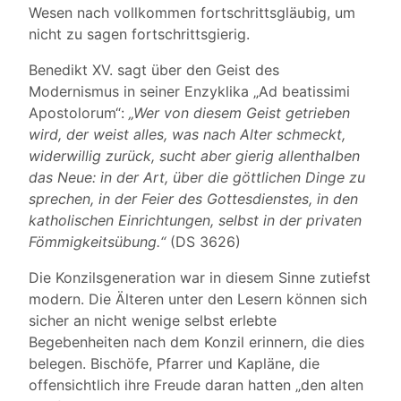
Wesen nach vollkommen fortschrittsgläubig, um
nicht zu sagen fortschrittsgierig.
Benedikt XV. sagt über den Geist des
Modernismus in seiner Enzyklika „Ad beatissimi
Apostolorum“:
„Wer von diesem Geist getrieben
wird, der weist alles, was nach Alter schmeckt,
widerwillig zurück, sucht aber gierig allenthalben
das Neue: in der Art, über die göttlichen Dinge zu
sprechen, in der Feier des Gottesdienstes, in den
katholischen Einrichtungen, selbst in der privaten
Fömmigkeitsübung.“
(DS 3626)
Die Konzilsgeneration war in diesem Sinne zutiefst
modern. Die Älteren unter den Lesern können sich
sicher an nicht wenige selbst erlebte
Begebenheiten nach dem Konzil erinnern, die dies
belegen. Bischöfe, Pfarrer und Kapläne, die
offensichtlich ihre Freude daran hatten „den alten