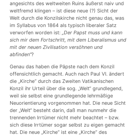
angesichts des weltweiten Ruins äußerst naiv und
weltfremd klingen – ist diese neue (?) Sicht der
Welt durch die Konzilskirche nicht genau das, was
im Syllabus von 1864 als typisch liberaler Satz
verworfen worden ist:
„Der Papst muss und kann
sich mir dem Fortschritt, mit dem Liberalismus und
mit der neuen Zivilisation versöhnen und
abfinden“
?
Genau das haben die Päpste nach dem Konzil
offensichtlich gemacht. Auch nach Paul VI. ändert
die „Kirche“ durch das Zweiten Vatikanischen
Konzil ihr Urteil über die sog. „Welt“ grundlegend,
weil sie selbst eine grundlegende lehrmäßige
Neuorientierung vorgenommen hat. Die neue Sicht
der „Welt“ besteht darin, daß man nunmehr die
trennenden Irrtümer nicht mehr beachtet – bzw.
sich diese Irrtümer sogar selbst zu eigen gemacht
hat. Die neue „Kirche“ ist eine „Kirche“ des