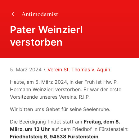
Antimodernist
Pater Weinzierl
verstorben
5. März 2024
•
Verein St. Thomas v. Aquin
Heute, am 5. März 2024, in der Früh ist Hw. P.
Hermann Weinzierl verstorben. Er war der erste
Vorsitzende unseres Vereins. R.I.P.
Wir bitten ums Gebet für seine Seelenruhe.
Die Beerdigung findet statt am
Freitag, dem 8.
März, um 13 Uhr
auf dem Friedhof in Fürstenstein:
Friedhofsteig 6, 94538 Fürstenstein
.