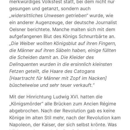
merkwürdiges Volksfest statt, bei dem nicht nur
gesungen und getanzt, sondern auch
„widersittliches Unwesen getrieben“
wurde, wie
ein anderer Augenzeuge, der deutsche Journalist
Oelsner berichtete. Manche malten sich mit dem
aufgefangenen Blut des Königs Schnurrbärte an.
„Die Weiber wollten Königsblut auf ihren Fingern,
die Männer auf ihren Säbeln haben, einige füllten
die Scheiden damit an. Die Kleider des
Delinquenten wurden in die ersinnlich kleinsten
Fetzen geteilt, die Haare des Catogans
[Haartracht für Männer mit Zopf im Nacken]
büschelweise und sehr teuer verkauft.“
Mit der Hinrichtung Ludwig XVI. hatten die
„Königsmörder“ alle Brücken zum Ancien Régime
abgebrochen. Nach der Revolution gab es keine
Könige im alten Stil mehr, nach der Revolution kam
Napoleon, der Kaiser, der sich selbst krönte. Was