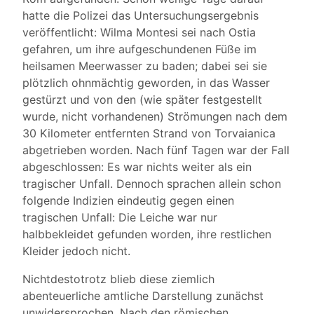
hatte die Polizei das Untersuchungsergebnis
veröffentlicht: Wilma Montesi sei nach Ostia
gefahren, um ihre aufgeschundenen Füße im
heilsamen Meerwasser zu baden; dabei sei sie
plötzlich ohnmächtig geworden, in das Wasser
gestürzt und von den (wie später festgestellt
wurde, nicht vorhandenen) Strömungen nach dem
30 Kilometer entfernten Strand von Torvaianica
abgetrieben worden. Nach fünf Tagen war der Fall
abgeschlossen: Es war nichts weiter als ein
tragischer Unfall. Dennoch sprachen allein schon
folgende Indizien eindeutig gegen einen
tragischen Unfall: Die Leiche war nur
halbbekleidet gefunden worden, ihre restlichen
Kleider jedoch nicht.
Nichtdestotrotz blieb diese ziemlich
abenteuerliche amtliche Darstellung zunächst
unwidersprochen. Nach den römischen