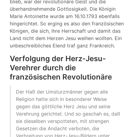
blieb, war der revolutionäre Geist und die
überhandnehmende Gottlosigkeit. Die Königin
Marie Antoinette wurde am 16.10.1793 ebenfalls
hingerichtet. So erging es also den französischen
Königen, die sich, ihre Herrschaft und damit das
Land nicht dem Herzen Jesu weihen wollten. Ein
unbeschreibliches Elend traf ganz Frankreich.
Verfolgung der Herz-Jesu-
Verehrer durch die
französischen Revolutionäre
Der Haß der Umsturzmänner gegen alle
Religion hatte sich in besonderer Weise
gegen das göttliche Herz Jesu und seine
Verehrung gerichtet. Und so geschah es, daß
sie dieselben verspotteten, mit strengen
Gesetzen die Andacht verboten, die
Verbreitung von Herz-Jesu-Bildern unter