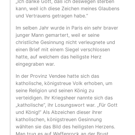
„Ich danke Gott, daß ich deswegen sterben
kann, weil ich diese Zeichen meines Glaubens
und Vertrauens getragen habe.“
Im selben Jahr wurde in Paris ein sehr braver
junger Mann gemartert, weil er seine
christliche Gesinnung nicht verleugnete und
einen Brief mit einem Siegel verschlossen
hatte, auf welchem das heiligste Herz
eingegraben war.
In der Provinz Vendee hatte sich das
katholische, königstreue Volk erhoben, um
seine Religion und seinen König zu
verteidigen. Ihr Kriegsheer nannte sich das
„katholische“, ihr Losungswort war. „Für Gott
und König!“ Als Abzeichen dieser ihrer
katholischen, königstreuen Gesinnung
wählten sie das Bild des heiligsten Herzens.
Man trug es auf Waffenrock an der Brust