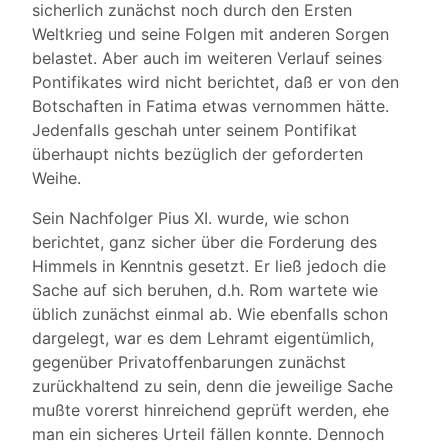
sicherlich zunächst noch durch den Ersten
Weltkrieg und seine Folgen mit anderen Sorgen
belastet. Aber auch im weiteren Verlauf seines
Pontifikates wird nicht berichtet, daß er von den
Botschaften in Fatima etwas vernommen hätte.
Jedenfalls geschah unter seinem Pontifikat
überhaupt nichts bezüglich der geforderten
Weihe.
Sein Nachfolger Pius XI. wurde, wie schon
berichtet, ganz sicher über die Forderung des
Himmels in Kenntnis gesetzt. Er ließ jedoch die
Sache auf sich beruhen, d.h. Rom wartete wie
üblich zunächst einmal ab. Wie ebenfalls schon
dargelegt, war es dem Lehramt eigentümlich,
gegenüber Privatoffenbarungen zunächst
zurückhaltend zu sein, denn die jeweilige Sache
mußte vorerst hinreichend geprüft werden, ehe
man ein sicheres Urteil fällen konnte. Dennoch