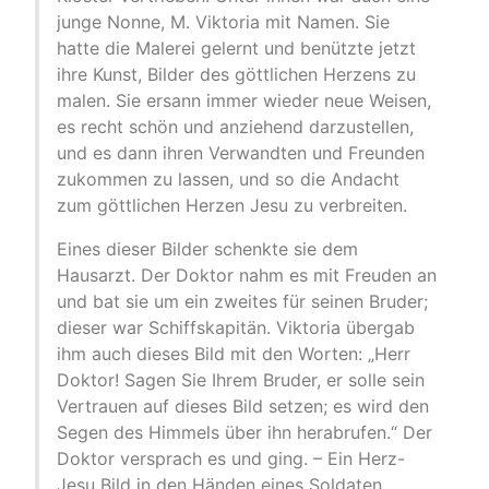
junge Nonne, M. Viktoria mit Namen. Sie
hatte die Malerei gelernt und benützte jetzt
ihre Kunst, Bilder des göttlichen Herzens zu
malen. Sie ersann immer wieder neue Weisen,
es recht schön und anziehend darzustellen,
und es dann ihren Verwandten und Freunden
zukommen zu lassen, und so die Andacht
zum göttlichen Herzen Jesu zu verbreiten.
Eines dieser Bilder schenkte sie dem
Hausarzt. Der Doktor nahm es mit Freuden an
und bat sie um ein zweites für seinen Bruder;
dieser war Schiffskapitän. Viktoria übergab
ihm auch dieses Bild mit den Worten: „Herr
Doktor! Sagen Sie Ihrem Bruder, er solle sein
Vertrauen auf dieses Bild setzen; es wird den
Segen des Himmels über ihn herabrufen.“ Der
Doktor versprach es und ging. – Ein Herz-
Jesu Bild in den Händen eines Soldaten