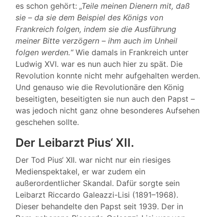
es schon gehört:
„Teile meinen Dienern mit, daß
sie – da sie dem Beispiel des Königs von
Frankreich folgen, indem sie die Ausführung
meiner Bitte verzögern – ihm auch im Unheil
folgen werden.“
Wie damals in Frankreich unter
Ludwig XVI. war es nun auch hier zu spät. Die
Revolution konnte nicht mehr aufgehalten werden.
Und genauso wie die Revolutionäre den König
beseitigten, beseitigten sie nun auch den Papst –
was jedoch nicht ganz ohne besonderes Aufsehen
geschehen sollte.
Der Leibarzt Pius‘ XII.
Der Tod Pius‘ XII. war nicht nur ein riesiges
Medienspektakel, er war zudem ein
außerordentlicher Skandal. Dafür sorgte sein
Leibarzt Riccardo Galeazzi-Lisi (1891–1968).
Dieser behandelte den Papst seit 1939. Der in