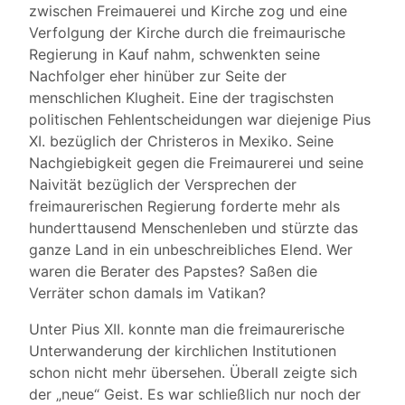
zwischen Freimauerei und Kirche zog und eine
Verfolgung der Kirche durch die freimaurische
Regierung in Kauf nahm, schwenkten seine
Nachfolger eher hinüber zur Seite der
menschlichen Klugheit. Eine der tragischsten
politischen Fehlentscheidungen war diejenige Pius
XI. bezüglich der Christeros in Mexiko. Seine
Nachgiebigkeit gegen die Freimaurerei und seine
Naivität bezüglich der Versprechen der
freimaurerischen Regierung forderte mehr als
hunderttausend Menschenleben und stürzte das
ganze Land in ein unbeschreibliches Elend. Wer
waren die Berater des Papstes? Saßen die
Verräter schon damals im Vatikan?
Unter Pius XII. konnte man die freimaurerische
Unterwanderung der kirchlichen Institutionen
schon nicht mehr übersehen. Überall zeigte sich
der „neue“ Geist. Es war schließlich nur noch der