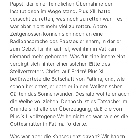
Papst, der einer feindlichen Übernahme der
Institutionen im Wege stand. Pius XII. hatte
versucht zu retten, was noch zu retten war – es
war aber nicht mehr viel zu retten. Ältere
Zeitgenossen können sich noch an eine
Radioansprache des Papstes erinnern, in der er
zum Gebet für ihn aufrief, weil ihm in Vatikan
niemand mehr gehorche. Was für eine innere Not
verbirgt sich hinter einer solchen Bitte des
Stellvertreters Christi auf Erden! Pius XII.
befürwortete die Botschaft von Fatima, und, wie
schon berichtet, erlebte er in den Vatikanischen
Gärten das Sonnenwunder. Deshalb wollte er auch
die Weihe vollziehen. Dennoch ist es Tatsache: Im
Grunde sind alle der Überzeugung, daß die von
Pius XII. vollzogene Weihe nicht so war, wie es die
Gottesmutter in Fatima forderte.
Was war aber die Konsequenz davon? Wir haben