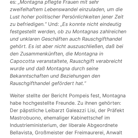
es:
„Montagna pflegte Frauen mit sehr
zweifelhaftem Lebenswandel einzuladen, um die
Lust hoher politischer Persönlichkeiten jener Zeit
zu befriedigen.“
Und:
„Es konnte nicht eindeutig
festgestellt werden, ob zu Montagnas zahlreichen
und unklaren Geschäften auch Rauschgifthandel
gehört. Es ist aber nicht auszuschließen, daß bei
den Zusammenkünften, die Montagna in
Capocotta veranstaltete, Rauschgift verabreicht
wurde und daß Montagna durch seine
Bekanntschaften und Beziehungen den
Rauschgifthandel gefördert hat.“
Weiter stellte der Bericht Pompeis fest, Montagna
habe hochgestellte Freunde. Zu ihnen gehörten:
Der päpstliche Leibarzt Galeazzi Lisi, der Präfekt
Mastrobuono, ehemaliger Kabinettschef im
Industrieministerium, der liberale Abgeordnete
Bellavista, Großmeister der Freimaurerei, Anwalt