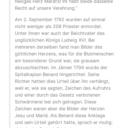
heiliges Herz Marat‘s! Ihr habt beide dasselbe
Recht auf unsere Verehrung.“
Am 2. September 1792 wurden auf einmal
nicht weniger als 208 Priester ermordet.
Unter ihnen war auch der Beichtvater des
unglücklichen Königs Ludwig XVI. Bei
mehreren derselben fand man Bilder des
göttlichen Herzens, was für die Blutmenschen
ein besonderer Grund war, sie grausam
abzuschlachten. Im Jänner 1794 wurde der
Spitalkaplan Benard hingerichtet. Seine
Richter hatten dies Urteil über ihn verhängt,
weil er, wie sie sagten, Zeichen des Aufruhrs
und einer durch das Gesetz verbotenen
Schwärmerei bei sich getragen. Diese
Zeichen waren aber die Bilder der Herzen
Jesu und Mariä. Als Benard diese Anklage
und sein Urteil gehört hatte, sprach er mutig: