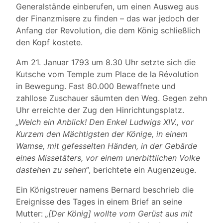
Generalstände einberufen, um einen Ausweg aus
der Finanzmisere zu finden – das war jedoch der
Anfang der Revolution, die dem König schließlich
den Kopf kostete.
Am 21. Januar 1793 um 8.30 Uhr setzte sich die
Kutsche vom Temple zum Place de la Révolution
in Bewegung. Fast 80.000 Bewaffnete und
zahllose Zuschauer säumten den Weg. Gegen zehn
Uhr erreichte der Zug den Hinrichtungsplatz.
„Welch ein Anblick! Den Enkel Ludwigs XIV., vor
Kurzem den Mächtigsten der Könige, in einem
Wamse, mit gefesselten Händen, in der Gebärde
eines Missetäters, vor einem unerbittlichen Volke
dastehen zu sehen“
, berichtete ein Augenzeuge.
Ein Königstreuer namens Bernard beschrieb die
Ereignisse des Tages in einem Brief an seine
Mutter:
„[Der König] wollte vom Gerüst aus mit