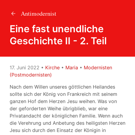
Antimodernist
Eine fast unendliche
Geschichte II - 2. Teil
17. Juni 2022
•
Kirche
•
Maria
•
Modernisten
(Postmodernisten)
Nach dem Willen unseres göttlichen Heilandes
sollte sich der König von Frankreich mit seinem
ganzen Hof dem Herzen Jesu weihen. Was von
der geforderten Weihe übrigblieb, war eine
Privatandacht der königlichen Familie. Wenn auch
die Verehrung und Anbetung des heiligsten Herzen
Jesu sich durch den Einsatz der Königin in