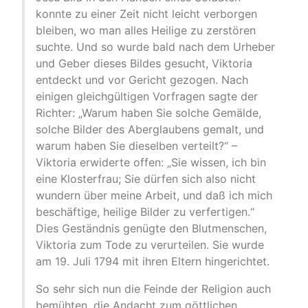
konnte zu einer Zeit nicht leicht verborgen
bleiben, wo man alles Heilige zu zerstören
suchte. Und so wurde bald nach dem Urheber
und Geber dieses Bildes gesucht, Viktoria
entdeckt und vor Gericht gezogen. Nach
einigen gleichgültigen Vorfragen sagte der
Richter: „Warum haben Sie solche Gemälde,
solche Bilder des Aberglaubens gemalt, und
warum haben Sie dieselben verteilt?“ –
Viktoria erwiderte offen: „Sie wissen, ich bin
eine Klosterfrau; Sie dürfen sich also nicht
wundern über meine Arbeit, und daß ich mich
beschäftige, heilige Bilder zu verfertigen.“
Dies Geständnis genügte den Blutmenschen,
Viktoria zum Tode zu verurteilen. Sie wurde
am 19. Juli 1794 mit ihren Eltern hingerichtet.
So sehr sich nun die Feinde der Religion auch
bemühten, die Andacht zum göttlichen