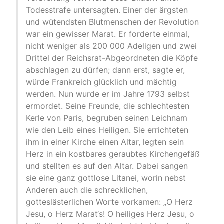
Todesstrafe untersagten. Einer der ärgsten
und wütendsten Blutmenschen der Revolution
war ein gewisser Marat. Er forderte einmal,
nicht weniger als 200 000 Adeligen und zwei
Drittel der Reichsrat-Abgeordneten die Köpfe
abschlagen zu dürfen; dann erst, sagte er,
würde Frankreich glücklich und mächtig
werden. Nun wurde er im Jahre 1793 selbst
ermordet. Seine Freunde, die schlechtesten
Kerle von Paris, begruben seinen Leichnam
wie den Leib eines Heiligen. Sie errichteten
ihm in einer Kirche einen Altar, legten sein
Herz in ein kostbares geraubtes Kirchengefäß
und stellten es auf den Altar. Dabei sangen
sie eine ganz gottlose Litanei, worin nebst
Anderen auch die schrecklichen,
gotteslästerlichen Worte vorkamen: „O Herz
Jesu, o Herz Marat‘s! O heiliges Herz Jesu, o