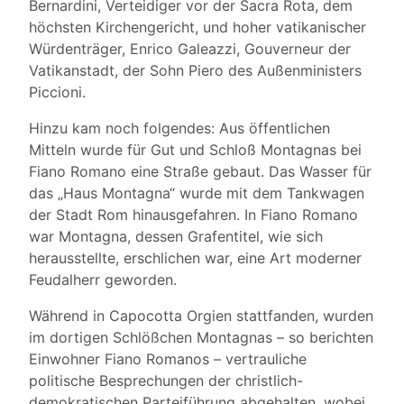
Bernardini, Verteidiger vor der Sacra Rota, dem
höchsten Kirchengericht, und hoher vatikanischer
Würdenträger, Enrico Galeazzi, Gouverneur der
Vatikanstadt, der Sohn Piero des Außenministers
Piccioni.
Hinzu kam noch folgendes: Aus öffentlichen
Mitteln wurde für Gut und Schloß Montagnas bei
Fiano Romano eine Straße gebaut. Das Wasser für
das „Haus Montagna“ wurde mit dem Tankwagen
der Stadt Rom hinausgefahren. In Fiano Romano
war Montagna, dessen Grafentitel, wie sich
herausstellte, erschlichen war, eine Art moderner
Feudalherr geworden.
Während in Capocotta Orgien stattfanden, wurden
im dortigen Schlößchen Montagnas – so berichten
Einwohner Fiano Romanos – vertrauliche
politische Besprechungen der christlich-
demokratischen Parteiführung abgehalten, wobei