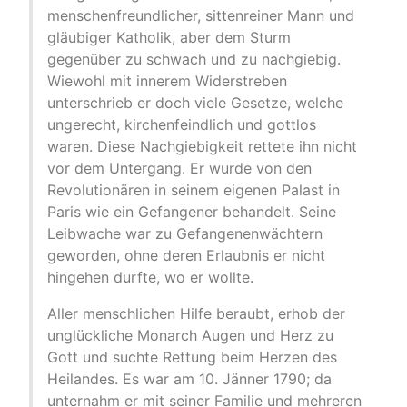
menschenfreundlicher, sittenreiner Mann und
gläubiger Katholik, aber dem Sturm
gegenüber zu schwach und zu nachgiebig.
Wiewohl mit innerem Widerstreben
unterschrieb er doch viele Gesetze, welche
ungerecht, kirchenfeindlich und gottlos
waren. Diese Nachgiebigkeit rettete ihn nicht
vor dem Untergang. Er wurde von den
Revolutionären in seinem eigenen Palast in
Paris wie ein Gefangener behandelt. Seine
Leibwache war zu Gefangenenwächtern
geworden, ohne deren Erlaubnis er nicht
hingehen durfte, wo er wollte.
Aller menschlichen Hilfe beraubt, erhob der
unglückliche Monarch Augen und Herz zu
Gott und suchte Rettung beim Herzen des
Heilandes. Es war am 10. Jänner 1790; da
unternahm er mit seiner Familie und mehreren