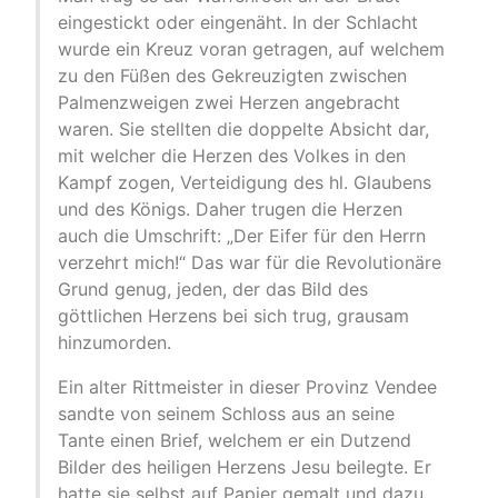
eingestickt oder eingenäht. In der Schlacht
wurde ein Kreuz voran getragen, auf welchem
zu den Füßen des Gekreuzigten zwischen
Palmenzweigen zwei Herzen angebracht
waren. Sie stellten die doppelte Absicht dar,
mit welcher die Herzen des Volkes in den
Kampf zogen, Verteidigung des hl. Glaubens
und des Königs. Daher trugen die Herzen
auch die Umschrift: „Der Eifer für den Herrn
verzehrt mich!“ Das war für die Revolutionäre
Grund genug, jeden, der das Bild des
göttlichen Herzens bei sich trug, grausam
hinzumorden.
Ein alter Rittmeister in dieser Provinz Vendee
sandte von seinem Schloss aus an seine
Tante einen Brief, welchem er ein Dutzend
Bilder des heiligen Herzens Jesu beilegte. Er
hatte sie selbst auf Papier gemalt und dazu