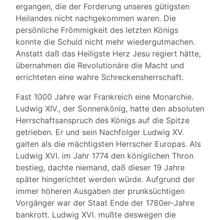
ergangen, die der Forderung unseres gütigsten
Heilandes nicht nachgekommen waren. Die
persönliche Frömmigkeit des letzten Königs
konnte die Schuld nicht mehr wiedergutmachen.
Anstatt daß das Heiligste Herz Jesu regiert hätte,
übernahmen die Revolutionäre die Macht und
errichteten eine wahre Schreckensherrschaft.
Fast 1000 Jahre war Frankreich eine Monarchie.
Ludwig XIV., der Sonnenkönig, hatte den absoluten
Herrschaftsanspruch des Königs auf die Spitze
getrieben. Er und sein Nachfolger Ludwig XV.
galten als die mächtigsten Herrscher Europas. Als
Ludwig XVI. im Jahr 1774 den königlichen Thron
bestieg, dachte niemand, daß dieser 19 Jahre
später hingerichtet werden würde. Aufgrund der
immer höheren Ausgaben der prunksüchtigen
Vorgänger war der Staat Ende der 1780er-Jahre
bankrott. Ludwig XVI. mußte deswegen die