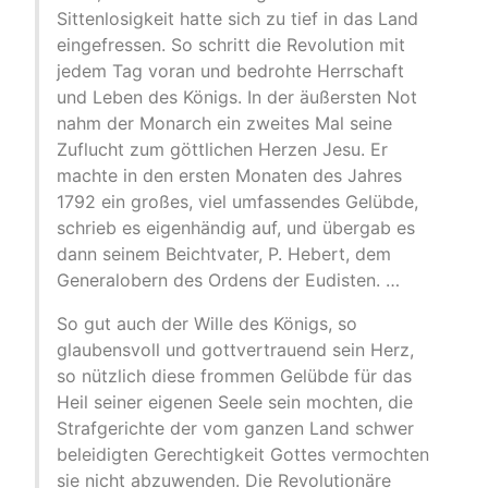
Sittenlosigkeit hatte sich zu tief in das Land
eingefressen. So schritt die Revolution mit
jedem Tag voran und bedrohte Herrschaft
und Leben des Königs. In der äußersten Not
nahm der Monarch ein zweites Mal seine
Zuflucht zum göttlichen Herzen Jesu. Er
machte in den ersten Monaten des Jahres
1792 ein großes, viel umfassendes Gelübde,
schrieb es eigenhändig auf, und übergab es
dann seinem Beichtvater, P. Hebert, dem
Generalobern des Ordens der Eudisten. …
So gut auch der Wille des Königs, so
glaubensvoll und gottvertrauend sein Herz,
so nützlich diese frommen Gelübde für das
Heil seiner eigenen Seele sein mochten, die
Strafgerichte der vom ganzen Land schwer
beleidigten Gerechtigkeit Gottes vermochten
sie nicht abzuwenden. Die Revolutionäre