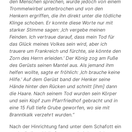
den Menschen sprechen, wurde jedoch von einem
Trommelwirbel unterbrochen und von den
Henkern ergriffen, die ihn direkt unter die tödliche
Klinge schoben. Er konnte diese Worte nur mit
starker Stimme sagen: ‚Ich vergebe meinen
Feinden. Ich vertraue darauf, dass mein Tod für
das Glück meines Volkes sein wird, aber ich
trauere um Frankreich und fürchte, sie könnte den
Zorn des Herrn erleiden.‘ Der König zog am Fuße
des Gerüsts seinen Mantel aus. Als jemand ihm
helfen wollte, sagte er fröhlich: ‚Ich brauche keine
Hilfe.‘ Auf dem Gerüst band der Henker seine
Hände hinter den Rücken und schnitt [ihm] dann
die Haare. Nach seinem Tod wurden sein Körper
und sein Kopf zum Pfarrfriedhof gebracht und in
eine 15 Fuß tiefe Grube geworfen, wo sie mit
Branntkalk verzehrt wurden.“
Nach der Hinrichtung fand unter dem Schafott ein