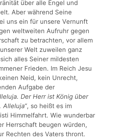
ränität über alle Engel und
elt. Aber während Seine
bei uns ein für unsere Vernunft
igen weltweiten Aufruhr gegen
rschaft zu betrachten, vor allem
n unserer Welt zuweilen ganz
ich alles Seiner mildesten
ommener Frieden. Im Reich Jesu
 keinen Neid, kein Unrecht,
agenden Aufgabe der
alleluja. Der Herr ist König über
 Alleluja“
, so heißt es im
risti Himmelfahrt. Wie wunderbar
ser Herrschaft beugen würden,
r Rechten des Vaters thront.