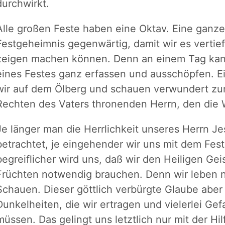
durchwirkt.
Alle großen Feste haben eine Oktav. Eine ganze
Festgeheimnis gegenwärtig, damit wir es vertief
zeigen machen können. Denn an einem Tag ka
eines Festes ganz erfassen und ausschöpfen. 
wir auf dem Ölberg und schauen verwundert zu
Rechten des Vaters thronenden Herrn, den die W
Je länger man die Herrlichkeit unseres Herrn J
betrachtet, je eingehender wir uns mit dem Fes
begreiflicher wird uns, daß wir den Heiligen Ge
Früchten notwendig brauchen. Denn wir leben 
Schauen. Dieser göttlich verbürgte Glaube aber 
Dunkelheiten, die wir ertragen und vielerlei Ge
müssen. Das gelingt uns letztlich nur mit der Hil