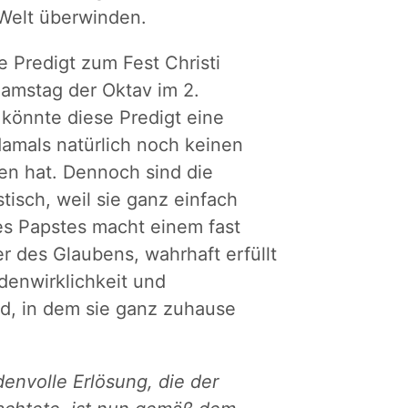
 Welt überwinden.
 Predigt zum Fest Christi
Samstag der Oktav im 2.
könnte diese Predigt eine
amals natürlich noch keinen
n hat. Dennoch sind die
tisch, weil sie ganz einfach
es Papstes macht einem fast
 des Glaubens, wahrhaft erfüllt
denwirklichkeit und
nd, in dem sie ganz zuhause
envolle Erlösung, die der