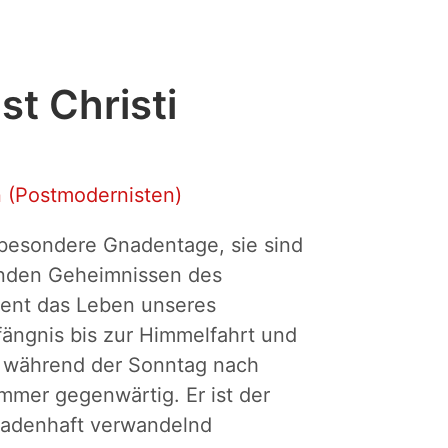
t Christi
 (Postmodernisten)
r besondere Gnadentage, sie sind
nden Geheimnissen des
dient das Leben unseres
ängnis bis zur Himmelfahrt und
h während der Sonntag nach
immer gegenwärtig. Er ist der
nadenhaft verwandelnd