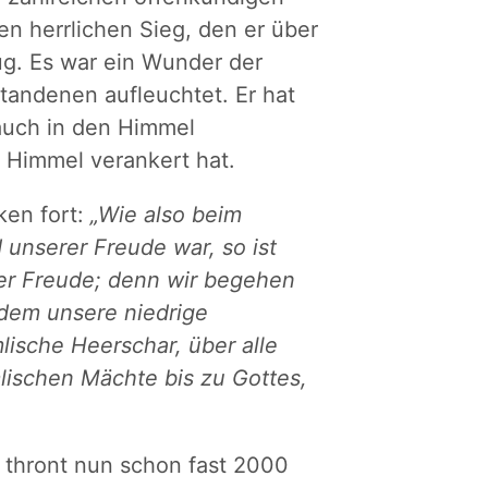
en herrlichen Sieg, den er über
ug. Es war ein Wunder der
tandenen aufleuchtet. Er hat
 auch in den Himmel
 Himmel verankert hat.
ken fort:
„Wie also beim
 unserer Freude war, so ist
er Freude; denn wir begehen
 dem unsere niedrige
ische Heerschar, über alle
lischen Mächte bis zu Gottes,
r thront nun schon fast 2000