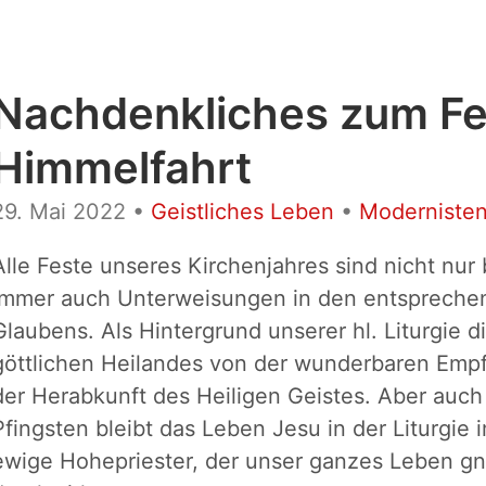
Nachdenkliches zum Fes
Himmelfahrt
29. Mai 2022
•
Geistliches Leben
•
Modernisten
Alle Feste unseres Kirchenjahres sind nicht nu
immer auch Unterweisungen in den entspreche
Glaubens. Als Hintergrund unserer hl. Liturgie 
göttlichen Heilandes von der wunderbaren Empf
der Herabkunft des Heiligen Geistes. Aber auc
Pfingsten bleibt das Leben Jesu in der Liturgie 
ewige Hohepriester, der unser ganzes Leben g