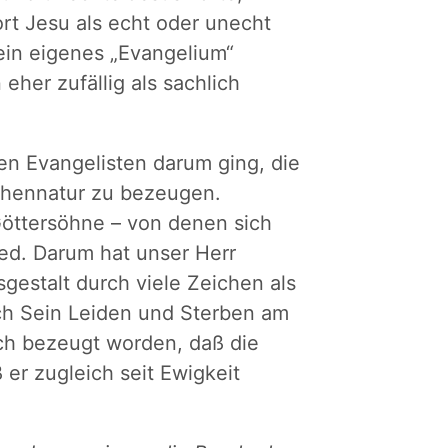
rt Jesu als echt oder unecht
sein eigenes „Evangelium“
her zufällig als sachlich
den Evangelisten darum ging, die
hennatur zu bezeugen.
öttersöhne – von denen sich
ed. Darum hat unser Herr
estalt durch viele Zeichen als
ch Sein Leiden und Sterben am
ich bezeugt worden, daß die
er zugleich seit Ewigkeit