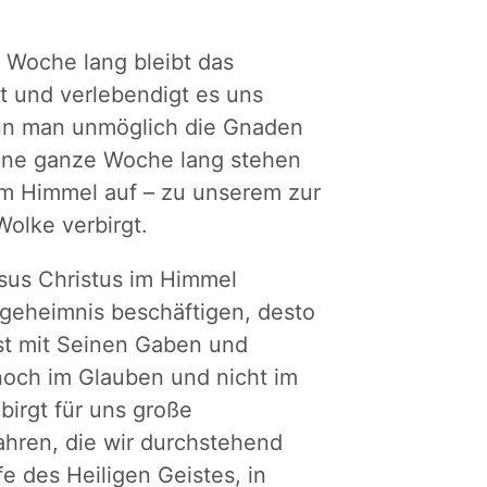
 Woche lang bleibt das
t und verlebendigt es uns
nn man unmöglich die Gnaden
Eine ganze Woche lang stehen
m Himmel auf – zu unserem zur
olke verbirgt.
esus Christus im Himmel
tgeheimnis beschäftigen, desto
ist mit Seinen Gaben und
noch im Glauben und nicht im
birgt für uns große
fahren, die wir durchstehend
fe des Heiligen Geistes, in