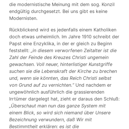
die modernistische Meinung mit dem sog. Konzil
endgültig durchgesetzt. Bei uns gibt es keine
Modernisten.
Rückblickend wird es jedenfalls einem Katholiken
doch etwas unheimlich. Im Jahre 1910 schreibt der
Papst eine Enzyklika, in der er gleich zu Beginn
feststellt:
„in diesem verworfenen Zeitalter ist die
Zahl der Feinde des Kreuzes Christi ungemein
gewachsen. Voll neuer, hinterlistiger Kunstgriffe
suchen sie die Lebenskraft der Kirche zu brechen
und, wenn sie könnten, das Reich Christi selbst
von Grund auf zu vernichten.“
Und nachdem er
ungewöhnlich ausführlich die grassierenden
Irrtümer dargelegt hat, zieht er daraus den Schluß:
„Überschaut man nun das ganze System mit
einem Blick, so wird sich niemand über Unsere
Bezeichnung verwundern, daß Wir mit
Bestimmtheit erklären: es ist die