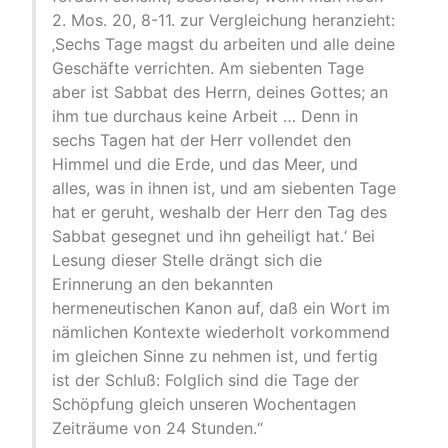
2. Mos. 20, 8-11. zur Vergleichung heranzieht:
‚Sechs Tage magst du arbeiten und alle deine
Geschäfte verrichten. Am siebenten Tage
aber ist Sabbat des Herrn, deines Gottes; an
ihm tue durchaus keine Arbeit … Denn in
sechs Tagen hat der Herr vollendet den
Himmel und die Erde, und das Meer, und
alles, was in ihnen ist, und am siebenten Tage
hat er geruht, weshalb der Herr den Tag des
Sabbat gesegnet und ihn geheiligt hat.‘ Bei
Lesung dieser Stelle drängt sich die
Erinnerung an den bekannten
hermeneutischen Kanon auf, daß ein Wort im
nämlichen Kontexte wiederholt vorkommend
im gleichen Sinne zu nehmen ist, und fertig
ist der Schluß: Folglich sind die Tage der
Schöpfung gleich unseren Wochentagen
Zeiträume von 24 Stunden.“