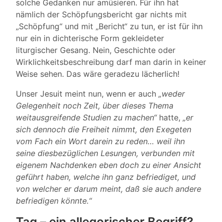
solche Gedanken nur amüsieren. Für ihn hat
nämlich der Schöpfungsbericht gar nichts mit
„Schöpfung“ und mit „Bericht“ zu tun, er ist für ihn
nur ein in dichterische Form gekleideter
liturgischer Gesang. Nein, Geschichte oder
Wirklichkeitsbeschreibung darf man darin in keiner
Weise sehen. Das wäre geradezu lächerlich!
Unser Jesuit meint nun, wenn er auch
„weder
Gelegenheit noch Zeit, über dieses Thema
weitausgreifende Studien zu machen“
hatte,
„er
sich dennoch die Freiheit nimmt, den Exegeten
vom Fach ein Wort darein zu reden… weil ihn
seine diesbezüglichen Lesungen, verbunden mit
eigenem Nachdenken eben doch zu einer Ansicht
geführt haben, welche ihn ganz befriediget, und
von welcher er darum meint, daß sie auch andere
befriedigen könnte.“
Tag – ein allegorischer Begriff?