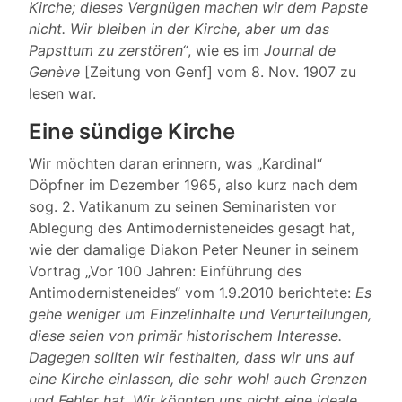
Kirche; dieses Vergnügen machen wir dem Papste
nicht. Wir bleiben in der Kirche, aber um das
Papsttum zu zerstören“
, wie es im
Journal de
Genève
[Zeitung von Genf] vom 8. Nov. 1907 zu
lesen war.
Eine sündige Kirche
Wir möchten daran erinnern, was „Kardinal“
Döpfner im Dezember 1965, also kurz nach dem
sog. 2. Vatikanum zu seinen Seminaristen vor
Ablegung des Antimodernisteneides gesagt hat,
wie der damalige Diakon Peter Neuner in seinem
Vortrag „Vor 100 Jahren: Einführung des
Antimodernisteneides“ vom 1.9.2010 berichtete:
Es
gehe weniger um Einzelinhalte und Verurteilungen,
diese seien von primär historischem Interesse.
Dagegen sollten wir festhalten, dass wir uns auf
eine Kirche einlassen, die sehr wohl auch Grenzen
und Fehler hat. Wir könnten uns nicht eine ideale