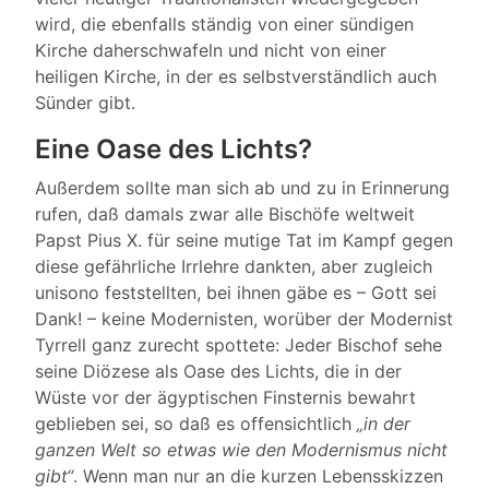
wird, die ebenfalls ständig von einer sündigen
Kirche daherschwafeln und nicht von einer
heiligen Kirche, in der es selbstverständlich auch
Sünder gibt.
Eine Oase des Lichts?
Außerdem sollte man sich ab und zu in Erinnerung
rufen, daß damals zwar alle Bischöfe weltweit
Papst Pius X. für seine mutige Tat im Kampf gegen
diese gefährliche Irrlehre dankten, aber zugleich
unisono feststellten, bei ihnen gäbe es – Gott sei
Dank! – keine Modernisten, worüber der Modernist
Tyrrell ganz zurecht spottete: Jeder Bischof sehe
seine Diözese als Oase des Lichts, die in der
Wüste vor der ägyptischen Finsternis bewahrt
geblieben sei, so daß es offensichtlich
„in der
ganzen Welt so etwas wie den Modernismus nicht
gibt“
. Wenn man nur an die kurzen Lebensskizzen