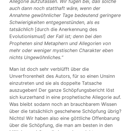
Allegorie aufzufassen. Wir fügen bei, daß solche
auch dann noch statthaft wäre, wenn der
Annahme gewöhnlicher Tage bedeutend geringere
Schwierigkeiten entgegenstünden, als es
tatsächlich
[durch die Anerkennung des
Evolutionismus!]
der Fall ist; denn bei den
Propheten sind Metaphern und Allegorien von
mehr oder weniger mystischen Charakter eben
nichts Ungewöhnliches.“
Man ist doch sehr verblüfft über die
Unverfrorenheit des Autors, für so einen Unsinn
einzutreten und sie als doppelte Tatsache
auszugeben! Der ganze Schöpfungsbericht löst
sich kurzerhand in eine prophetische Allegorie auf.
Was bleibt sodann noch an brauchbarem Wissen
über die tatsächlich geschehene Schöpfung übrig?
Nichts! Wir haben also eine göttliche Offenbarung
über die Schöpfung, die man am besten in den