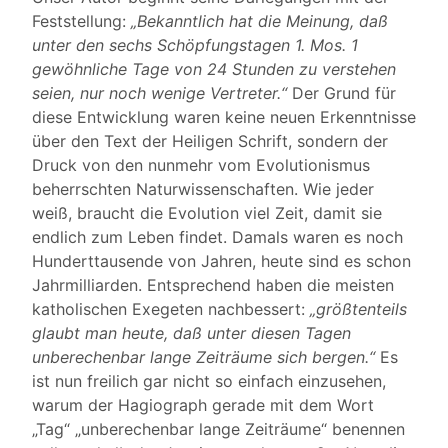
Feststellung:
„Bekanntlich hat die Meinung, daß
unter den sechs Schöpfungstagen 1. Mos. 1
gewöhnliche Tage von 24 Stunden zu verstehen
seien, nur noch wenige Vertreter.“
Der Grund für
diese Entwicklung waren keine neuen Erkenntnisse
über den Text der Heiligen Schrift, sondern der
Druck von den nunmehr vom Evolutionismus
beherrschten Naturwissenschaften. Wie jeder
weiß, braucht die Evolution viel Zeit, damit sie
endlich zum Leben findet. Damals waren es noch
Hunderttausende von Jahren, heute sind es schon
Jahrmilliarden. Entsprechend haben die meisten
katholischen Exegeten nachbessert:
„größtenteils
glaubt man heute, daß unter diesen Tagen
unberechenbar lange Zeiträume sich bergen.“
Es
ist nun freilich gar nicht so einfach einzusehen,
warum der Hagiograph gerade mit dem Wort
„Tag“ „unberechenbar lange Zeiträume“ benennen