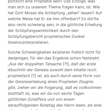
plötzlich eine Prophetie sein? Das Einzige, was
man sich zu unserem Thema fragen kann, ist: Wie
hat Gott Moses die Schöpfung „sehen“ lassen? Auf
welche Weise hat Er sie ihm offenbart? Es dürfte
also recht schwierig sein, in die göttliche Erhellung
der Schöpfungswirklichkeit durch den
Schöpfungsbericht prophetisches Dunkel
hineinzuinterpretieren.
Solche Schwierigkeiten existieren freilich nicht für
denjenigen, für den das Ergebnis schon feststeht:
„Aus der doppelten Tatsache
[?!]
, daß der erste
Abschnitt der Genesis sowohl dem Inhalte noch
prophetisch
[?]
ist, als auch durch seine Form von
der Geisteserhebung eines Propheten Zeugnis
gibt, ziehen wir die Folgerung, daß es vollkommen
statthaft ist, was wir da von sechs Tagen
göttlichen Schaffens und von einem
darauffolgenden Ruhetag des Herrn lesen, als eine