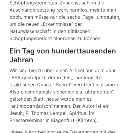
Schöpfungsberichtes. Zunächst schien die
Auseinandersetzung recht harmlos, meinte man
doch, man müsse nur die sechs „Tage“ umdeuten,
um die neuen „Erkenntnisse“ der
Naturwissenschaft in den biblischen
Schöpfungsbericht einordnen zu können.
Ein Tag von hunderttausenden
Jahren
Wir sind hierzu über einen Artikel aus dem Jahr
1898 gestolpert, der in der „Theologisch-
praktischen Quartal-Schrift“ veröffentlicht wurde.
Also einem damals sicherlich als „ultramontan“
geltenden Blatt, heute würde man es
„antimodernistisch“ nennen. Der Autor ist ein
Jesuit, P. Thomas Lempel, Spiritual im
Priesterseminar in Klagenfurt (Kärnten).
Unser Autor beginnt seine Darlegungen mit der