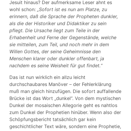
Jesuit hinaus? Der aufmerksame Leser ahnt es
wohl schon:
„Sofort ist es nun am Platze, zu
erinnern, daß die Sprache der Propheten dunkler,
als die der Historiker und Didaktiker zu sein
pflegt. Die Ursache liegt zum Teile in der
Erhabenheit und Ferne der Gegenstände, welche
sie mitteilen, zum Teil, und noch mehr in dem
Willen Gottes, der seine Geheimnisse den
Menschen klarer oder dunkler offenbart, ja
nachdem es seine Weisheit für gut findet.“
Das ist nun wirklich ein allzu leicht
durchschaubares Manöver – der Fehlerklärung
muß man gleich hinzufügen. Die sofort auffallende
Brücke ist das Wort „dunkel“. Von dem mystischen
Dunkel der mosaischen Allegorie geht es nahtlos
zum Dunkel der Prophetien hinüber. Wenn also der
Schöpfungsbericht tatsächlich gar kein
geschichtlicher Text wäre, sondern eine Prophetie,