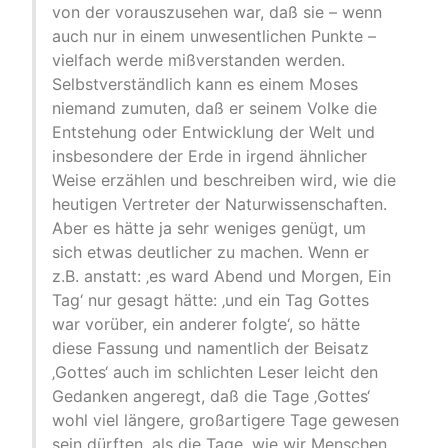
von der vorauszusehen war, daß sie – wenn
auch nur in einem unwesentlichen Punkte –
vielfach werde mißverstanden werden.
Selbstverständlich kann es einem Moses
niemand zumuten, daß er seinem Volke die
Entstehung oder Entwicklung der Welt und
insbesondere der Erde in irgend ähnlicher
Weise erzählen und beschreiben wird, wie die
heutigen Vertreter der Naturwissenschaften.
Aber es hätte ja sehr weniges genügt, um
sich etwas deutlicher zu machen. Wenn er
z.B. anstatt: ‚es ward Abend und Morgen, Ein
Tag‘ nur gesagt hätte: ‚und ein Tag Gottes
war vorüber, ein anderer folgte‘, so hätte
diese Fassung und namentlich der Beisatz
‚Gottes‘ auch im schlichten Leser leicht den
Gedanken angeregt, daß die Tage ‚Gottes‘
wohl viel längere, großartigere Tage gewesen
sein dürften, als die Tage, wie wir Menschen