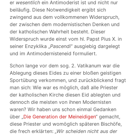
er
wesentlich
ein Antimoderist ist und nicht nur
beiläufig. Diese Notwendigkeit ergibt sich
zwingend aus dem vollkommenen Widerspruch,
der zwischen dem modernistischen Denken und
der katholischen Wahrheit besteht. Dieser
Widerspruch wurde einst vom hl. Papst Pius X. in
seiner Enzyklika „
Pascendi
“ ausgiebig dargelegt
und im Antimodernisteneid formuliert.
Schon lange vor dem sog. 2. Vatikanum war die
Ablegung dieses Eides zu einer bloßen geistigen
Sportübung verkommen, und zurückblickend fragt
man sich: Wie war es möglich, daß alle Priester
der katholischen Kirche diesen Eid ablegten und
dennoch die meisten von ihnen Modernisten
waren? Wir haben uns schon einmal Gedanken
über „
Die Generation der Meineidigen
“ gemacht,
diese Priester und womöglich späteren Bischöfe,
die frech erklärten:
„Wir scheiden nicht aus der