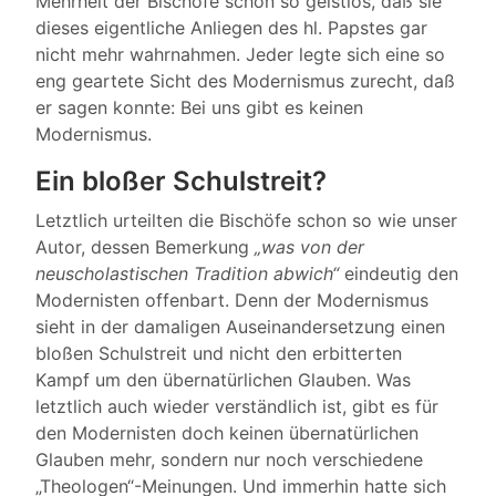
Mehrheit der Bischöfe schon so geistlos, daß sie
dieses eigentliche Anliegen des hl. Papstes gar
nicht mehr wahrnahmen. Jeder legte sich eine so
eng geartete Sicht des Modernismus zurecht, daß
er sagen konnte: Bei uns gibt es keinen
Modernismus.
Ein bloßer Schulstreit?
Letztlich urteilten die Bischöfe schon so wie unser
Autor, dessen Bemerkung
„was von der
neuscholastischen Tradition abwich“
eindeutig den
Modernisten offenbart. Denn der Modernismus
sieht in der damaligen Auseinandersetzung einen
bloßen Schulstreit und nicht den erbitterten
Kampf um den übernatürlichen Glauben. Was
letztlich auch wieder verständlich ist, gibt es für
den Modernisten doch keinen übernatürlichen
Glauben mehr, sondern nur noch verschiedene
„Theologen“-Meinungen. Und immerhin hatte sich