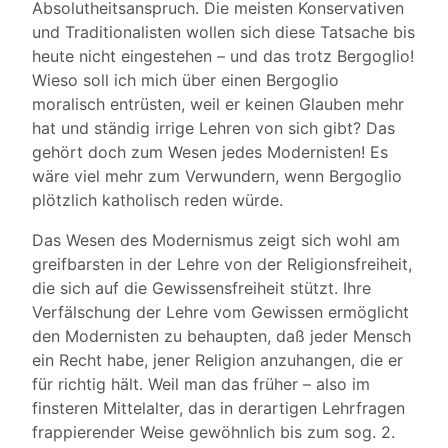
Absolutheitsanspruch. Die meisten Konservativen
und Traditionalisten wollen sich diese Tatsache bis
heute nicht eingestehen – und das trotz Bergoglio!
Wieso soll ich mich über einen Bergoglio
moralisch entrüsten, weil er keinen Glauben mehr
hat und ständig irrige Lehren von sich gibt? Das
gehört doch zum Wesen jedes Modernisten! Es
wäre viel mehr zum Verwundern, wenn Bergoglio
plötzlich katholisch reden würde.
Das Wesen des Modernismus zeigt sich wohl am
greifbarsten in der Lehre von der Religionsfreiheit,
die sich auf die Gewissensfreiheit stützt. Ihre
Verfälschung der Lehre vom Gewissen ermöglicht
den Modernisten zu behaupten, daß jeder Mensch
ein Recht habe, jener Religion anzuhangen, die er
für richtig hält. Weil man das früher – also im
finsteren Mittelalter, das in derartigen Lehrfragen
frappierender Weise gewöhnlich bis zum sog. 2.