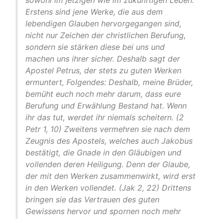
sowohl im jetzigen wie im zukünftigen Leben.
Erstens sind jene Werke, die aus dem
lebendigen Glauben hervorgegangen sind,
nicht nur Zeichen der christlichen Berufung,
sondern sie stärken diese bei uns und
machen uns ihrer sicher. Deshalb sagt der
Apostel Petrus, der stets zu guten Werken
ermuntert, Folgendes: Deshalb, meine Brüder,
bemüht euch noch mehr darum, dass eure
Berufung und Erwählung Bestand hat. Wenn
ihr das tut, werdet ihr niemals scheitern. (2
Petr 1, 10)
Zweitens vermehren sie nach dem
Zeugnis des Apostels, welches auch Jakobus
bestätigt, die Gnade in den Gläubigen und
vollenden deren Heiligung. Denn der Glaube,
der mit den Werken zusammenwirkt, wird erst
in den Werken vollendet. (Jak 2, 22)
Drittens
bringen sie das Vertrauen des guten
Gewissens hervor und spornen noch mehr