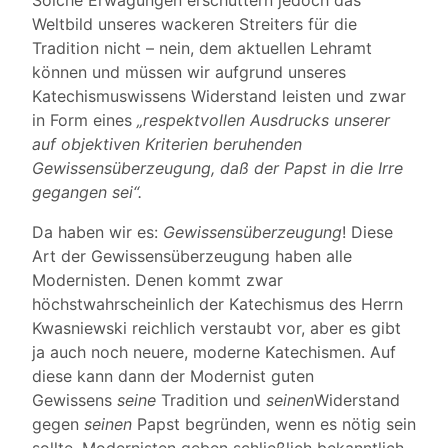
Solche Erwägungen erschüttern jedoch das
Weltbild unseres wackeren Streiters für die
Tradition nicht – nein, dem aktuellen Lehramt
können und müssen wir aufgrund unseres
Katechismuswissens Widerstand leisten und zwar
in Form eines
„respektvollen Ausdrucks unserer
auf objektiven Kriterien beruhenden
Gewissensüberzeugung, daß der Papst in die Irre
gegangen sei“.
Da haben wir es:
Gewissensüberzeugung
! Diese
Art der Gewissensüberzeugung haben alle
Modernisten. Denen kommt zwar
höchstwahrscheinlich der Katechismus des Herrn
Kwasniewski reichlich verstaubt vor, aber es gibt
ja auch noch neuere, moderne Katechismen. Auf
diese kann dann der Modernist guten
Gewissens
seine
Tradition und
seinen
Widerstand
gegen
seinen
Papst begründen, wenn es nötig sein