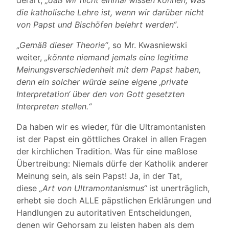
derart,
„daß wir nicht einmal wissen können, was
die katholische Lehre ist, wenn wir darüber nicht
von Papst und Bischöfen belehrt werden“
.
„
Gemäß dieser Theorie“
, so Mr. Kwasniewski
weiter,
„könnte niemand jemals eine legitime
Meinungsverschiedenheit mit dem Papst haben,
denn ein solcher würde seine eigene ‚private
Interpretation‘ über den von Gott gesetzten
Interpreten stellen.“
Da haben wir es wieder, für die Ultramontanisten
ist der Papst ein göttliches Orakel in allen Fragen
der kirchlichen Tradition. Was für eine maßlose
Übertreibung: Niemals dürfe der Katholik anderer
Meinung sein, als sein Papst! Ja, in der Tat,
diese
„Art von Ultramontanismus“
ist unerträglich,
erhebt sie doch ALLE päpstlichen Erklärungen und
Handlungen zu autoritativen Entscheidungen,
denen wir Gehorsam zu leisten haben als dem