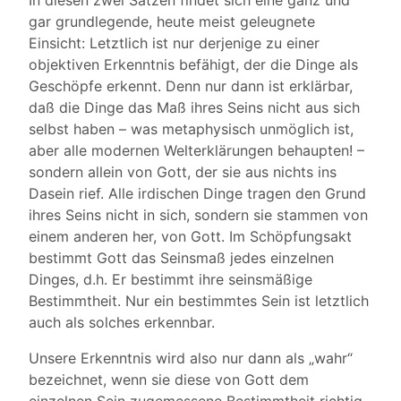
In diesen zwei Sätzen findet sich eine ganz und
gar grundlegende, heute meist geleugnete
Einsicht: Letztlich ist nur derjenige zu einer
objektiven Erkenntnis befähigt, der die Dinge als
Geschöpfe erkennt. Denn nur dann ist erklärbar,
daß die Dinge das Maß ihres Seins nicht aus sich
selbst haben – was metaphysisch unmöglich ist,
aber alle modernen Welterklärungen behaupten! –
sondern allein von Gott, der sie aus nichts ins
Dasein rief. Alle irdischen Dinge tragen den Grund
ihres Seins nicht in sich, sondern sie stammen von
einem anderen her, von Gott. Im Schöpfungsakt
bestimmt Gott das Seinsmaß jedes einzelnen
Dinges, d.h. Er bestimmt ihre seinsmäßige
Bestimmtheit. Nur ein bestimmtes Sein ist letztlich
auch als solches erkennbar.
Unsere Erkenntnis wird also nur dann als „wahr“
bezeichnet, wenn sie diese von Gott dem