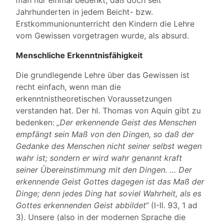
man nur einmal bedenkt, daß doch seit
Jahrhunderten in jedem Beicht- bzw.
Erstkommunionunterricht den Kindern die Lehre
vom Gewissen vorgetragen wurde, als absurd.
Menschliche Erkenntnisfähigkeit
Die grundlegende Lehre über das Gewissen ist
recht einfach, wenn man die
erkenntnistheoretischen Voraussetzungen
verstanden hat. Der hl. Thomas von Aquin gibt zu
bedenken:
„Der erkennende Geist des Menschen
empfängt sein Maß von den Dingen, so daß der
Gedanke des Menschen nicht seiner selbst wegen
wahr ist; sondern er wird wahr genannt kraft
seiner Übereinstimmung mit den Dingen. … Der
erkennende Geist Gottes dagegen ist das Maß der
Dinge; denn jedes Ding hat soviel Wahrheit, als es
Gottes erkennenden Geist abbildet“
(I-II. 93, 1 ad
3). Unsere (also in der modernen Sprache die