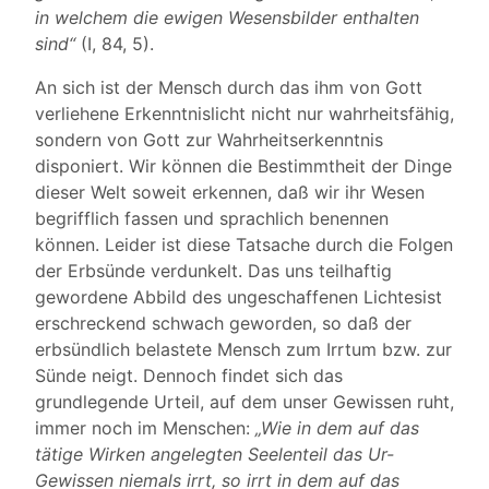
in welchem die ewigen Wesensbilder enthalten
sind“
(I, 84, 5).
An sich ist der Mensch durch das ihm von Gott
verliehene Erkenntnislicht nicht nur wahrheitsfähig,
sondern von Gott zur Wahrheitserkenntnis
disponiert. Wir können die Bestimmtheit der Dinge
dieser Welt soweit erkennen, daß wir ihr Wesen
begrifflich fassen und sprachlich benennen
können. Leider ist diese Tatsache durch die Folgen
der Erbsünde verdunkelt. Das uns teilhaftig
gewordene Abbild des ungeschaffenen Lichtesist
erschreckend schwach geworden, so daß der
erbsündlich belastete Mensch zum Irrtum bzw. zur
Sünde neigt. Dennoch findet sich das
grundlegende Urteil, auf dem unser Gewissen ruht,
immer noch im Menschen:
„Wie in dem auf das
tätige Wirken angelegten Seelenteil das Ur-
Gewissen niemals irrt, so irrt in dem auf das