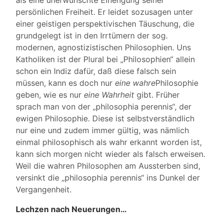
als eine unerwünschte Einengung seiner
persönlichen Freiheit. Er leidet sozusagen unter
einer geistigen perspektivischen Täuschung, die
grundgelegt ist in den Irrtümern der sog.
modernen, agnostizistischen Philosophien. Uns
Katholiken ist der Plural bei „Philosophien“ allein
schon ein Indiz dafür, daß diese falsch sein
müssen, kann es doch nur
eine
wahre
Philosophie
geben, wie es nur
eine Wahrheit
gibt. Früher
sprach man von der „philosophia perennis“, der
ewigen Philosophie. Diese ist selbstverständlich
nur eine und zudem immer gültig, was nämlich
einmal philosophisch als wahr erkannt worden ist,
kann sich morgen nicht wieder als falsch erweisen.
Weil die wahren Philosophen am Aussterben sind,
versinkt die „philosophia perennis“ ins Dunkel der
Vergangenheit.
Lechzen nach Neuerungen…