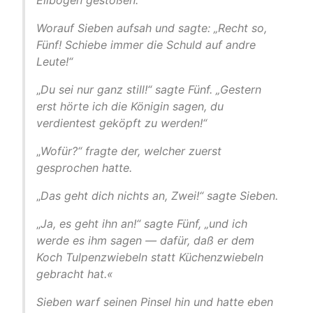
Ellbogen gestoßen.“
Worauf Sieben aufsah und sagte: „Recht so,
Fünf! Schiebe immer die Schuld auf andre
Leute!“
„
Du sei nur ganz still!“ sagte Fünf. „Gestern
erst hörte ich die Königin sagen, du
verdientest geköpft zu werden!“
„
Wofür?“ fragte der, welcher zuerst
gesprochen hatte.
„
Das geht dich nichts an, Zwei!“ sagte Sieben.
„
Ja, es geht ihn an!“ sagte Fünf, „und ich
werde es ihm sagen — dafür, daß er dem
Koch Tulpenzwiebeln statt Küchenzwiebeln
gebracht hat.«
Sieben warf seinen Pinsel hin und hatte eben