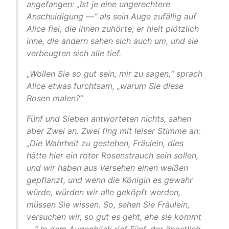
angefangen: „Ist je eine ungerechtere
Anschuldigung —“ als sein Auge zufällig auf
Alice fiel, die ihnen zuhörte; er hielt plötzlich
inne, die andern sahen sich auch um, und sie
verbeugten sich alle tief.
„
Wollen Sie so gut sein, mir zu sagen,“ sprach
Alice etwas furchtsam, „warum Sie diese
Rosen malen?“
Fünf und Sieben antworteten nichts, sahen
aber Zwei an. Zwei fing mit leiser Stimme an:
„Die Wahrheit zu gestehen, Fräulein, dies
hätte hier ein roter Rosenstrauch sein sollen,
und wir haben aus Versehen einen weißen
gepflanzt, und wenn die Königin es gewahr
würde, würden wir alle geköpft werden,
müssen Sie wissen. So, sehen Sie Fräulein,
versuchen wir, so gut es geht, ehe sie kommt