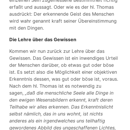
einzelnen Sein zugemessene Bestimmtheit richtig
erfaßt und aussagt. Oder wie es der hl. Thomas
ausdrückt: Der erkennende Geist des Menschen
wird wahr genannt kraft seiner Übereinstimmung
mit den Dingen.
Die Lehre über das Gewissen
Kommen wir nun zurück zur Lehre über das
Gewissen. Das Gewissen ist ein inwendiges Urteil
der Menschen darüber, ob etwas gut oder böse
ist. Es setzt also die Möglichkeit einer objektiven
Erkenntnis dessen, was gut oder böse ist, voraus.
Nach dem hl. Thomas ist es notwendig zu
sagen,
„daß die menschliche Seele alle Dinge in
den ewigen Wesensbildern erkennt, kraft deren
Teilhabe wir alles erkennen. Das Erkenntnislicht
selbst nämlich, das in uns wohnt, ist nichts
anderes als ein irgendwelches uns teilhaftig
gewordenes Abbild des ungeschaffenen Lichtes,