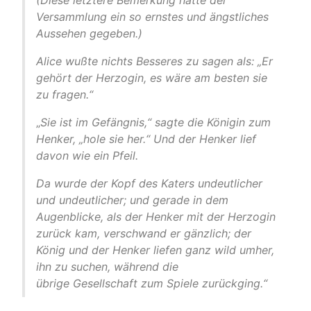
(Diese letztere Bemerkung hatte der
Versammlung ein so ernstes und ängstliches
Aussehen gegeben.)
Alice wußte nichts Besseres zu sagen als: „Er
gehört der Herzogin, es wäre am besten sie
zu fragen.“
„
Sie ist im Gefängnis,“ sagte die Königin zum
Henker, „hole sie her.“ Und der Henker lief
davon wie ein Pfeil.
Da wurde der Kopf des Katers undeutlicher
und undeutlicher; und gerade in dem
Augenblicke, als der Henker mit der Herzogin
zurück kam, verschwand er gänzlich; der
König und der Henker liefen ganz wild umher,
ihn zu suchen, während die
übrige
Gesellschaft zum Spiele zurückging.“