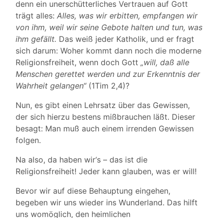
denn ein unerschütterliches Vertrauen auf Gott
trägt alles:
Alles, was wir erbitten, empfangen wir
von ihm, weil wir seine Gebote halten und tun, was
ihm gefällt.
Das weiß jeder Katholik, und er fragt
sich darum: Woher kommt dann noch die moderne
Religionsfreiheit, wenn doch Gott
„will, daß alle
Menschen gerettet werden und zur Erkenntnis der
Wahrheit gelangen“
(1Tim 2,4)?
Nun, es gibt einen Lehrsatz über das Gewissen,
der sich hierzu bestens mißbrauchen läßt. Dieser
besagt: Man muß auch einem irrenden Gewissen
folgen.
Na also, da haben wir‘s – das ist die
Religionsfreiheit! Jeder kann glauben, was er will!
Bevor wir auf diese Behauptung eingehen,
begeben wir uns wieder ins Wunderland. Das hilft
uns womöglich, den heimlichen