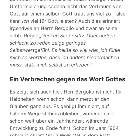
Umformulierung sodann nicht das Vertrauen von
Gott auf einem selber: Gott traut uns viel zu – also
kann
ich
viel für Gott leisten? Auch dies erinnert
irgendwie an Herrn Bergolio und zwar an seine
achte Regel:
„Denken Sie positiv. Über andere
schlecht zu reden zeige geringes
Selbstwertgefühl. Es heiße so viel wie: ‚Ich fühle
mich so wertlos, dass ich andere niedermachen
muss, statt mich selbst zu erheben.’“
Ein Verbrechen gegen das Wort Gottes
Es zeigt sich auch hier, Herr Bergolio ist nicht für
Halbheiten, wenn schon, dann merzt er den
Glauben ganz aus. Es genügt ihm nicht, auf
halbem Wege stehenzubleiben, wobei er eine
schon weit über ein Jahrhundert währende
Entwicklung zu Ende führt. Schon im Jahr 1904
schreibt Albert Maria Weiß O.P. in dem Blatt