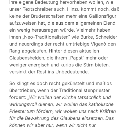
ihre eigene Bedeutung hervorheben wollen, wie
unser Textschreiber auch. Hinzu kommt noch, daß
keine der Bruderschaften mehr eine Gallionsfigur
aufzuweisen hat, die aus dem allgemeinen Elend
ein wenig herausragen würde. Vielmehr haben
ihnen „Neo-Traditionalisten“ wie Burke, Schneider
und neuerdings der recht umtriebige Viganò den
Rang abgelaufen. Hinter diesen aktuellen
Glaubenshelden, die ihrem „Papst“ mehr oder
weniger energisch und kurios die Stirn bieten,
versinkt der Rest ins Unbedeutende.
So klingt es doch recht gekünstelt und maßlos
übertrieben, wenn der Traditionalistenpriester
fordert:
„Wir wollen der Kirche tatsächlich und
wirkungsvoll dienen, wir wollen das katholische
Priestertum fördern, wir wollen uns nach Kräften
für die Bewahrung des Glaubens einsetzen. Das
können wir aber nur, wenn wir nicht nur