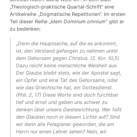
„Theologisch-praktische Quartal-Schrift“ eine
Artikelreihe „Dogmatische Repetitorien“. Im ersten
Teil dieser Reihe „
Idem Dominum omnium
“ gibt er
zu bedenken:
„
Denn die Hauptsache, auf die es ankommt,
ist, den Verstand gefangen zu nehmen unter
dem Gehorsam gegen Christus. (2. Kor. 10,5)
Dazu reicht keine menschliche Weisheit aus.
Der Glaube bleibt stets, wie der Apostel sagt,
ein Opfer und eine Tat des Gehorsams, oder
wie das Griechische hat, ein Gottesdienst.
(Phil. 2, 17) Diese Worte sind doch furchtbar
tief und ernst und geben uns schwer zu
denken über unsere Geistesrichtung. Wer faßt
den Glauben noch in diesem Lichte auf? Sind
wir denn alle Pelagianer geworden, die am
Herrn nur einen Lehrer sehen? Nein, wir