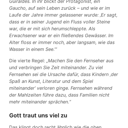
Güiraldes. In ihr blickt der Protagonist, ein
Gaucho, auf sein Leben zurück – und wie er im
Laufe der Jahre immer gelassener wurde: ‚Er sagt,
dass er in seiner Jugend ein Fluss voller Steine
war, die er mit sich herumschleppte. Als
Erwachsener war er ein fließendes Gewässer. Im
Alter floss er immer noch, aber langsam, wie das
Wasser in einem See.’“
Die vierte Regel:
„Machen Sie den Fernseher aus
und verbringen Sie Zeit miteinander. Zu viel
Fernsehen sei die Ursache dafür, dass Kindern ‚der
Spaß an Kunst, Literatur und dem Spiel
miteinander‘ verloren ginge. Fernsehen während
der Mahlzeiten führe dazu, dass Familien nicht
mehr miteinander sprächen.“
Gott traut uns viel zu
Das klingt doch recht ähnlich wie die oben