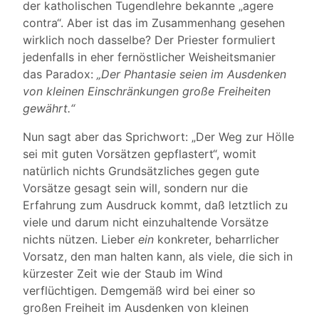
der katholischen Tugendlehre bekannte „agere
contra“. Aber ist das im Zusammenhang gesehen
wirklich noch dasselbe? Der Priester formuliert
jedenfalls in eher fernöstlicher Weisheitsmanier
das Paradox:
„Der Phantasie seien im Ausdenken
von kleinen Einschränkungen große Freiheiten
gewährt.“
Nun sagt aber das Sprichwort: „Der Weg zur Hölle
sei mit guten Vorsätzen gepflastert“, womit
natürlich nichts Grundsätzliches gegen gute
Vorsätze gesagt sein will, sondern nur die
Erfahrung zum Ausdruck kommt, daß letztlich zu
viele und darum nicht einzuhaltende Vorsätze
nichts nützen. Lieber
ein
konkreter, beharrlicher
Vorsatz, den man halten kann, als viele, die sich in
kürzester Zeit wie der Staub im Wind
verflüchtigen. Demgemäß wird bei einer so
großen Freiheit im Ausdenken von kleinen