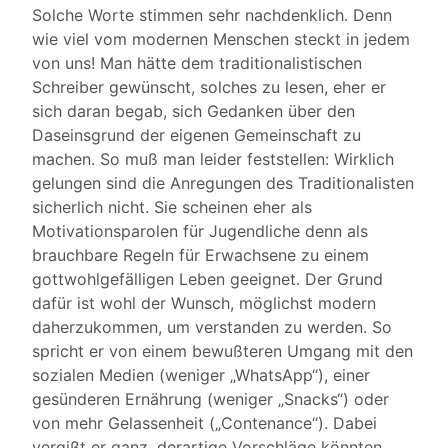
Solche Worte stimmen sehr nachdenklich. Denn
wie viel vom modernen Menschen steckt in jedem
von uns! Man hätte dem traditionalistischen
Schreiber gewünscht, solches zu lesen, eher er
sich daran begab, sich Gedanken über den
Daseinsgrund der eigenen Gemeinschaft zu
machen. So muß man leider feststellen: Wirklich
gelungen sind die Anregungen des Traditionalisten
sicherlich nicht. Sie scheinen eher als
Motivationsparolen für Jugendliche denn als
brauchbare Regeln für Erwachsene zu einem
gottwohlgefälligen Leben geeignet. Der Grund
dafür ist wohl der Wunsch, möglichst modern
daherzukommen, um verstanden zu werden. So
spricht er von einem bewußteren Umgang mit den
sozialen Medien (weniger „WhatsApp“), einer
gesünderen Ernährung (weniger „Snacks“) oder
von mehr Gelassenheit („Contenance“). Dabei
vergißt er ganz, derartige Vorschläge könnten