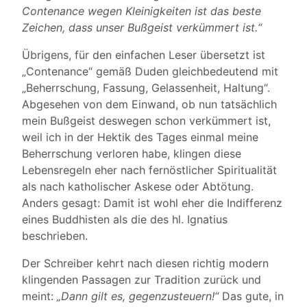
Contenance wegen Kleinigkeiten ist das beste
Zeichen, dass unser Bußgeist verkümmert ist.“
Übrigens, für den einfachen Leser übersetzt ist
„Contenance“ gemäß Duden gleichbedeutend mit
„Beherrschung, Fassung, Gelassenheit, Haltung“.
Abgesehen von dem Einwand, ob nun tatsächlich
mein Bußgeist deswegen schon verkümmert ist,
weil ich in der Hektik des Tages einmal meine
Beherrschung verloren habe, klingen diese
Lebensregeln eher nach fernöstlicher Spiritualität
als nach katholischer Askese oder Abtötung.
Anders gesagt: Damit ist wohl eher die Indifferenz
eines Buddhisten als die des hl. Ignatius
beschrieben.
Der Schreiber kehrt nach diesen richtig modern
klingenden Passagen zur Tradition zurück und
meint:
„Dann gilt es, gegenzusteuern!“
Das gute, in