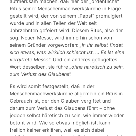
aufmerksam machen, daß hier der „ordentliche“
Ritus seiner Menschenmachwerkskirche in Frage
gestellt wird, der von seinem „Papst“ promulgiert
wurde und in allen Teilen der Welt seit
Jahrzehnten gefeiert wird. Diesem Ritus, also der
sog. Neuen Messe, wird immerhin schon von
seinem Gründer vorgeworfen:
„In ihr selbst findet
sich etwas, was wirklich schlecht ist. … Es ist eine
vergiftete Messe!“
Und ein anderes geflügeltes
Wort desselben, sie führe
„ohne häretisch zu sein,
zum Verlust des Glaubens“.
Es wird somit festgestellt, daß in der
Menschenmachwerkskirche allgemein ein Ritus in
Gebrauch ist, der den Glauben vergiftet und
darum zum Verlust des Glaubens führt – ohne
jedoch selbst häretisch zu sein, wie immer wieder
betont wird. Wie so etwas möglich ist, kann
freilich keiner erklären, weil es sich dabei