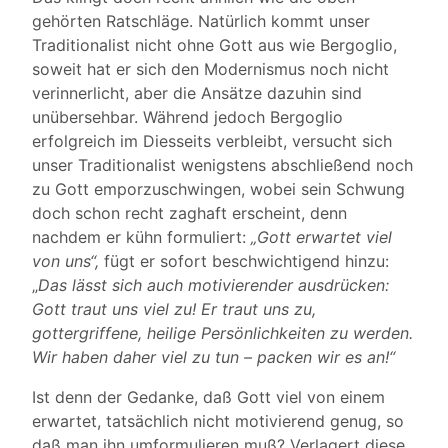
gehörten Ratschläge. Natürlich kommt unser
Traditionalist nicht ohne Gott aus wie Bergoglio,
soweit hat er sich den Modernismus noch nicht
verinnerlicht, aber die Ansätze dazuhin sind
unübersehbar. Während jedoch Bergoglio
erfolgreich im Diesseits verbleibt, versucht sich
unser Traditionalist wenigstens abschließend noch
zu Gott emporzuschwingen, wobei sein Schwung
doch schon recht zaghaft erscheint, denn
nachdem er kühn formuliert:
„Gott erwartet viel
von uns“,
fügt er sofort beschwichtigend hinzu:
„
Das lässt sich auch motivierender ausdrücken:
Gott traut uns viel zu! Er traut uns zu,
gottergriffene, heilige Persönlichkeiten zu werden.
Wir haben daher viel zu tun – packen wir es an!“
Ist denn der Gedanke, daß Gott viel von einem
erwartet, tatsächlich nicht motivierend genug, so
daß man ihn umformulieren muß? Verlagert diese