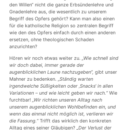
den Willen“ nicht die ganze Erbsündenlehre und
Gnadenlehre aus, die wesentlich zu unserem
Begriff des Opfers gehört? Kann man also einen
für die katholische Religion so zentralen Begriff
wie den des Opfers einfach durch einen anderen
ersetzen, ohne theologischen Schaden
anzurichten?
Hören wir noch etwas weiter zu.
„Wie schnell sind
wir doch dabei, immer gerade der
augenblicklichen Laune nachzugeben“,
gibt unser
Mahner zu bedenken. „
Ständig warten
irgendwelche Süßigkeiten oder ‚Snacks‘ in allen
Variationen – und wie leicht geben wir nach.“
Wie
furchtbar!
„Wir richten unseren Alltag nach
unserem augenblicklichen Wohlbefinden ein, und
wenn das einmal nicht möglich ist, verlieren wir
die Fassung.“
Trifft das wirklich den konkreten
Alltag eines seiner Gläubigen?
„Der Verlust der