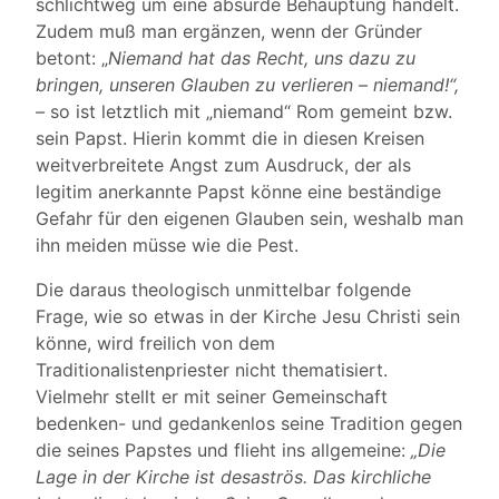
schlichtweg um eine absurde Behauptung handelt.
Zudem muß man ergänzen, wenn der Gründer
betont: „
Niemand hat das Recht, uns dazu zu
bringen, unseren Glauben zu verlieren – niemand!“,
–
so ist letztlich mit „niemand“ Rom gemeint bzw.
sein Papst.
Hierin kommt die in diesen Kreisen
weitverbreitete Angst zum Ausdruck, der als
legitim anerkannte Papst könne eine beständige
Gefahr für den eigenen Glauben sein, weshalb man
ihn meiden müsse wie die Pest.
Die daraus theologisch unmittelbar folgende
Frage, wie so etwas in der Kirche Jesu Christi sein
könne, wird freilich von dem
Traditionalistenpriester nicht thematisiert.
Vielmehr stellt er mit seiner Gemeinschaft
bedenken- und gedankenlos seine Tradition gegen
die seines Papstes und flieht ins allgemeine:
„Die
Lage in der Kirche ist desaströs. Das kirchliche