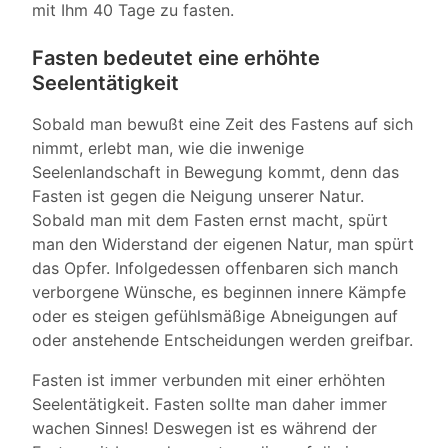
mit Ihm 40 Tage zu fasten.
Fasten bedeutet eine erhöhte
Seelentätigkeit
Sobald man bewußt eine Zeit des Fastens auf sich
nimmt, erlebt man, wie die inwenige
Seelenlandschaft in Bewegung kommt, denn das
Fasten ist gegen die Neigung unserer Natur.
Sobald man mit dem Fasten ernst macht, spürt
man den Widerstand der eigenen Natur, man spürt
das Opfer. Infolgedessen offenbaren sich manch
verborgene Wünsche, es beginnen innere Kämpfe
oder es steigen gefühlsmäßige Abneigungen auf
oder anstehende Entscheidungen werden greifbar.
Fasten ist immer verbunden mit einer erhöhten
Seelentätigkeit. Fasten sollte man daher immer
wachen Sinnes! Deswegen ist es während der