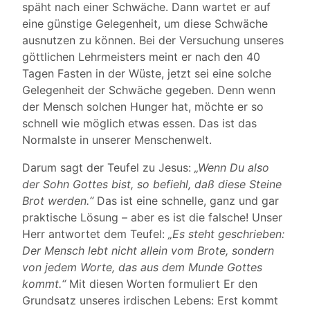
späht nach einer Schwäche. Dann wartet er auf
eine günstige Gelegenheit, um diese Schwäche
ausnutzen zu können. Bei der Versuchung unseres
göttlichen Lehrmeisters meint er nach den 40
Tagen Fasten in der Wüste, jetzt sei eine solche
Gelegenheit der Schwäche gegeben. Denn wenn
der Mensch solchen Hunger hat, möchte er so
schnell wie möglich etwas essen. Das ist das
Normalste in unserer Menschenwelt.
Darum sagt der Teufel zu Jesus:
„Wenn Du also
der Sohn Gottes bist, so befiehl, daß diese Steine
Brot werden.“
Das ist eine schnelle, ganz und gar
praktische Lösung – aber es ist die falsche! Unser
Herr antwortet dem Teufel:
„Es steht geschrieben:
Der Mensch lebt nicht allein vom Brote, sondern
von jedem Worte, das aus dem Munde Gottes
kommt.“
Mit diesen Worten formuliert Er den
Grundsatz unseres irdischen Lebens: Erst kommt