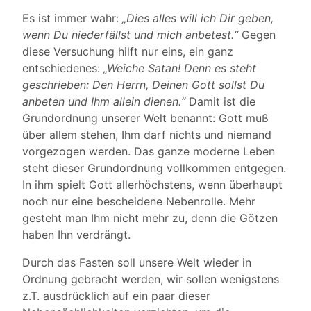
Es ist immer wahr:
„Dies alles will ich Dir geben,
wenn Du niederfällst und mich anbetest.“
Gegen
diese Versuchung hilft nur eins, ein ganz
entschiedenes:
„Weiche Satan! Denn es steht
geschrieben: Den Herrn, Deinen Gott sollst Du
anbeten und Ihm allein dienen.“
Damit ist die
Grundordnung unserer Welt benannt: Gott muß
über allem stehen, Ihm darf nichts und niemand
vorgezogen werden. Das ganze moderne Leben
steht dieser Grundordnung vollkommen entgegen.
In ihm spielt Gott allerhöchstens, wenn überhaupt
noch nur eine bescheidene Nebenrolle. Mehr
gesteht man Ihm nicht mehr zu, denn die Götzen
haben Ihn verdrängt.
Durch das Fasten soll unsere Welt wieder in
Ordnung gebracht werden, wir sollen wenigstens
z.T. ausdrücklich auf ein paar dieser