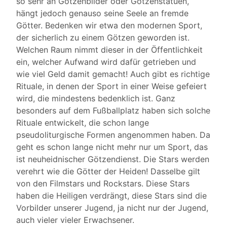
so sehr an Götzenbilder oder Götzenstatuen,
hängt jedoch genauso seine Seele an fremde
Götter. Bedenken wir etwa den modernen Sport,
der sicherlich zu einem Götzen geworden ist.
Welchen Raum nimmt dieser in der Öffentlichkeit
ein, welcher Aufwand wird dafür getrieben und
wie viel Geld damit gemacht! Auch gibt es richtige
Rituale, in denen der Sport in einer Weise gefeiert
wird, die mindestens bedenklich ist. Ganz
besonders auf dem Fußballplatz haben sich solche
Rituale entwickelt, die schon lange
pseudoliturgische Formen angenommen haben. Da
geht es schon lange nicht mehr nur um Sport, das
ist neuheidnischer Götzendienst. Die Stars werden
verehrt wie die Götter der Heiden! Dasselbe gilt
von den Filmstars und Rockstars. Diese Stars
haben die Heiligen verdrängt, diese Stars sind die
Vorbilder unserer Jugend, ja nicht nur der Jugend,
auch vieler vieler Erwachsener.