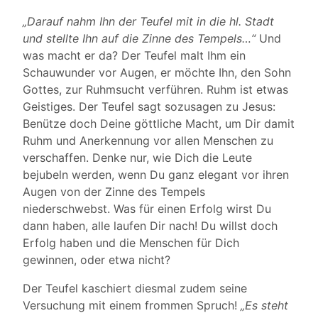
„Darauf nahm Ihn der Teufel mit in die hl. Stadt
und stellte Ihn auf die Zinne des Tempels…“
Und
was macht er da? Der Teufel malt Ihm ein
Schauwunder vor Augen, er möchte Ihn, den Sohn
Gottes, zur Ruhmsucht verführen. Ruhm ist etwas
Geistiges. Der Teufel sagt sozusagen zu Jesus:
Benütze doch Deine göttliche Macht, um Dir damit
Ruhm und Anerkennung vor allen Menschen zu
verschaffen. Denke nur, wie Dich die Leute
bejubeln werden, wenn Du ganz elegant vor ihren
Augen von der Zinne des Tempels
niederschwebst. Was für einen Erfolg wirst Du
dann haben, alle laufen Dir nach! Du willst doch
Erfolg haben und die Menschen für Dich
gewinnen, oder etwa nicht?
Der Teufel kaschiert diesmal zudem seine
Versuchung mit einem frommen Spruch!
„Es steht