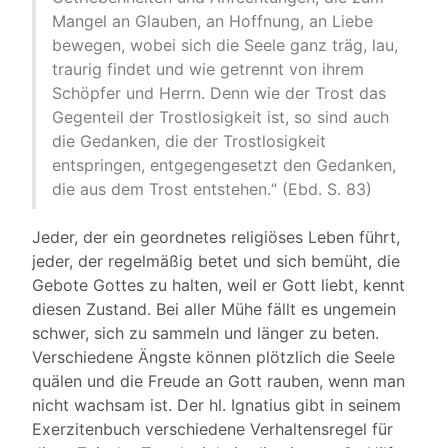
Mangel an Glauben, an Hoffnung, an Liebe
bewegen, wobei sich die Seele ganz träg, lau,
traurig findet und wie getrennt von ihrem
Schöpfer und Herrn. Denn wie der Trost das
Gegenteil der Trostlosigkeit ist, so sind auch
die Gedanken, die der Trostlosigkeit
entspringen, entgegengesetzt den Gedanken,
die aus dem Trost entstehen.“ (Ebd. S. 83)
Jeder, der ein geordnetes religiöses Leben führt,
jeder, der regelmäßig betet und sich bemüht, die
Gebote Gottes zu halten, weil er Gott liebt, kennt
diesen Zustand. Bei aller Mühe fällt es ungemein
schwer, sich zu sammeln und länger zu beten.
Verschiedene Ängste können plötzlich die Seele
quälen und die Freude an Gott rauben, wenn man
nicht wachsam ist. Der hl. Ignatius gibt in seinem
Exerzitenbuch verschiedene Verhaltensregel für