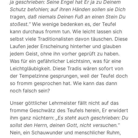
ja geschrieben: Seine Engel hat Er ja zu Deinem
Schutz befohlen; auf ihren Händen sollen sie Dich
tragen, daß niemals Deinen Fuß an einen Stein Du
stoßest.“
Wie wenige bedenken es, der Teufel
kann durchaus fromm tun. Wie leicht lassen sich
selbst viele Traditionalisten davon täuschen. Diese
Laufen jeder Erscheinung hinterher und glauben
jedem Geist, ohne ihn vorher geprüft zu haben.
Was für ein gefährlicher Leichtsinn, was für eine
Leichtgläubigkeit. Diese Tradis wären sofort von
der Tempelzinne gesprungen, weil der Teufel doch
so fromm gesprochen hat. Wie kann das dann
noch falsch sein?
Unser göttlicher Lehrmeister fällt nicht auf das
fromme Geschwätz des Teufels herein, Er erwidert
ihm ganz nüchtern:
„Es steht auch geschrieben: Du
sollst den Herrn, deinen Gott, nicht versuchen.“
Nein, ein Schauwunder und menschlicher Ruhm,