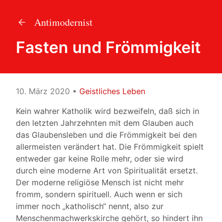
Antimodernist
Fasten und Frömmigkeit
10. März 2020
•
Geistliches Leben
Kein wahrer Katholik wird bezweifeln, daß sich in
den letzten Jahrzehnten mit dem Glauben auch
das Glaubensleben und die Frömmigkeit bei den
allermeisten verändert hat. Die Frömmigkeit spielt
entweder gar keine Rolle mehr, oder sie wird
durch eine moderne Art von Spiritualität ersetzt.
Der moderne religiöse Mensch ist nicht mehr
fromm, sondern spirituell. Auch wenn er sich
immer noch „katholisch“ nennt, also zur
Menschenmachwerkskirche gehört, so hindert ihn