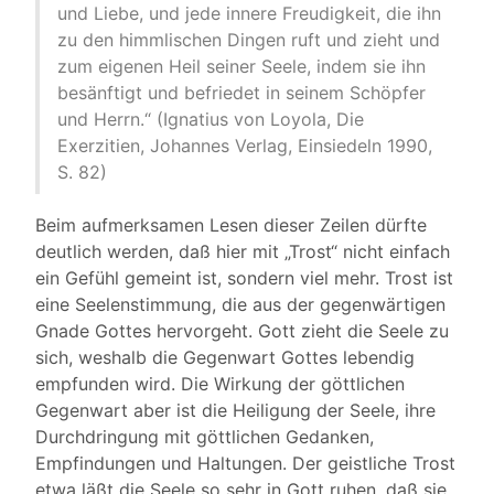
und Liebe, und jede innere Freudigkeit, die ihn
zu den himmlischen Dingen ruft und zieht und
zum eigenen Heil seiner Seele, indem sie ihn
besänftigt und befriedet in seinem Schöpfer
und Herrn.“ (Ignatius von Loyola, Die
Exerzitien, Johannes Verlag, Einsiedeln 1990,
S. 82)
Beim aufmerksamen Lesen dieser Zeilen dürfte
deutlich werden, daß hier mit „Trost“ nicht einfach
ein Gefühl gemeint ist, sondern viel mehr. Trost ist
eine Seelenstimmung, die aus der gegenwärtigen
Gnade Gottes hervorgeht. Gott zieht die Seele zu
sich, weshalb die Gegenwart Gottes lebendig
empfunden wird. Die Wirkung der göttlichen
Gegenwart aber ist die Heiligung der Seele, ihre
Durchdringung mit göttlichen Gedanken,
Empfindungen und Haltungen. Der geistliche Trost
etwa läßt die Seele so sehr in Gott ruhen, daß sie