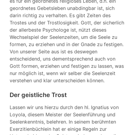
es für ein geordnetes religiöses Leben, d.h. ein
geordnetes Gebetsleben unabdingbar ist, sich
darin richtig zu verhalten. Es gibt Zeiten des
Trostes und der Trostlosigkeit. Gott, der sicherlich
der allerbeste Psychologe ist, nützt dieses
Wechselspiel der Seelenzeiten, um die Seele zu
formen, zu erziehen und in der Gnade zu festigen.
Von unserer Seite aus ist es deswegen
entscheidend, uns dementsprechend auch von
Gott formen, erziehen und festigen zu lassen, was
nur möglich ist, wenn wir selber die Seelenzeit
verstehen und klar unterscheiden können.
Der geistliche Trost
Lassen wir uns hierzu durch den hl. Ignatius von
Loyola, diesem Meister der Seelenführung und
Seelenkenntnis, belehren. In seinem berühmten
Exerzitienbüchlein hat er einige Regeln zur