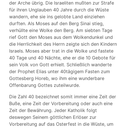
der Arche übrig. Die Israeliten mußten zur Strafe
für ihren Unglauben 40 Jahre durch die Wüste
wandern, ehe sie ins gelobte Land einziehen
durften. Als Moses auf den Berg Sinai stieg,
verhüllte eine Wolke den Berg. Am siebten Tage
rief Gott den Moses aus dem Wolkendunkel und
die Herrlichkeit des Herrn zeigte sich den Kindern
Israels. Moses aber trat in die Wolke und fastete
40 Tage und 40 Nächte, ehe er die 10 Gebote für
sein Volk von Gott erhielt. Schließlich wanderte
der Prophet Elias unter 40tägigem Fasten zum
Gottesberg Horeb, wo ihm eine wunderbare
Offenbarung Gottes zuteilwurde.
Die Zahl 40 bezeichnet somit immer eine Zeit der
Buße, eine Zeit der Vorbereitung oder auch eine
Zeit der Bewährung. Jeder Katholik folgt
deswegen Seinem göttlichen Erlöser zur
Vorbereitung auf das Osterfest in die Wüste, um