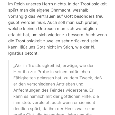
im Reich unseres Herrn nichts. In der Trostlosigkeit
spürt man die eigene Ohnmacht, weshalb
vorrangig das Vertrauen auf Gott besonders treu
geübt werden muß. Auch soll man sich prüfen,
welche kleinen Untreuen man sich womöglich
erlaubt hat, um sich wieder zu bessern. Auch wenn
die Trostlosigkeit zuweilen sehr drückend sein
kann, läßt uns Gott nicht im Stich, wie der hl.
Ignatius betont:
„Wer in Trostlosigkeit ist, erwäge, wie der
Herr ihn zur Probe in seinen natürlichen
Fähigkeiten gelassen hat, zu dem Zweck, daß
er den verschiedenen Antrieben und
Anfechtungen des Feindes widerstehe. Er
kann es nämlich mit der göttlichen Hilfe, die
ihm stets verbleibt, auch wenn er sie nicht
deutlich spürt, da ihm der Herr zwar seine
große Glut, die besondere Liebe und die