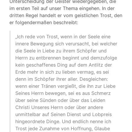
Unterscheidung der Geister wiedergegeben, die
im ersten Teil auf unser Thema eingehen. In der
dritten Regel handelt er vom geistlichen Trost, den
er folgendermaßen beschreibt:
„Ich rede von Trost, wenn in der Seele eine
innere Bewegung sich verursacht, bei welcher
die Seele in Liebe zu ihrem Schöpfer und
Herrn zu entbrennen beginnt und demzufolge
kein geschaffenes Ding auf dem Antlitz der
Erde mehr in sich zu lieben vermag, es sei
denn im Schöpfer ihrer aller. Desgleichen:
wenn einer Tränen vergießt, die ihn zur Liebe
Seines Herrn bewegen, sei es aus Schmerz
über seine Sünden oder über das Leiden
Christi Unseres Herrn oder über andere
unmittelbar auf Seinen Dienst und Lobpreis
hingeordnete Dinge. Und endlich nenne ich
Trost jede Zunahme von Hoffnung, Glaube