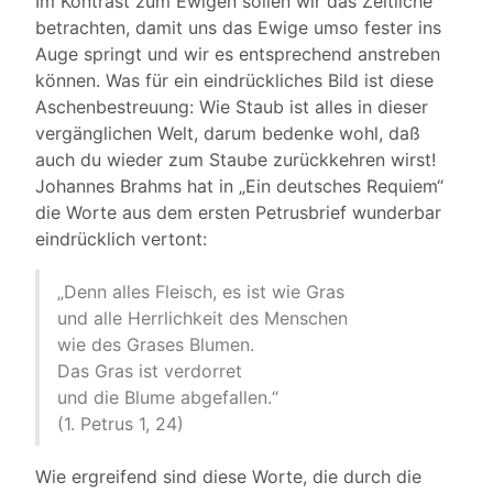
Im Kontrast zum Ewigen sollen wir das Zeitliche
betrachten, damit uns das Ewige umso fester ins
Auge springt und wir es entsprechend anstreben
können. Was für ein eindrückliches Bild ist diese
Aschenbestreuung: Wie Staub ist alles in dieser
vergänglichen Welt, darum bedenke wohl, daß
auch du wieder zum Staube zurückkehren wirst!
Johannes Brahms hat in „Ein deutsches Requiem“
die Worte aus dem ersten Petrusbrief wunderbar
eindrücklich vertont:
„Denn alles Fleisch, es ist wie Gras
und alle Herrlichkeit des Menschen
wie des Grases Blumen.
Das Gras ist verdorret
und die Blume abgefallen.“
(1. Petrus 1, 24)
Wie ergreifend sind diese Worte, die durch die