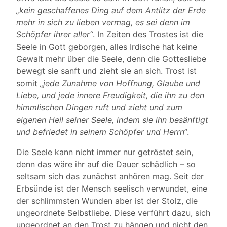
„kein geschaffenes Ding auf dem Antlitz der Erde
mehr in sich zu lieben vermag, es sei denn im
Schöpfer ihrer aller“
. In Zeiten des Trostes ist die
Seele in Gott geborgen, alles Irdische hat keine
Gewalt mehr über die Seele, denn die Gottesliebe
bewegt sie sanft und zieht sie an sich. Trost ist
somit
„jede Zunahme von Hoffnung, Glaube und
Liebe, und jede innere Freudigkeit, die ihn zu den
himmlischen Dingen ruft und zieht und zum
eigenen Heil seiner Seele, indem sie ihn besänftigt
und befriedet in seinem Schöpfer und Herrn“
.
Die Seele kann nicht immer nur getröstet sein,
denn das wäre ihr auf die Dauer schädlich – so
seltsam sich das zunächst anhören mag. Seit der
Erbsünde ist der Mensch seelisch verwundet, eine
der schlimmsten Wunden aber ist der Stolz, die
ungeordnete Selbstliebe. Diese verführt dazu, sich
ungeordnet an den Trost zu hängen und nicht den