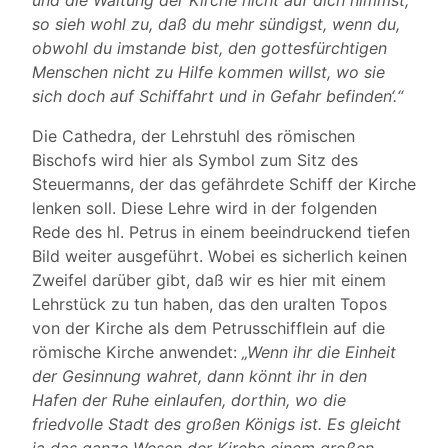
und die Waltung der Kirche nicht auf dich nimmst,
so sieh wohl zu, daß du mehr sündigst, wenn du,
obwohl du imstande bist, den gottesfürchtigen
Menschen nicht zu Hilfe kommen willst, wo sie
sich doch auf Schiffahrt und in Gefahr befinden‘.“
Die Cathedra, der Lehrstuhl des römischen
Bischofs wird hier als Symbol zum Sitz des
Steuermanns, der das gefährdete Schiff der Kirche
lenken soll. Diese Lehre wird in der folgenden
Rede des hl. Petrus in einem beeindruckend tiefen
Bild weiter ausgeführt. Wobei es sicherlich keinen
Zweifel darüber gibt, daß wir es hier mit einem
Lehrstück zu tun haben, das den uralten Topos
von der Kirche als dem Petrusschifflein auf die
römische Kirche anwendet:
„Wenn ihr die Einheit
der Gesinnung wahret, dann könnt ihr in den
Hafen der Ruhe einlaufen, dorthin, wo die
friedvolle Stadt des großen Königs ist. Es gleicht