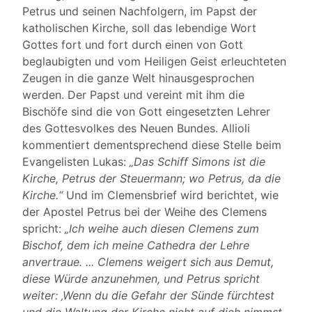
Petrus und seinen Nachfolgern, im Papst der
katholischen Kirche, soll das lebendige Wort
Gottes fort und fort durch einen von Gott
beglaubigten und vom Heiligen Geist erleuchteten
Zeugen in die ganze Welt hinausgesprochen
werden. Der Papst und vereint mit ihm die
Bischöfe sind die von Gott eingesetzten Lehrer
des Gottesvolkes des Neuen Bundes. Allioli
kommentiert dementsprechend diese Stelle beim
Evangelisten Lukas:
„Das Schiff Simons ist die
Kirche, Petrus der Steuermann; wo Petrus, da die
Kirche.“
Und im Clemensbrief wird berichtet, wie
der Apostel Petrus bei der Weihe des Clemens
spricht:
„Ich weihe auch diesen Clemens zum
Bischof, dem ich meine Cathedra der Lehre
anvertraue. ... Clemens weigert sich aus Demut,
diese Würde anzunehmen, und Petrus spricht
weiter: ‚Wenn du die Gefahr der Sünde fürchtest