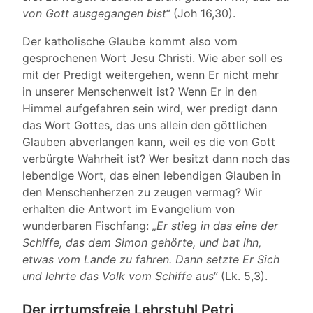
von Gott ausgegangen bist“
(Joh 16,30).
Der katholische Glaube kommt also vom
gesprochenen Wort Jesu Christi. Wie aber soll es
mit der Predigt weitergehen, wenn Er nicht mehr
in unserer Menschenwelt ist? Wenn Er in den
Himmel aufgefahren sein wird, wer predigt dann
das Wort Gottes, das uns allein den göttlichen
Glauben abverlangen kann, weil es die von Gott
verbürgte Wahrheit ist? Wer besitzt dann noch das
lebendige Wort, das einen lebendigen Glauben in
den Menschenherzen zu zeugen vermag? Wir
erhalten die Antwort im Evangelium von
wunderbaren Fischfang:
„Er stieg in das eine der
Schiffe, das dem Simon gehörte, und bat ihn,
etwas vom Lande zu fahren. Dann setzte Er Sich
und lehrte das Volk vom Schiffe aus“
(Lk. 5,3).
Der irrtumsfreie Lehrstuhl Petri