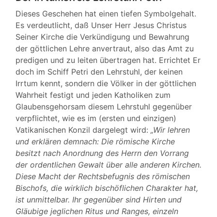
Dieses Geschehen hat einen tiefen Symbolgehalt.
Es verdeutlicht, daß Unser Herr Jesus Christus
Seiner Kirche die Verkündigung und Bewahrung
der göttlichen Lehre anvertraut, also das Amt zu
predigen und zu leiten übertragen hat. Errichtet Er
doch im Schiff Petri den Lehrstuhl, der keinen
Irrtum kennt, sondern die Völker in der göttlichen
Wahrheit festigt und jeden Katholiken zum
Glaubensgehorsam diesem Lehrstuhl gegenüber
verpflichtet, wie es im (ersten und einzigen)
Vatikanischen Konzil dargelegt wird:
„Wir lehren
und erklären demnach: Die römische Kirche
besitzt nach Anordnung des Herrn den Vorrang
der ordentlichen Gewalt über alle anderen Kirchen.
Diese Macht der Rechtsbefugnis des römischen
Bischofs, die wirklich bischöflichen Charakter hat,
ist unmittelbar. Ihr gegenüber sind Hirten und
Gläubige jeglichen Ritus und Ranges, einzeln