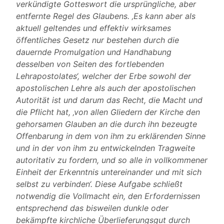
verkündigte Gotteswort die ursprüngliche, aber
entfernte Regel des Glaubens. ‚Es kann aber als
aktuell geltendes und effektiv wirksames
öffentliches Gesetz nur bestehen durch die
dauernde Promulgation und Handhabung
desselben von Seiten des fortlebenden
Lehrapostolates‘, welcher der Erbe sowohl der
apostolischen Lehre als auch der apostolischen
Autorität ist und darum das Recht, die Macht und
die Pflicht hat, ‚von allen Gliedern der Kirche den
gehorsamen Glauben an die durch ihn bezeugte
Offenbarung in dem von ihm zu erklärenden Sinne
und in der von ihm zu entwickelnden Tragweite
autoritativ zu fordern, und so alle in vollkommener
Einheit der Erkenntnis untereinander und mit sich
selbst zu verbinden‘. Diese Aufgabe schließt
notwendig die Vollmacht ein, den Erfordernissen
entsprechend das bisweilen dunkle oder
bekämpfte kirchliche Überlieferungsgut durch