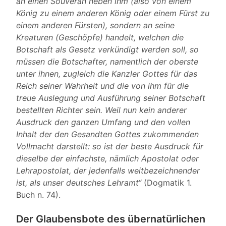
an einen Souverän neben ihm (also von einem
König zu einem anderen König oder einem Fürst zu
einem anderen Fürsten), sondern an seine
Kreaturen (Geschöpfe) handelt, welchen die
Botschaft als Gesetz verkündigt werden soll, so
müssen die Botschafter, namentlich der oberste
unter ihnen, zugleich die Kanzler Gottes für das
Reich seiner Wahrheit und die von ihm für die
treue Auslegung und Ausführung seiner Botschaft
bestellten Richter sein. Weil nun kein anderer
Ausdruck den ganzen Umfang und den vollen
Inhalt der den Gesandten Gottes zukommenden
Vollmacht darstellt: so ist der beste Ausdruck für
dieselbe der einfachste, nämlich Apostolat oder
Lehrapostolat, der jedenfalls weitbezeichnender
ist, als unser deutsches Lehramt“
(Dogmatik 1.
Buch n. 74).
Der Glaubensbote des übernatürlichen