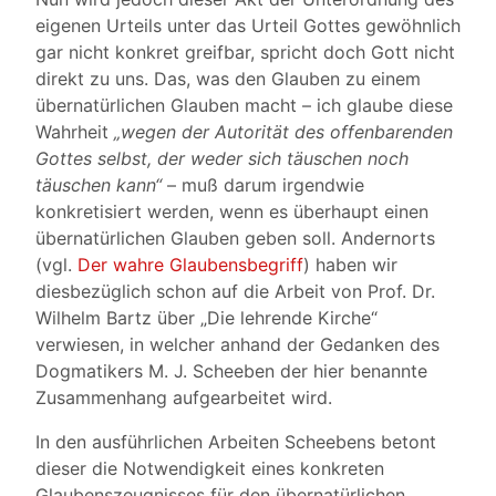
eigenen Urteils unter das Urteil Gottes gewöhnlich
gar nicht konkret greifbar, spricht doch Gott nicht
direkt zu uns. Das, was den Glauben zu einem
übernatürlichen Glauben macht – ich glaube diese
Wahrheit
„wegen der Autorität des offenbarenden
Gottes selbst, der weder sich täuschen noch
täuschen kann“
– muß darum irgendwie
konkretisiert werden, wenn es überhaupt einen
übernatürlichen Glauben geben soll. Andernorts
(vgl.
Der wahre Glaubensbegriff
) haben wir
diesbezüglich schon auf die Arbeit von Prof. Dr.
Wilhelm Bartz über „Die lehrende Kirche“
verwiesen, in welcher anhand der Gedanken des
Dogmatikers M. J. Scheeben der hier benannte
Zusammenhang aufgearbeitet wird.
In den ausführlichen Arbeiten Scheebens betont
dieser die Notwendigkeit eines konkreten
Glaubenszeugnisses für den übernatürlichen