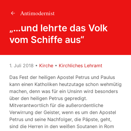
Antimodernist
„…und lehrte das Volk
vom Schiffe aus“
1. Juli 2018
•
Kirche
•
Kirchliches Lehramt
Das Fest der heiligen Apostel Petrus und Paulus
kann einen Katholiken heutzutage schon wehmütig
machen, denn was für ein Unsinn wird besonders
über den heiligen Petrus gepredigt.
Mitverantwortlich für die außerordentliche
Verwirrung der Geister, wenn es um den Apostel
Petrus und seine Nachfolger, die Päpste, geht,
sind die Herren in den weißen Soutanen in Rom