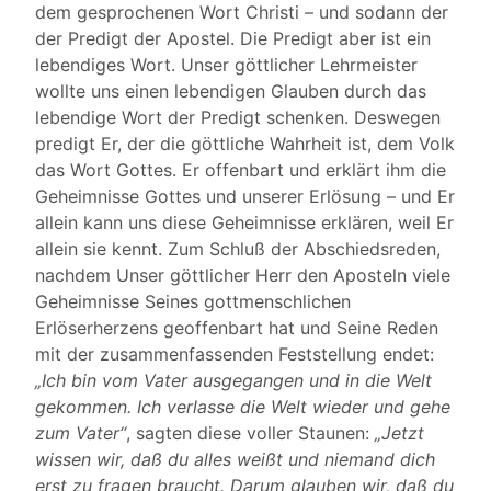
dem gesprochenen Wort Christi – und sodann der
der Predigt der Apostel. Die Predigt aber ist ein
lebendiges Wort. Unser göttlicher Lehrmeister
wollte uns einen lebendigen Glauben durch das
lebendige Wort der Predigt schenken. Deswegen
predigt Er, der die göttliche Wahrheit ist, dem Volk
das Wort Gottes. Er offenbart und erklärt ihm die
Geheimnisse Gottes und unserer Erlösung – und Er
allein kann uns diese Geheimnisse erklären, weil Er
allein sie kennt. Zum Schluß der Abschiedsreden,
nachdem Unser göttlicher Herr den Aposteln viele
Geheimnisse Seines gottmenschlichen
Erlöserherzens geoffenbart hat und Seine Reden
mit der zusammenfassenden Feststellung endet:
„Ich bin vom Vater ausgegangen und in die Welt
gekommen. Ich verlasse die Welt wieder und gehe
zum Vater“
, sagten diese voller Staunen:
„Jetzt
wissen wir, daß du alles weißt und niemand dich
erst zu fragen braucht. Darum glauben wir, daß du