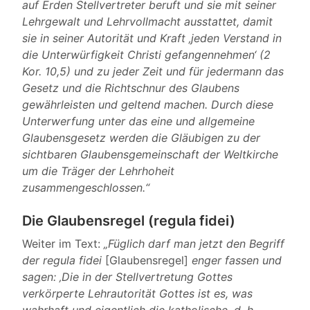
auf Erden Stellvertreter beruft und sie mit seiner
Lehrgewalt und Lehrvollmacht ausstattet, damit
sie in seiner Autorität und Kraft ‚jeden Verstand in
die Unterwürfigkeit Christi gefangennehmen‘ (2
Kor. 10,5) und zu jeder Zeit und für jedermann das
Gesetz und die Richtschnur des Glaubens
gewährleisten und geltend machen. Durch diese
Unterwerfung unter das eine und allgemeine
Glaubensgesetz werden die Gläubigen zu der
sichtbaren Glaubensgemeinschaft der Weltkirche
um die Träger der Lehrhoheit
zusammengeschlossen.“
Die Glaubensregel (regula fidei)
Weiter im Text:
„Füglich darf man jetzt den Begriff
der regula fidei
[Glaubensregel]
enger fassen und
sagen: ‚Die in der Stellvertretung Gottes
verkörperte Lehrautorität Gottes ist es, was