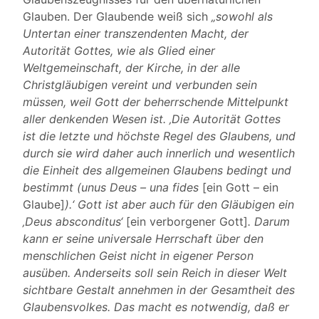
Glauben. Der Glaubende weiß sich
„sowohl als
Untertan einer transzendenten Macht, der
Autorität Gottes, wie als Glied einer
Weltgemeinschaft, der Kirche, in der alle
Christgläubigen vereint und verbunden sein
müssen, weil Gott der beherrschende Mittelpunkt
aller denkenden Wesen ist. ‚Die Autorität Gottes
ist die letzte und höchste Regel des Glaubens, und
durch sie wird daher auch innerlich und wesentlich
die Einheit des allgemeinen Glaubens bedingt und
bestimmt (unus Deus – una fides
[ein Gott – ein
Glaube]
).‘ Gott ist aber auch für den Gläubigen ein
‚Deus absconditus‘
[ein verborgener Gott]
. Darum
kann er seine universale Herrschaft über den
menschlichen Geist nicht in eigener Person
ausüben. Anderseits soll sein Reich in dieser Welt
sichtbare Gestalt annehmen in der Gesamtheit des
Glaubensvolkes. Das macht es notwendig, daß er