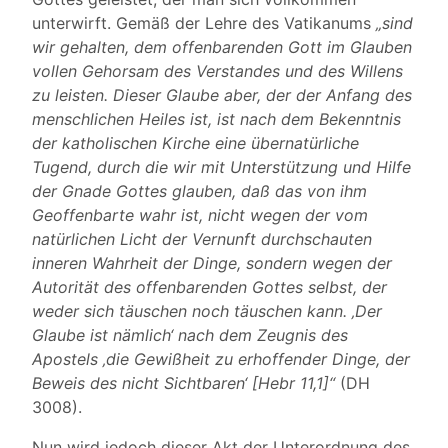
unterwirft. Gemäß der Lehre des Vatikanums
„sind
wir gehalten, dem offenbarenden Gott im Glauben
vollen Gehorsam des Verstandes und des Willens
zu leisten. Dieser Glaube aber, der der Anfang des
menschlichen Heiles ist, ist nach dem Bekenntnis
der katholischen Kirche eine übernatürliche
Tugend, durch die wir mit Unterstützung und Hilfe
der Gnade Gottes glauben, daß das von ihm
Geoffenbarte wahr ist, nicht wegen der vom
natürlichen Licht der Vernunft durchschauten
inneren Wahrheit der Dinge, sondern wegen der
Autorität des offenbarenden Gottes selbst, der
weder sich täuschen noch täuschen kann. ‚Der
Glaube ist nämlich‘ nach dem Zeugnis des
Apostels ‚die Gewißheit zu erhoffender Dinge, der
Beweis des nicht Sichtbaren‘ [Hebr 11,1]“
(DH
3008).
Nun wird jedoch dieser Akt der Unterordnung des