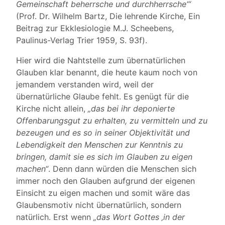
Gemeinschaft beherrsche und durchherrsche‘“
(Prof. Dr. Wilhelm Bartz, Die lehrende Kirche, Ein
Beitrag zur Ekklesiologie M.J. Scheebens,
Paulinus-Verlag Trier 1959, S. 93f).
Hier wird die Nahtstelle zum übernatürlichen
Glauben klar benannt, die heute kaum noch von
jemandem verstanden wird, weil der
übernatürliche Glaube fehlt. Es genügt für die
Kirche nicht allein,
„das bei ihr deponierte
Offenbarungsgut zu erhalten, zu vermitteln und zu
bezeugen und es so in seiner Objektivität und
Lebendigkeit den Menschen zur Kenntnis zu
bringen, damit sie es sich im Glauben zu eigen
machen“
. Denn dann würden die Menschen sich
immer noch den Glauben aufgrund der eigenen
Einsicht zu eigen machen und somit wäre das
Glaubensmotiv nicht übernatürlich, sondern
natürlich. Erst wenn
„das Wort Gottes ‚in der