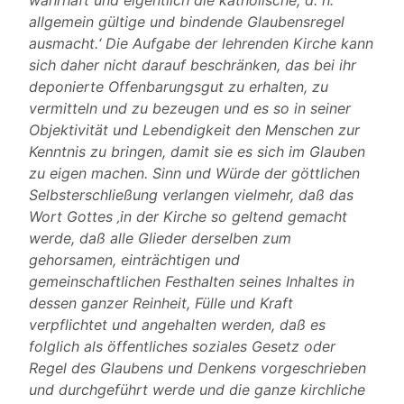
wahrhaft und eigentlich die katholische, d. h.
allgemein gültige und bindende Glaubensregel
ausmacht.‘ Die Aufgabe der lehrenden Kirche kann
sich daher nicht darauf beschränken, das bei ihr
deponierte Offenbarungsgut zu erhalten, zu
vermitteln und zu bezeugen und es so in seiner
Objektivität und Lebendigkeit den Menschen zur
Kenntnis zu bringen, damit sie es sich im Glauben
zu eigen machen. Sinn und Würde der göttlichen
Selbsterschließung verlangen vielmehr, daß das
Wort Gottes ‚in der Kirche so geltend gemacht
werde, daß alle Glieder derselben zum
gehorsamen, einträchtigen und
gemeinschaftlichen Festhalten seines Inhaltes in
dessen ganzer Reinheit, Fülle und Kraft
verpflichtet und angehalten werden, daß es
folglich als öffentliches soziales Gesetz oder
Regel des Glaubens und Denkens vorgeschrieben
und durchgeführt werde und die ganze kirchliche