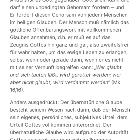
darf einen unbedingten Gehorsam fordern – und
Er fordert diesen Gehorsam von jedem Menschen
im heiligen Glauben. Der Mensch muß nämlich das
göttliche Offenbarungswort mit vollkommenen
Glauben annehmen, d.h. er muß es auf das
Zeugnis Gottes hin ganz und gar, also zweifelsfrei
für wahr halten, um das ewige Leben zu erlangen,
selbst wenn oder gerade dann, wenn er es nicht
mit seiner Vernunft begreifen kann:
„Wer glaubt
und sich taufen läßt, wird gerettet werden; wer
aber nicht glaubt, wird verdammt werden“
(Mk
16,16).
Anders ausgedrückt: Der übernatürliche Glaube
besteht seinem Wesen nach darin, daß der Mensch
sein eigenes, persönliches, subjektives Urteil dem
Urteil Gottes vollkommen unterordnet. Der
übernatürliche Glaube wird aufgrund der Autorität
Gottes geleistet, der man sich vollkommen