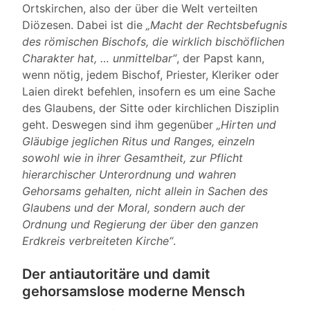
Ortskirchen, also der über die Welt verteilten
Diözesen. Dabei ist die
„Macht der Rechtsbefugnis
des römischen Bischofs, die wirklich bischöflichen
Charakter hat, … unmittelbar“
, der Papst kann,
wenn nötig, jedem Bischof, Priester, Kleriker oder
Laien direkt befehlen, insofern es um eine Sache
des Glaubens, der Sitte oder kirchlichen Disziplin
geht. Deswegen sind ihm gegenüber
„Hirten und
Gläubige jeglichen Ritus und Ranges, einzeln
sowohl wie in ihrer Gesamtheit, zur Pflicht
hierarchischer Unterordnung und wahren
Gehorsams gehalten, nicht allein in Sachen des
Glaubens und der Moral, sondern auch der
Ordnung und Regierung der über den ganzen
Erdkreis verbreiteten Kirche“
.
Der antiautoritäre und damit
gehorsamslose moderne Mensch