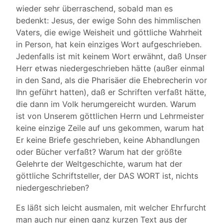
wieder sehr überraschend, sobald man es
bedenkt: Jesus, der ewige Sohn des himmlischen
Vaters, die ewige Weisheit und göttliche Wahrheit
in Person, hat kein einziges Wort aufgeschrieben.
Jedenfalls ist mit keinem Wort erwähnt, daß Unser
Herr etwas niedergeschrieben hätte (außer einmal
in den Sand, als die Pharisäer die Ehebrecherin vor
Ihn geführt hatten), daß er Schriften verfaßt hätte,
die dann im Volk herumgereicht wurden. Warum
ist von Unserem göttlichen Herrn und Lehrmeister
keine einzige Zeile auf uns gekommen, warum hat
Er keine Briefe geschrieben, keine Abhandlungen
oder Bücher verfaßt? Warum hat der größte
Gelehrte der Weltgeschichte, warum hat der
göttliche Schriftsteller, der DAS WORT ist, nichts
niedergeschrieben?
Es läßt sich leicht ausmalen, mit welcher Ehrfurcht
man auch nur einen ganz kurzen Text aus der