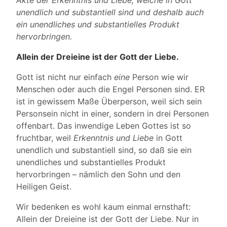
Akte der Erkenntnis und Liebe, welche in Gott
unendlich und substantiell sind und deshalb auch
ein unendliches und substantielles Produkt
hervorbringen.
Allein der Dreieine ist der Gott der Liebe.
Gott ist nicht nur einfach
eine
Person wie wir
Menschen oder auch die Engel Personen sind. ER
ist in gewissem Maße Überperson, weil sich sein
Personsein nicht in einer, sondern in drei Personen
offenbart. Das inwendige Leben Gottes ist so
fruchtbar, weil
Erkenntnis und Liebe
in Gott
unendlich und substantiell sind, so daß sie ein
unendliches und substantielles Produkt
hervorbringen – nämlich den Sohn und den
Heiligen Geist.
Wir bedenken es wohl kaum einmal ernsthaft:
Allein der Dreieine ist der Gott der Liebe. Nur in