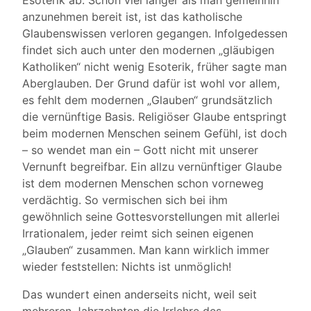
Esoterik ab. Schon viel länger als man gemeinhin
anzunehmen bereit ist, ist das katholische
Glaubenswissen verloren gegangen. Infolgedessen
findet sich auch unter den modernen „gläubigen
Katholiken“ nicht wenig Esoterik, früher sagte man
Aberglauben. Der Grund dafür ist wohl vor allem,
es fehlt dem modernen „Glauben“ grundsätzlich
die vernünftige Basis. Religiöser Glaube entspringt
beim modernen Menschen seinem Gefühl, ist doch
– so wendet man ein – Gott nicht mit unserer
Vernunft begreifbar. Ein allzu vernünftiger Glaube
ist dem modernen Menschen schon vorneweg
verdächtig. So vermischen sich bei ihm
gewöhnlich seine Gottesvorstellungen mit allerlei
Irrationalem, jeder reimt sich seinen eigenen
„Glauben“ zusammen. Man kann wirklich immer
wieder feststellen: Nichts ist unmöglich!
Das wundert einen anderseits nicht, weil seit