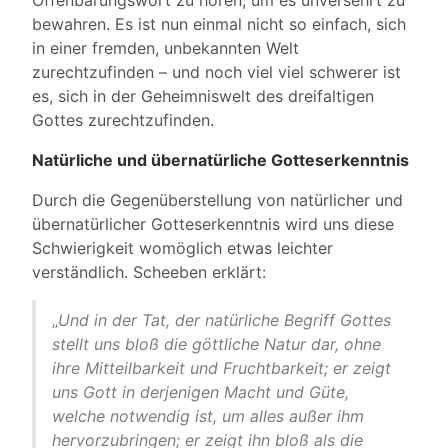
Offenbarungswort zu hören, um es unversehrt zu
bewahren. Es ist nun einmal nicht so einfach, sich
in einer fremden, unbekannten Welt
zurechtzufinden – und noch viel viel schwerer ist
es, sich in der Geheimniswelt des dreifaltigen
Gottes zurechtzufinden.
Natürliche und übernatürliche Gotteserkenntnis
Durch die Gegenüberstellung von natürlicher und
übernatürlicher Gotteserkenntnis wird uns diese
Schwierigkeit womöglich etwas leichter
verständlich. Scheeben erklärt:
„
Und in der Tat, der natürliche Begriff Gottes
stellt uns bloß die göttliche Natur dar, ohne
ihre Mitteilbarkeit und Fruchtbarkeit; er zeigt
uns Gott in derjenigen Macht und Güte,
welche notwendig ist, um alles außer ihm
hervorzubringen; er zeigt ihn bloß als die