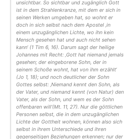
unsichtbar. So sichtbar und zugänglich Gott
ist in dem Strahlenkranze, mit dem er sich in
seinen Werken umgeben hat, so wohnt er
doch in sich selbst nach dem Apostel ‚in
einem unzugänglichen Lichte, wo ihn kein
Mensch gesehen hat und auch nicht sehen
kann‘ (1 Tim 6, 16). Darum sagt der heilige
Johannes mit Recht: ‚Gott hat niemand jemals
gesehen; der eingeborene Sohn, der in
seinem Schoße wohnt, hat von ihm erzählt‘
(Jo 1, 18); und noch deutlicher der Sohn
Gottes selbst: ‚Niemand kennt den Sohn, als
der Vater, und niemand kennt (von Natur) den
Vater, als der Sohn, und wem es der Sohn
offenbaren will‘(Mt. 11, 27). Nur die göttlichen
Personen selbst, die in dem unzugänglichen
Lichte der Gottheit wohnen, können also sich
selbst in ihrem Unterschiede und ihren
gegenseitigen Beziehungen erkennen; nur der