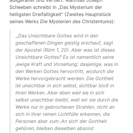
ausgefaltet und vertieft. Matthias Joseph
Scheeben schreibt in „Das Mysterium der
heiligsten Dreifaltigkeit“ (Zweites Hauptstück
seines Werks
Die Mysterien des Christentums
):
„‚
Das Unsichtbare Gottes wird in den
geschaffenen Dingen geistig erschaut‘, sagt
der Apostel (Röm 1, 20). Aber was ist dieses
Unsichtbare Gottes? Es ist namentlich seine
‚ewige Kraft und Vorsehung‘‚ dasjenige, was in
den Werken Gottes hervortritt, wodurch die
Werke hervorgebracht werden. Die Gottheit
ist unsichtbar in sich selbst, sichtbar bloß in
ihren Werken. Aber eben weil sie in sich
selbst unsichtbar bleibt, weil wir sie durch die
Werke nur in gebrochenen Strahlen, nicht an
sich in ihrer reinen Lichtfülle erkennen, die
Personen aber zum ‚An sich‘ der Gottheit
gehören, bleiben dieselben absolut