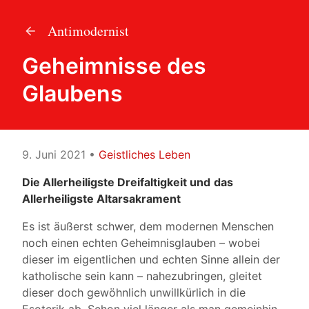
Antimodernist
Geheimnisse des
Glaubens
9. Juni 2021
•
Geistliches Leben
Die Allerheiligste Dreifaltigkeit und
das
Allerheiligste Altarsakrament
Es ist äußerst schwer, dem modernen Menschen
noch einen echten Geheimnisglauben – wobei
dieser im eigentlichen und echten Sinne allein der
katholische sein kann – nahezubringen, gleitet
dieser doch gewöhnlich unwillkürlich in die