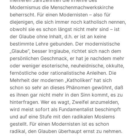
mehreren Jahrzehnten die Irrlehre des
Modernismus die Menschenmachwerkskirche
beherrscht. Für einen Modernisten – also für
diejenigen, die sich immer noch katholisch nennen,
obwohl sie es schon längst nicht mehr sind – ist
der Glaube ohne Inhalt, d.h. er ist an keine
bestimmte Lehre gebunden. Der modernistische
„Glaube“, besser Irrglaube, richtet sich nach dem
persönlichen Geschmack, er hat je nachdem mehr
oder weniger esoterische, neuheidnische, okkulte,
fernöstliche oder rationalistische Anleihen. Die
Mehrheit der modernen „Katholiken“ hat sich
schon so sehr an dieses Phänomen gewöhnt, daß
es ihnen gar nicht mehr in den Sinn kommt, es zu
hinterfragen. Wer es wagt, Zweifel anzumelden,
wird meist sofort als Fundamentalist beschimpft
und auf eine Stufe mit den radikalen Moslems
gestellt. Für einen Modernisten ist es schon
radikal, den Glauben überhaupt ernst zu nehmen.