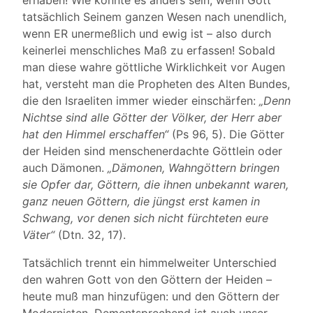
erhaben! Wie könnte es anders sein, wenn Gott
tatsächlich Seinem ganzen Wesen nach unendlich,
wenn ER unermeßlich und ewig ist – also durch
keinerlei menschliches Maß zu erfassen! Sobald
man diese wahre göttliche Wirklichkeit vor Augen
hat, versteht man die Propheten des Alten Bundes,
die den Israeliten immer wieder einschärfen:
„Denn
Nichtse sind alle Götter der Völker, der Herr aber
hat den Himmel erschaffen“
(Ps 96, 5). Die Götter
der Heiden sind menschenerdachte Göttlein oder
auch Dämonen.
„Dämonen, Wahngöttern bringen
sie Opfer dar, Göttern, die ihnen unbekannt waren,
ganz neuen Göttern, die jüngst erst kamen in
Schwang, vor denen sich nicht fürchteten eure
Väter“
(Dtn. 32, 17).
Tatsächlich trennt ein himmelweiter Unterschied
den wahren Gott von den Göttern der Heiden –
heute muß man hinzufügen: und den Göttern der