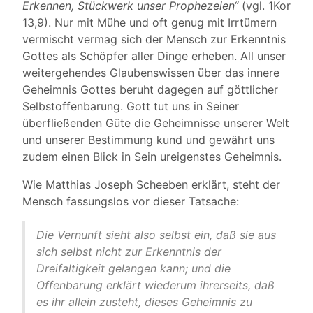
Erkennen, Stückwerk unser Prophezeien“
(vgl. 1Kor
13,9). Nur mit Mühe und oft genug mit Irrtümern
vermischt vermag sich der Mensch zur Erkenntnis
Gottes als Schöpfer aller Dinge erheben. All unser
weitergehendes Glaubenswissen über das innere
Geheimnis Gottes beruht dagegen auf göttlicher
Selbstoffenbarung. Gott tut uns in Seiner
überfließenden Güte die Geheimnisse unserer Welt
und unserer Bestimmung kund und gewährt uns
zudem einen Blick in Sein ureigenstes Geheimnis.
Wie Matthias Joseph Scheeben erklärt, steht der
Mensch fassungslos vor dieser Tatsache:
Die Vernunft sieht also selbst ein, daß sie aus
sich selbst nicht zur Erkenntnis der
Dreifaltigkeit gelangen kann; und die
Offenbarung erklärt wiederum ihrerseits, daß
es ihr allein zusteht, dieses Geheimnis zu