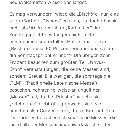
Sedisvakantisten wissen das längst.
Es mag verwundern, wieso die „Bischöfe“ nun eine
so großartige „Dispens“ erteilen, da doch ohnehin
mehr als 90 Prozent ihrer „Katholiken“ die
Sonntagspflicht seit langem nicht mehr
ernstnehmen und erfüllen. Hat je einer dieser
„Bischöfe“ diese 90 Prozent ermahnt und sie an
die Sonntagspflicht erinnert? Die übrigen zehn
Prozent besuchen zum größten Teil „
Novus-
Ordo
“-Veranstaltungen, die keine Messen sind,
sondern Greuel. Die wenigen, die sonntags die
„TLM“ („Traditionelle Lateinische Messe“)
besuchen, nehmen teilweise an ungültigen
„Messen“ teil, da die „Priester“, welche sie
„zelebrieren“, nicht gültig geweiht sind; sie
begehen also Götzendienst, da sie Brot anbeten.
Die anderen besuchen schismatische Messen, die
innerhalb der Menschenmachwerkskirche oder