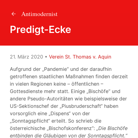
Antimodernist
Predigt-Ecke
21. März 2020
•
Verein St. Thomas v. Aquin
Aufgrund der „Pandemie“ und der daraufhin
getroffenen staatlichen Maßnahmen finden derzeit
in vielen Regionen keine – öffentlichen –
Gottesdienste mehr statt. Einige „Bischöfe“ und
andere Pseudo-Autoritäten wie beispielsweise der
US-Sektionschef der „Piusbruderschaft“ haben
vorsorglich eine „Dispens“ von der
„Sonntagspflicht“ erteilt. So schrieb die
österreichische „Bischofskonferenz“:
„Die Bischöfe
entbinden die Gläubigen von der Sonntagspflicht.“