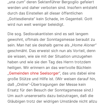
„
una cum
“ deren Sektenführer Bergoglio gefeiert
werden und daher verboten sind. Insofern entsteht
durch das Einstellen all dieser öffentlichen
„Gottesdienste“ kein Schade, im Gegenteil. Gott
wird nun weit weniger beleidigt.
Die sog. Sedisvakantisten sind es seit langem
gewohnt, oftmals der Sonntagsmesse beraubt zu
sein. Man hat sie deshalb gerne als „
Home Aloner
“
geschmäht. Das erweist sich nun als Vorteil, denn
sie wissen, wie sie mit der Situation umzugehen
haben und wie sie den Tag des Herrn trotzdem
heiligen. Wir erinnern an das wertvolle Büchlein
„
Gemeinden ohne Seelsorger
“, das uns dabei eine
große Stütze und Hilfe ist. (Wir weisen darauf hin,
daß „
Online
“-Übertragungen der Messe kein
Ersatz für den Besuch der Sonntagsmesse sind.)
Um auch unsererseits dazu beizutragen, daß die
Gläubigen trotz der widrigen Umstände nicht allzu