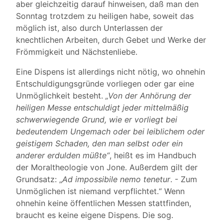
aber gleichzeitig darauf hinweisen, daß man den
Sonntag trotzdem zu heiligen habe, soweit das
möglich ist, also durch Unterlassen der
knechtlichen Arbeiten, durch Gebet und Werke der
Frömmigkeit und Nächstenliebe.
Eine Dispens ist allerdings nicht nötig, wo ohnehin
Entschuldigungsgründe vorliegen oder gar eine
Unmöglichkeit besteht.
„Von der Anhörung der
heiligen Messe entschuldigt jeder mittelmäßig
schwerwiegende Grund, wie er vorliegt bei
bedeutendem Ungemach oder bei leiblichem oder
geistigem Schaden, den man selbst oder ein
anderer erdulden müßte“
, heißt es im Handbuch
der Moraltheologie von Jone. Außerdem gilt der
Grundsatz: „
Ad impossibile nemo tenetur
. - Zum
Unmöglichen ist niemand verpflichtet.“ Wenn
ohnehin keine öffentlichen Messen stattfinden,
braucht es keine eigene Dispens. Die sog.