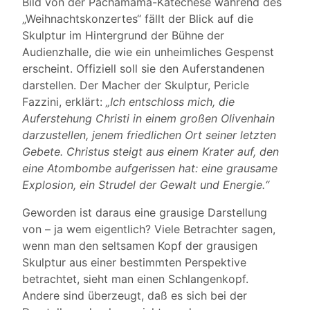
Bild von der Pachamama-Katechese während des
„Weihnachtskonzertes“ fällt der Blick auf die
Skulptur im Hintergrund der Bühne der
Audienzhalle, die wie ein unheimliches Gespenst
erscheint. Offiziell soll sie den Auferstandenen
darstellen. Der Macher der Skulptur, Pericle
Fazzini, erklärt:
„Ich entschloss mich, die
Auferstehung Christi in einem großen Olivenhain
darzustellen, jenem friedlichen Ort seiner letzten
Gebete. Christus steigt aus einem Krater auf, den
eine Atombombe aufgerissen hat: eine grausame
Explosion, ein Strudel der Gewalt und Energie.“
Geworden ist daraus eine grausige Darstellung
von – ja wem eigentlich? Viele Betrachter sagen,
wenn man den seltsamen Kopf der grausigen
Skulptur aus einer bestimmten Perspektive
betrachtet, sieht man einen Schlangenkopf.
Andere sind überzeugt, daß es sich bei der