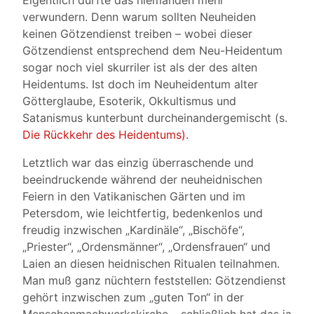
Eigentlich dürfte das niemanden mehr
verwundern. Denn warum sollten Neuheiden
keinen Götzendienst treiben – wobei dieser
Götzendienst entsprechend dem Neu-Heidentum
sogar noch viel skurriler ist als der des alten
Heidentums. Ist doch im Neuheidentum alter
Götterglaube, Esoterik, Okkultismus und
Satanismus kunterbunt durcheinandergemischt (s.
Die Rückkehr des Heidentums).
Letztlich war das einzig überraschende und
beeindruckende während der neuheidnischen
Feiern in den Vatikanischen Gärten und im
Petersdom, wie leichtfertig, bedenkenlos und
freudig inzwischen „Kardinäle“, „Bischöfe“,
„Priester“, „Ordensmänner“, „Ordensfrauen“ und
Laien an diesen heidnischen Ritualen teilnahmen.
Man muß ganz nüchtern feststellen: Götzendienst
gehört inzwischen zum „guten Ton“ in der