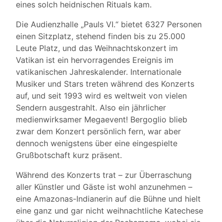
eines solch heidnischen Rituals kam.
Die Audienzhalle „Pauls VI.“ bietet 6327 Personen
einen Sitzplatz, stehend finden bis zu 25.000
Leute Platz, und das Weihnachtskonzert im
Vatikan ist ein hervorragendes Ereignis im
vatikanischen Jahreskalender. Internationale
Musiker und Stars treten während des Konzerts
auf, und seit 1993 wird es weltweit von vielen
Sendern ausgestrahlt. Also ein jährlicher
medienwirksamer Megaevent! Bergoglio blieb
zwar dem Konzert persönlich fern, war aber
dennoch wenigstens über eine eingespielte
Grußbotschaft kurz präsent.
Während des Konzerts trat – zur Überraschung
aller Künstler und Gäste ist wohl anzunehmen –
eine Amazonas-Indianerin auf die Bühne und hielt
eine ganz und gar nicht weihnachtliche Katechese