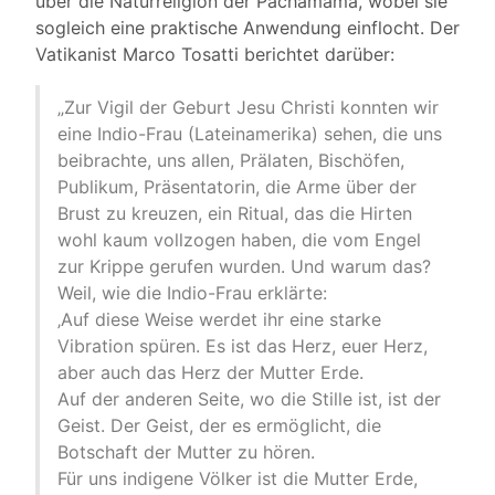
über die Naturreligion der Pachamama, wobei sie
sogleich eine praktische Anwendung einflocht. Der
Vatikanist Marco Tosatti berichtet darüber:
„Zur Vigil der Geburt Jesu Christi konnten wir
eine Indio-Frau (Lateinamerika) sehen, die uns
beibrachte, uns allen, Prälaten, Bischöfen,
Publikum, Präsentatorin, die Arme über der
Brust zu kreuzen, ein Ritual, das die Hirten
wohl kaum vollzogen haben, die vom Engel
zur Krippe gerufen wurden. Und warum das?
Weil, wie die Indio-Frau erklärte:
‚Auf diese Weise werdet ihr eine starke
Vibration spüren. Es ist das Herz, euer Herz,
aber auch das Herz der Mutter Erde.
Auf der anderen Seite, wo die Stille ist, ist der
Geist. Der Geist, der es ermöglicht, die
Botschaft der Mutter zu hören.
Für uns indigene Völker ist die Mutter Erde,