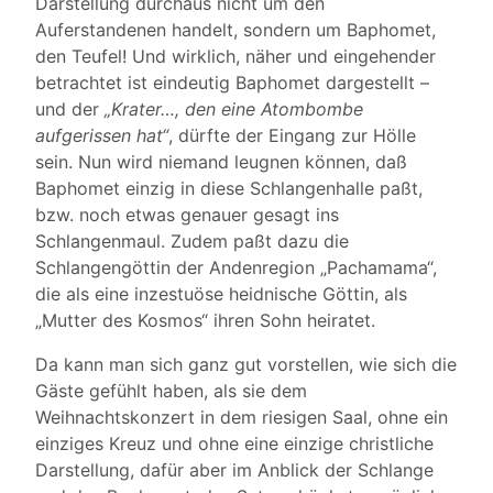
Darstellung durchaus nicht um den
Auferstandenen handelt, sondern um Baphomet,
den Teufel! Und wirklich, näher und eingehender
betrachtet ist eindeutig Baphomet dargestellt –
und der
„Krater…, den eine Atombombe
aufgerissen hat“
, dürfte der Eingang zur Hölle
sein. Nun wird niemand leugnen können, daß
Baphomet einzig in diese Schlangenhalle paßt,
bzw. noch etwas genauer gesagt ins
Schlangenmaul. Zudem paßt dazu die
Schlangengöttin der Andenregion „Pachamama“,
die als eine inzestuöse heidnische Göttin, als
„Mutter des Kosmos“ ihren Sohn heiratet.
Da kann man sich ganz gut vorstellen, wie sich die
Gäste gefühlt haben, als sie dem
Weihnachtskonzert in dem riesigen Saal, ohne ein
einziges Kreuz und ohne eine einzige christliche
Darstellung, dafür aber im Anblick der Schlange