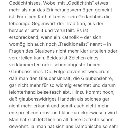
Gedächtnisses. Wobei mit „Gedächtnis“ etwas
mehr als nur das Erinnerungsvermögen gemeint
ist. Für einen Katholiken ist sein Gedächtnis die
lebendige Gegenwart der Tradition, aus der
heraus er urteilt und verurteilt. Es ist
erschreckend, wenn ein Katholik – der sich
womöglich auch noch „Traditionalist“ nennt – in
Fragen des Glaubens nicht mehr klar urteilen oder
verurteilen kann. Beides ist Zeichen eines
verkümmerten oder schon abgestorbenen
Glaubenssinnes. Die Folge davon ist wiederum,
daß man den Glaubensinhalt, die Glaubenslehre,
gar nicht mehr für so wichtig erachtet und darum
leichterhand beiseiteschiebt. Hinzu kommt noch,
daß glaubenswidriges Handeln als solches gar
nicht mehr erkannt und somit auch nicht mehr
entsprechend ernst und klar zurückgewiesen wird.
Man hat sich letztlich an all diese Defizite schon
gewöhnt, ja, man hat sich ans Dämonische so sehr