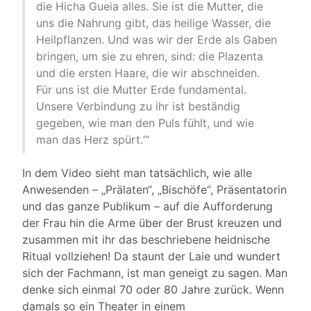
die Hicha Gueia alles. Sie ist die Mutter, die
uns die Nahrung gibt, das heilige Wasser, die
Heilpflanzen. Und was wir der Erde als Gaben
bringen, um sie zu ehren, sind: die Plazenta
und die ersten Haare, die wir abschneiden.
Für uns ist die Mutter Erde fundamental.
Unsere Verbindung zu ihr ist beständig
gegeben, wie man den Puls fühlt, und wie
man das Herz spürt.‘“
In dem Video sieht man tatsächlich, wie alle
Anwesenden – „Prälaten“, „Bischöfe“, Präsentatorin
und das ganze Publikum – auf die Aufforderung
der Frau hin die Arme über der Brust kreuzen und
zusammen mit ihr das beschriebene heidnische
Ritual vollziehen! Da staunt der Laie und wundert
sich der Fachmann, ist man geneigt zu sagen. Man
denke sich einmal 70 oder 80 Jahre zurück. Wenn
damals so ein Theater in einem