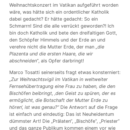
Weihnachtskonzert im Vatikan aufgeführt worden
wäre, was hätte sich ein ordentlicher Katholik
dabei gedacht? Er hätte gedacht: So ein
Schmarrn! Sind die alle verrückt geworden?! Ich
bin doch Katholik und bete den dreifaltigen Gott,
den Schöpfer Himmels und der Erde an und
verehre nicht die Mutter Erde, der man
„die
Plazenta und die ersten Haare, die wir
abschneiden“
, als Opfer darbringt!
Marco Tosatti seinerseits fragt etwas konsterniert:
„Zur Weihnachtsvigil im Vatikan in weltweiter
Fernsehübertragung eine Frau zu haben, die den
Bischöfen beibringt, ‚den Geist zu spüren, der es
ermöglicht, die Botschaft der Mutter Erde zu
hören‘, ist was genau?“
Die Antwort auf die Frage
ist einfach und eindeutig: Das ist Neuheidentum
dümmster Art! Die „Prälaten“, „Bischöfe“, „Priester“
und das ganze Publikum kommen einem vor wie