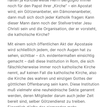
halten ja kurioserweise Herrn Bergoglio immer
noch für den Papst ihrer „Kirche“ – ein Apostat
wird, ein Götzenanbeter, ein Dämonenanbeter,
dann muß sich doch jeder Katholik fragen: Kann
dieser Mann dann noch der Stellvertreter Jesu
Christi sein und die Organisation, der er vorsteht,
die katholische Kirche?
Mit einem solch öffentlichen Akt der Apostasie
wird schließlich jedem, der noch Augen hat zu
sehen, sichtbar – d.h. evidentermaßen einsichtig
gemacht – daß diese Institution in Rom, die sich
fälschlicherweise immer noch katholische Kirche
nennt, auf keinen Fall die katholische Kirche, also
die Kirche des wahren und einzigen Gottes der
göttlichen Offenbarung sein kann. Diese Institution
muß vielmehr eine neuheidnische Sekte genannt
werden, deren Mitglieder darum auch jeder Zeit
bereit sind, selber Götzendienst zu treiben.