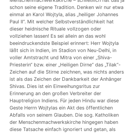
Menschenmachwerkskirche – schließlich hat das ja
schon seine eigene Tradition. Denken wir nur etwa
einmal an Karol Wojtyla, alias „heiliger Johannes
Paul II“. Mit welcher Selbstverständlichkeit hat
dieser heidnische Rituale vollzogen oder
vollziehen lassen! Es sei allein an das wohl
beeindruckendste Beispiel erinnert: Herr Wojtyla
läßt sich in Indien, im Stadion von Neu-Delhi, in
voller Amtstracht und Mitra von einer „Shiva-
Priesterin“ bzw. einer „Heiligen Dirne“ das „Tilak“-
Zeichen auf die Stirne zeichnen, was nichts anders
ist als das Zeichen der Dankbarkeit der Anhänger
Shivas. Dies ist ein Einweihungsritus zur
Erinnerung an den großen Verbreiter der
Hauptreligion Indiens. Für jeden Hindu war diese
Geste Herrn Wojtylas ein Akt des öffentlichen
Abfalls von seinem Glauben. Die sog. Katholiken
der Menschenmachwerkskirche hingegen haben
diese Tatsache einfach ignoriert und getan, als