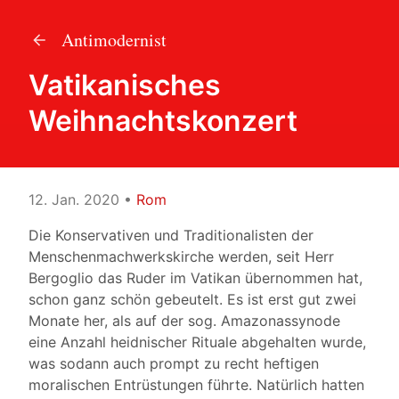
Antimodernist
Vatikanisches
Weihnachtskonzert
12. Jan. 2020
•
Rom
Die Konservativen und Traditionalisten der
Menschenmachwerkskirche werden, seit Herr
Bergoglio das Ruder im Vatikan übernommen hat,
schon ganz schön gebeutelt. Es ist erst gut zwei
Monate her, als auf der sog. Amazonassynode
eine Anzahl heidnischer Rituale abgehalten wurde,
was sodann auch prompt zu recht heftigen
moralischen Entrüstungen führte. Natürlich hatten