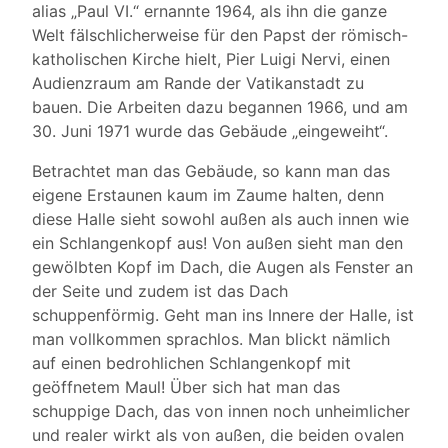
alias „Paul VI.“ ernannte 1964, als ihn die ganze
Welt fälschlicherweise für den Papst der römisch-
katholischen Kirche hielt, Pier Luigi Nervi, einen
Audienzraum am Rande der Vatikanstadt zu
bauen. Die Arbeiten dazu begannen 1966, und am
30. Juni 1971 wurde das Gebäude „eingeweiht“.
Betrachtet man das Gebäude, so kann man das
eigene Erstaunen kaum im Zaume halten, denn
diese Halle sieht sowohl außen als auch innen wie
ein Schlangenkopf aus! Von außen sieht man den
gewölbten Kopf im Dach, die Augen als Fenster an
der Seite und zudem ist das Dach
schuppenförmig. Geht man ins Innere der Halle, ist
man vollkommen sprachlos. Man blickt nämlich
auf einen bedrohlichen Schlangenkopf mit
geöffnetem Maul! Über sich hat man das
schuppige Dach, das von innen noch unheimlicher
und realer wirkt als von außen, die beiden ovalen