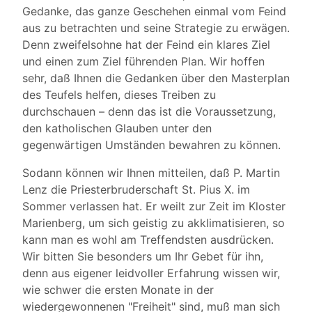
Gedanke, das ganze Geschehen einmal vom Feind
aus zu betrachten und seine Strategie zu erwägen.
Denn zweifelsohne hat der Feind ein klares Ziel
und einen zum Ziel führenden Plan. Wir hoffen
sehr, daß Ihnen die Gedanken über den Masterplan
des Teufels helfen, dieses Treiben zu
durchschauen – denn das ist die Voraussetzung,
den katholischen Glauben unter den
gegenwärtigen Umständen bewahren zu können.
Sodann können wir Ihnen mitteilen, daß P. Martin
Lenz die Priesterbruderschaft St. Pius X. im
Sommer verlassen hat. Er weilt zur Zeit im Kloster
Marienberg, um sich geistig zu akklimatisieren, so
kann man es wohl am Treffendsten ausdrücken.
Wir bitten Sie besonders um Ihr Gebet für ihn,
denn aus eigener leidvoller Erfahrung wissen wir,
wie schwer die ersten Monate in der
wiedergewonnenen "Freiheit" sind, muß man sich