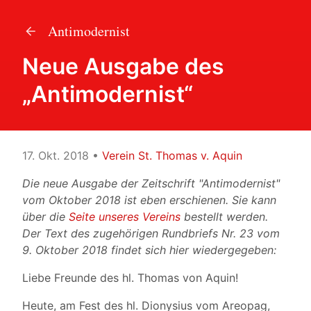
Antimodernist
Neue Ausgabe des
„Antimodernist“
17. Okt. 2018
•
Verein St. Thomas v. Aquin
Die neue Ausgabe der Zeitschrift "Antimodernist"
vom Oktober 2018 ist eben erschienen. Sie kann
über die
Seite unseres Vereins
bestellt werden.
Der Text des zugehörigen Rundbriefs Nr. 23 vom
9. Oktober 2018 findet sich hier wiedergegeben:
Liebe Freunde des hl. Thomas von Aquin!
Heute, am Fest des hl. Dionysius vom Areopag,