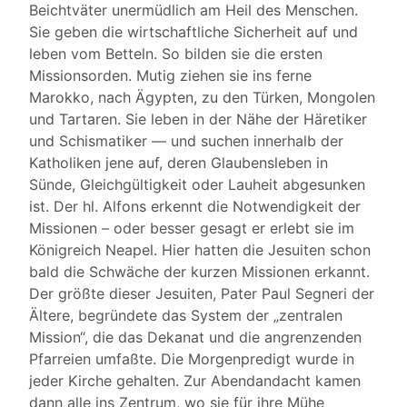
Beichtväter unermüdlich am Heil des Menschen.
Sie geben die wirtschaftliche Sicherheit auf und
leben vom Betteln. So bilden sie die ersten
Missionsorden. Mutig ziehen sie ins ferne
Marokko, nach Ägypten, zu den Türken, Mongolen
und Tartaren. Sie leben in der Nähe der Häretiker
und Schismatiker — und suchen innerhalb der
Katholiken jene auf, deren Glaubensleben in
Sünde, Gleichgültigkeit oder Lauheit abgesunken
ist. Der hl. Alfons erkennt die Notwendigkeit der
Missionen – oder besser gesagt er erlebt sie im
Königreich Neapel. Hier hatten die Jesuiten schon
bald die Schwäche der kurzen Missionen erkannt.
Der größte dieser Jesuiten, Pater Paul Segneri der
Ältere, begründete das System der „zentralen
Mission“, die das Dekanat und die angrenzenden
Pfarreien umfaßte. Die Morgenpredigt wurde in
jeder Kirche gehalten. Zur Abendandacht kamen
dann alle ins Zentrum, wo sie für ihre Mühe