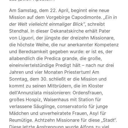
Am Samstag, dem 22. April, beginnt eine neue
Mission auf dem Vorgebirge Capodimonte.
„Ein in
der Welt vielleicht einmaliger Blick“
, schreibt
Stendhal. In dieser Dekanatskirche erhält Pater
von Liguori, der jüngste der dreizehn Missionare,
die höchste Weihe, die nur anerkannter Kompetenz
und Beredsamkeit gegeben wurde: er ist es, der
allabendlich die Predica grande, die große,
eineinviertelstündige Predigt hält – nach nur drei
Jahren und vier Monaten Priestertum! Am
Sonntag, dem 30. schließt er die Mission und
kommt zu seinen Mitbrüdern, die im Kloster
dell'Annunziata missionieren: Ordensfrauen,
großes Hospiz, Waisenhaus mit Station für
verlassene Säuglinge, conservatorio für junge
Mädchen und unverheiratete Frauen, Asyl für
Reumütige. Achtzehn Missionare für diese „Stadt“.
Diese letzte Anstrengung wurde Alfons zu viel.