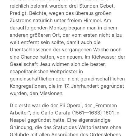
reichlich belohnt wurden: drei Stunden Gebet,
Predigt, Beichte, wegen des überaus großen
Zustroms natürlich unter freiem Himmel. Am
darauffolgenden Montag begann man in einem
anderen größeren Ort, der vom ersten nicht allzu
weit entfernt sein sollte, damit auch die
Unentschlossenen der vergangenen Woche noch
eine Chance hatten, von neuem. Im Kielwasser der
Gesellschaft Jesu widmen sich die besten
neapolitanischen Weltpriester in
gemeinschaftlichen oder nicht gemeinschaftlichen
Kongregationen, die im 17. Jahrhundert gegründet
wurden, den Missionen.
Die erste war die der Pii Operai, der „Frommen
Arbeiter“, die Carlo Carafa (1561—1633) 1601 in
Neapel gegründet hatte. Eine eigenständige
Gründung, die das Statut des Weltpriesters ohne
Gelübde mit allen Ansprüchen des Ordenslebens