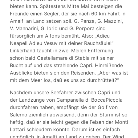
bieten kann. Spätestens Mitte Mai besteigen die
Freunde einen Segler, der sie nach 60 km Fahrt in
Amalfi an Land setzen soll. G. Panza, G. Mazzini,
V. Mannarini, G. Iorio und G. Porpora sind
fürsorglich um Alfons bemüht. Also: „Adieu
Neapel! Adieu Vesuv mit deiner Rauchsäule!“
Linkerhand taucht in zwei Meilen Entfernung
schon bald Castellamare di Stabia mit seiner
Bucht auf und das strahlende Capri. Hinreißende
Ausblicke bieten sich den Reisenden. „Aber was ist
mit dem Meer los, daß es uns so durchrüttelt?“
Nachdem unsere Seefahrer zwischen Capri und
der Landzunge von Campanella di BoccaPiccola
durchfahren haben, empfängt sie der Golf von
Salerno ziemlich abweisend, denn der Sturm ist so
heftig, daß er sie leicht gegen die Felsen der Monti
Lattari schleudern könnte. Darum ist es einfach
unmöglich, in Amalfi an Land zu gehen. Der Wind