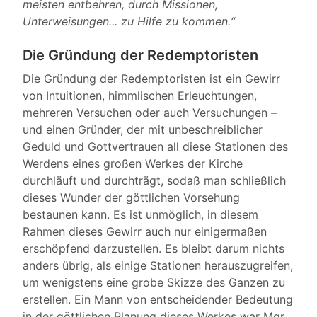
meisten entbehren, durch Missionen,
Unterweisungen... zu Hilfe zu kommen.“
Die Gründung der Redemptoristen
Die Gründung der Redemptoristen ist ein Gewirr
von Intuitionen, himmlischen Erleuchtungen,
mehreren Versuchen oder auch Versuchungen –
und einen Gründer, der mit unbeschreiblicher
Geduld und Gottvertrauen all diese Stationen des
Werdens eines großen Werkes der Kirche
durchläuft und durchträgt, sodaß man schließlich
dieses Wunder der göttlichen Vorsehung
bestaunen kann. Es ist unmöglich, in diesem
Rahmen dieses Gewirr auch nur einigermaßen
erschöpfend darzustellen. Es bleibt darum nichts
anders übrig, als einige Stationen herauszugreifen,
um wenigstens eine grobe Skizze des Ganzen zu
erstellen. Ein Mann von entscheidender Bedeutung
in der göttlichen Planung dieses Werkes war Mgr.