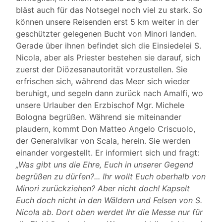
bläst auch für das Notsegel noch viel zu stark. So
können unsere Reisenden erst 5 km weiter in der
geschützter gelegenen Bucht von Minori landen.
Gerade über ihnen befindet sich die Einsiedelei S.
Nicola, aber als Priester bestehen sie darauf, sich
zuerst der Diözesanautorität vorzustellen. Sie
erfrischen sich, während das Meer sich wieder
beruhigt, und segeln dann zurück nach Amalfi, wo
unsere Urlauber den Erzbischof Mgr. Michele
Bologna begrüßen. Während sie miteinander
plaudern, kommt Don Matteo Angelo Criscuolo,
der Generalvikar von Scala, herein. Sie werden
einander vorgestellt. Er informiert sich und fragt:
„Was gibt uns die Ehre, Euch in unserer Gegend
begrüßen zu dürfen?... Ihr wollt Euch oberhalb von
Minori zurückziehen? Aber nicht doch! Kapselt
Euch doch nicht in den Wäldern und Felsen von S.
Nicola ab. Dort oben werdet Ihr die Messe nur für