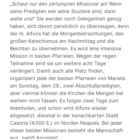
„Schaut nur den zerlumpten Missionar an! Wenn
seine Predigten wie seine Soutane sind, dann
wehe uns!“
Sie werden noch Gelegenheit genug
haben, sich davon persönlich zu überzeugen, denn
der hl. Alfons hat die Morgenbetrachtungen, den
großen Katechismus am Nachmittag und die
Beichten zu übernehmen. Es wird eine intensive
Mission in beiden Pfarreien. Wegen der regen
Teilnahme wird sie um weitere acht Tage
verlängert. Damit auch alle Platz finden,
organisiert jede der beiden Pfarreien von Marano
am Sonntag, dem 29., zwei Abschlußpredigten,
aber viermal können die Kirchen die Mengen bei
weitem nicht fassen. Es folgen zwei Tage zum
Atemholen, und schon wird Alfons wieder
eingesetzt, diesmal in der benachbarten Stadt
Casoria (4.000 E.) im Norden Neapels. Bei jeder
dieser beiden Missionen besteht die Mannschaft
aus „zwölf Aposteln“.