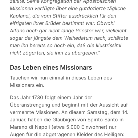
zählte. Seine Kongregation der Apostolischen
Missionen verfügte über eine gutdotierte tägliche
Kaplanei, die vom Stifter ausdrücklich für den
eifrigsten ihrer Brüder bestimmt war. Obwohl
Alfons noch gar nicht lange Priester war, vielleicht
sogar der jüngste dem Weihedatum nach, schätzte
man ihn bereits so hoch ein, daß die Illustrissimi
nicht zögerten, sie ihm zu übergeben.“
Das Leben eines Missionars
Tauchen wir nun einmal in dieses Leben des
Missionars ein.
Das Jahr 1730 folgt einem Jahr der
Überanstrengung und beginnt mit der Aussicht auf
vermehrte Missionen. An diesem Samstag, dem 14.
Januar, haben die Gläubigen von Spirito Santo in
Marano di Napoli (etwa 5.000 Einwohner) nur
Augen für die abgetragenen Kleider des Heiligen: