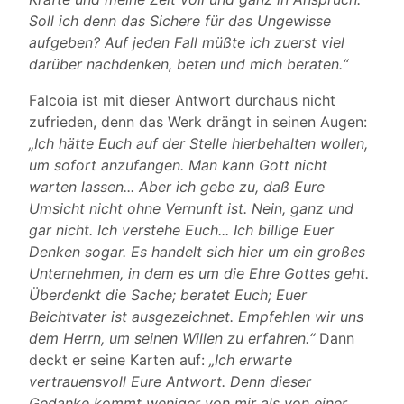
Soll ich denn das Sichere für das Ungewisse
aufgeben? Auf jeden Fall müßte ich zuerst viel
darüber nachdenken, beten und mich beraten.“
Falcoia ist mit dieser Antwort durchaus nicht
zufrieden, denn das Werk drängt in seinen Augen:
„Ich hätte Euch auf der Stelle hierbehalten wollen,
um sofort anzufangen. Man kann Gott nicht
warten lassen... Aber ich gebe zu, daß Eure
Umsicht nicht ohne Vernunft ist. Nein, ganz und
gar nicht. Ich verstehe Euch... Ich billige Euer
Denken sogar. Es handelt sich hier um ein großes
Unternehmen, in dem es um die Ehre Gottes geht.
Überdenkt die Sache; beratet Euch; Euer
Beichtvater ist ausgezeichnet. Empfehlen wir uns
dem Herrn, um seinen Willen zu erfahren.“
Dann
deckt er seine Karten auf:
„Ich erwarte
vertrauensvoll Eure Antwort. Denn dieser
Gedanke kommt weniger von mir als von einer