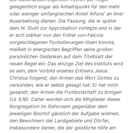
gelegentlich sogar als Anhaltspunkt für den mehr
oder weniger umfangreichen Anteil Alfons' an ihrer
Ausarbeitung dienen. Die Fassung, die er später
dem hl. Stuhl zur Approbation vorlegte und in der
er sich stärker von den früher von Falcoia
vorgeschlagenen Formulierungen lösen konnte,
meißelt in energischen Begriffen seine großen
persönlichen Gedanken auf dem Titelblatt der
neuen Regel ein: Das einzige Ziel des Instituts wird
es sein, dem Vorbild unseres Erlösers Jesus
Christus folgend, den Armen das Wort Gottes zu
verkünden, wie er selbst gesagt hat: Er hat mich
gesandt, den Armen die Frohbotschaft zu bringen
(Lk 4,18). Daher werden sich die Mitglieder dieser
Kongregation im Gehorsam gegenüber dem
jeweiligen Bischof gänzlich der Aufgabe widmen,
den Bewohnern der Landgebiete und Dörfer,
insbesondere denen, die der geistliche Hilfe am