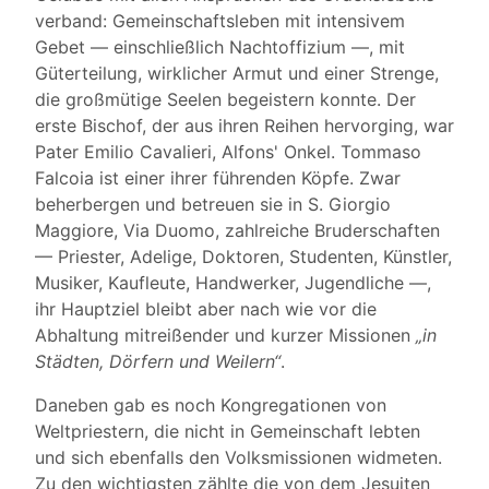
verband: Gemeinschaftsleben mit intensivem
Gebet — einschließlich Nachtoffizium —, mit
Güterteilung, wirklicher Armut und einer Strenge,
die großmütige Seelen begeistern konnte. Der
erste Bischof, der aus ihren Reihen hervorging, war
Pater Emilio Cavalieri, Alfons' Onkel. Tommaso
Falcoia ist einer ihrer führenden Köpfe. Zwar
beherbergen und betreuen sie in S. Giorgio
Maggiore, Via Duomo, zahlreiche Bruderschaften
— Priester, Adelige, Doktoren, Studenten, Künstler,
Musiker, Kaufleute, Handwerker, Jugendliche —,
ihr Hauptziel bleibt aber nach wie vor die
Abhaltung mitreißender und kurzer Missionen
„in
Städten, Dörfern und Weilern“
.
Daneben gab es noch Kongregationen von
Weltpriestern, die nicht in Gemeinschaft lebten
und sich ebenfalls den Volksmissionen widmeten.
Zu den wichtigsten zählte die von dem Jesuiten