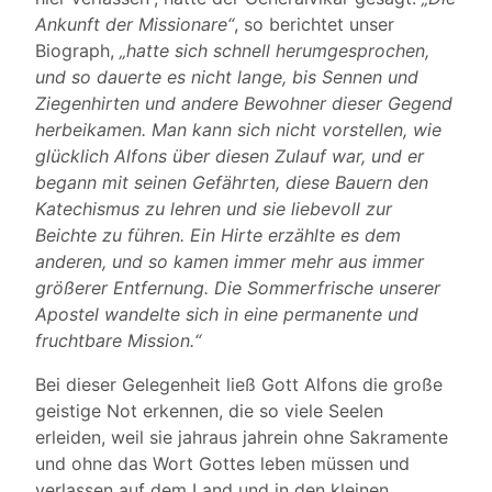
Ankunft der Missionare“
, so berichtet unser
Biograph,
„hatte sich schnell herumgesprochen,
und so dauerte es nicht lange, bis Sennen und
Ziegenhirten und andere Bewohner dieser Gegend
herbeikamen. Man kann sich nicht vorstellen, wie
glücklich Alfons über diesen Zulauf war, und er
begann mit seinen Gefährten, diese Bauern den
Katechismus zu lehren und sie liebevoll zur
Beichte zu führen. Ein Hirte erzählte es dem
anderen, und so kamen immer mehr aus immer
größerer Entfernung. Die Sommerfrische unserer
Apostel wandelte sich in eine permanente und
fruchtbare Mission.“
Bei dieser Gelegenheit ließ Gott Alfons die große
geistige Not erkennen, die so viele Seelen
erleiden, weil sie jahraus jahrein ohne Sakramente
und ohne das Wort Gottes leben müssen und
verlassen auf dem Land und in den kleinen