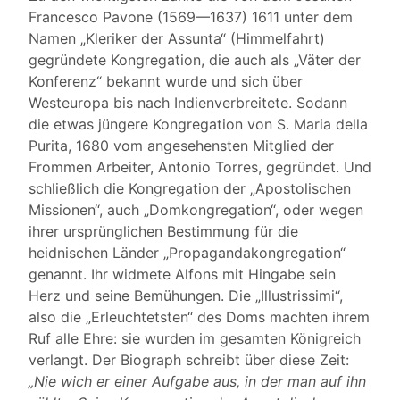
Francesco Pavone (1569—1637) 1611 unter dem
Namen „Kleriker der Assunta“ (Himmelfahrt)
gegründete Kongregation, die auch als „Väter der
Konferenz“ bekannt wurde und sich über
Westeuropa bis nach Indienverbreitete. Sodann
die etwas jüngere Kongregation von S. Maria della
Purita, 1680 vom angesehensten Mitglied der
Frommen Arbeiter, Antonio Torres, gegründet. Und
schließlich die Kongregation der „Apostolischen
Missionen“, auch „Domkongregation“, oder wegen
ihrer ursprünglichen Bestimmung für die
heidnischen Länder „Propagandakongregation“
genannt. Ihr widmete Alfons mit Hingabe sein
Herz und seine Bemühungen. Die „Illustrissimi“,
also die „Erleuchtetsten“ des Doms machten ihrem
Ruf alle Ehre: sie wurden im gesamten Königreich
verlangt. Der Biograph schreibt über diese Zeit:
„Nie wich er einer Aufgabe aus, in der man auf ihn