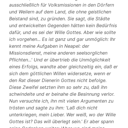
ausschließlich für Volksmissionen in den Dörfern
und Weilern auf dem Land, die ohne geistlichen
Beistand sind, zu gründen. Sie sagt, die Städte
und entwickelten Gegenden hätten kein Bedürfnis
dafür, und es sei der Wille Gottes. Aber wie sollte
ich vorgehen... Es ist ganz und gar unmöglich: Ihr
kennt meine Aufgaben in Neapel: der
Missionsdienst, meine anderen seelsorglichen
Pflichten...' Und er übertrieb die Unmöglichkeit
eines Erfolgs, wandte aber gleichzeitig ein, daß er
sich dem göttlichen Willen widersetze, wenn er
den Rat dieser Dienerin Gottes nicht befolge.
Diese Zweifel setzten ihm so sehr zu, daß ihn
schwindelte und er beinahe die Besinnung verlor.
Nun versuchte ich, ihn mit vielen Argumenten zu
trösten und sagte zu ihm: 'Laß dich nicht
unterkriegen, mein Lieber. Wer weiß, wo der Wille
Gottes ist? Das will überlegt sein.' Er aber spann