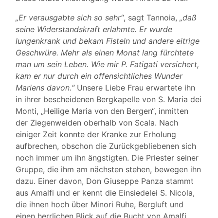
„Er verausgabte sich so sehr“
, sagt Tannoia,
„daß
seine Widerstandskraft erlahmte. Er wurde
lungenkrank und bekam Fisteln und andere eitrige
Geschwüre. Mehr als einen Monat lang fürchtete
man um sein Leben. Wie mir P. Fatigati versichert,
kam er nur durch ein offensichtliches Wunder
Mariens davon.“
Unsere Liebe Frau erwartete ihn
in ihrer bescheidenen Bergkapelle von S. Maria dei
Monti, „Heilige Maria von den Bergen“, inmitten
der Ziegenweiden oberhalb von Scala. Nach
einiger Zeit konnte der Kranke zur Erholung
aufbrechen, obschon die Zurückgebliebenen sich
noch immer um ihn ängstigten. Die Priester seiner
Gruppe, die ihm am nächsten stehen, bewegen ihn
dazu. Einer davon, Don Giuseppe Panza stammt
aus Amalfi und er kennt die Einsiedelei S. Nicola,
die ihnen hoch über Minori Ruhe, Bergluft und
einen herrlichen Blick auf die Bucht von Amalfi