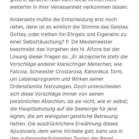
weiterhin in ihrer Verlassenheit verkommen lassen.
Anderseits mußte die Entscheidung erst noch
reifen, denn ist es wirklich die Stimme des Geistes
Gottes, oder treiben ihn Ehrgeiz und Eigensinn zu
einer Selbsttäuschung? P. De Meulemeester
beschreibt das Vorgehen des hl. Alfons bei der
Lösung dieser Fragen so:
„Er akzeptierte stets die
Vorschläge anderer klarsichtiger Menschen, wie
Falcoia, Schwester Crostarosa, Kanonikus Torni,
um Lebensprogramm und Wirken seiner
Ordensfamilie festzulegen. Doch unterschieden
sich diese Vorschläge immer von seinen
persönlichen Absichten, da sie nicht, wie er selbst,
die Hauptbetonung auf die Seelsorge für jene
legten, die am wenigsten geistliche Betreuung
hatten. Die ausdrücklichere Erwähnung dieses
Apostolats, dem seine Vorliebe galt, kann uns in
den aufeinanderfolgenden Texten der Regel