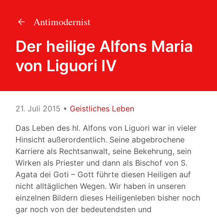
Antimodernist
Der heilige Alfons Maria
von Liguori IV
21. Juli 2015
•
Geistliches Leben
Das Leben des hl. Alfons von Liguori war in vieler
Hinsicht außerordentlich. Seine abgebrochene
Karriere als Rechtsanwalt, seine Bekehrung, sein
Wirken als Priester und dann als Bischof von S.
Agata dei Goti – Gott führte diesen Heiligen auf
nicht alltäglichen Wegen.
Wir haben in unseren
einzelnen Bildern dieses Heiligenleben bisher noch
gar noch von der bedeutendsten und