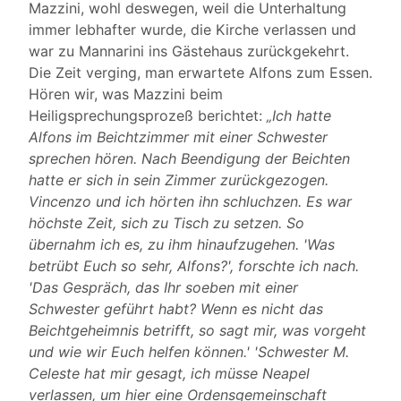
Mazzini, wohl deswegen, weil die Unterhaltung
immer lebhafter wurde, die Kirche verlassen und
war zu Mannarini ins Gästehaus zurückgekehrt.
Die Zeit verging, man erwartete Alfons zum Essen.
Hören wir, was Mazzini beim
Heiligsprechungsprozeß berichtet:
„Ich hatte
Alfons im Beichtzimmer mit einer Schwester
sprechen hören. Nach Beendigung der Beichten
hatte er sich in sein Zimmer zurückgezogen.
Vincenzo und ich hörten ihn schluchzen. Es war
höchste Zeit, sich zu Tisch zu setzen. So
übernahm ich es, zu ihm hinaufzugehen. 'Was
betrübt Euch so sehr, Alfons?', forschte ich nach.
'Das Gespräch, das Ihr soeben mit einer
Schwester geführt habt? Wenn es nicht das
Beichtgeheimnis betrifft, so sagt mir, was vorgeht
und wie wir Euch helfen können.' 'Schwester M.
Celeste hat mir gesagt, ich müsse Neapel
verlassen, um hier eine Ordensgemeinschaft