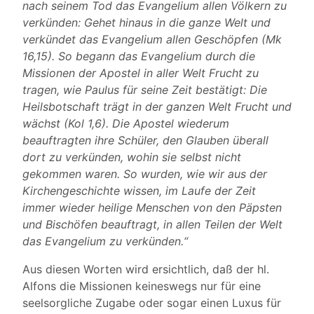
nach seinem Tod das Evangelium allen Völkern zu
verkünden: Gehet hinaus in die ganze Welt und
verkündet das Evangelium allen Geschöpfen (Mk
16,15). So begann das Evangelium durch die
Missionen der Apostel in aller Welt Frucht zu
tragen, wie Paulus für seine Zeit bestätigt: Die
Heilsbotschaft trägt in der ganzen Welt Frucht und
wächst (Kol 1,6). Die Apostel wiederum
beauftragten ihre Schüler, den Glauben überall
dort zu verkünden, wohin sie selbst nicht
gekommen waren. So wurden, wie wir aus der
Kirchengeschichte wissen, im Laufe der Zeit
immer wieder heilige Menschen von den Päpsten
und Bischöfen beauftragt, in allen Teilen der Welt
das Evangelium zu verkünden.“
Aus diesen Worten wird ersichtlich, daß der hl.
Alfons die Missionen keineswegs nur für eine
seelsorgliche Zugabe oder sogar einen Luxus für