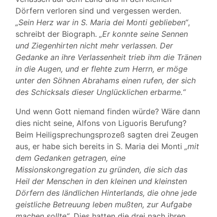
Dörfern verloren sind und vergessen werden.
„Sein Herz war in S. Maria dei Monti geblieben“
,
schreibt der Biograph.
„Er konnte seine Sennen
und Ziegenhirten nicht mehr verlassen. Der
Gedanke an ihre Verlassenheit trieb ihm die Tränen
in die Augen, und er flehte zum Herrn, er möge
unter den Söhnen Abrahams einen rufen, der sich
des Schicksals dieser Unglücklichen erbarme.“
Und wenn Gott niemand finden würde? Wäre dann
dies nicht seine, Alfons von Liguoris Berufung?
Beim Heiligsprechungsprozeß sagten drei Zeugen
aus, er habe sich bereits in S. Maria dei Monti
„mit
dem Gedanken getragen, eine
Missionskongregation zu gründen, die sich das
Heil der Menschen in den kleinen und kleinsten
Dörfern des ländlichen Hinterlands, die ohne jede
geistliche Betreuung leben mußten, zur Aufgabe
machen sollte“
. Dies hatten die drei nach ihren