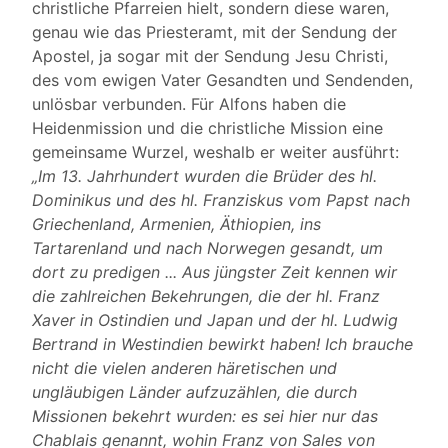
christliche Pfarreien hielt, sondern diese waren,
genau wie das Priesteramt, mit der Sendung der
Apostel, ja sogar mit der Sendung Jesu Christi,
des vom ewigen Vater Gesandten und Sendenden,
unlösbar verbunden. Für Alfons haben die
Heidenmission und die christliche Mission eine
gemeinsame Wurzel, weshalb er weiter ausführt:
„Im 13. Jahrhundert wurden die Brüder des hl.
Dominikus und des hl. Franziskus vom Papst nach
Griechenland, Armenien, Äthiopien, ins
Tartarenland und nach Norwegen gesandt, um
dort zu predigen ... Aus jüngster Zeit kennen wir
die zahlreichen Bekehrungen, die der hl. Franz
Xaver in Ostindien und Japan und der hl. Ludwig
Bertrand in Westindien bewirkt haben! Ich brauche
nicht die vielen anderen häretischen und
ungläubigen Länder aufzuzählen, die durch
Missionen bekehrt wurden: es sei hier nur das
Chablais genannt, wohin Franz von Sales von