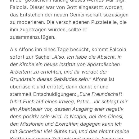
Falcoia. Dieser war von Gott eingesetzt worden,
das Entstehen der neuen Gemeinschaft sozusagen
zu moderieren. Die verschiedenen Puzzleteile, die
ihm zugetragen wurden, sollte er
zusammenzufügen.
Als Alfons ihn eines Tage besucht, kommt Falcoia
sofort zur Sache:
„Also. Ich habe die Absicht, in
der Kirche ein neues Institut von apostolischen
Arbeitern zu errichten, und Ihr werdet der
Grundstein dieses Gebäudes sein.“
Alfons ist
überrascht und errötet, dann dankt er und
stammelt Entschuldigungen:
„Eure Freundschaft
führt Euch auf einen Irrweg, Pater... Ihr schlagt mir
ein Abenteuer vor, dessen Ausgang eher negativ
denn positiv sein wird. In Neapel, bei den Cinesi,
den Missionen und Exerzitien dagegen kann ich
mit Sicherheit viel Gutes tun, und das nimmt meine
Kräfte und meine Zeit voll und ganz in Anspruch.