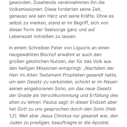
geworden. Zusehends vereinnahmten ihn die
Volksmissionen: Diese forderten seine Zeit,
genauso wie sein Herz und seine Kräfte. Ohne es
selbst zu merken, stand er im Begriff, sich von
dieser Form der Seelsorge ganz und auf
Lebenszeit mitreißen zu lassen.
In einem Schreiben Pater von Liguoris an einen
neugewählten Bischof erwähnt er auch den
großen geistlichen Nutzen, der für das Volk aus
den heiligen Missionen entspringt:
„Nachdem der
Herr im Alten Testament Propheten gesandt hatte,
um sein Gesetz zu verkünden, schickt er im Neuen
seinen eingeborenen Sohn, um das neue Gesetz
der Gnade als Vervollkommnung und Erfüllung des
alten zu lehren. Paulus sagt: In dieser Endzeit aber
hat Gott zu uns gesprochen durch den Sohn (Heb
1,2). Weil aber Jesus Christus nur gesandt war, den
Juden zu predigen, beauftragte er die Apostel,