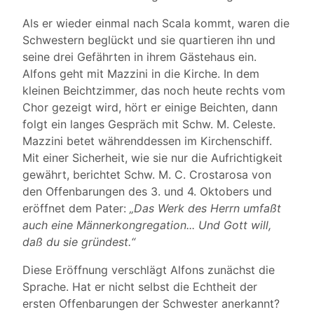
Als er wieder einmal nach Scala kommt, waren die
Schwestern beglückt und sie quartieren ihn und
seine drei Gefährten in ihrem Gästehaus ein.
Alfons geht mit Mazzini in die Kirche. In dem
kleinen Beichtzimmer, das noch heute rechts vom
Chor gezeigt wird, hört er einige Beichten, dann
folgt ein langes Gespräch mit Schw. M. Celeste.
Mazzini betet währenddessen im Kirchenschiff.
Mit einer Sicherheit, wie sie nur die Aufrichtigkeit
gewährt, berichtet Schw. M. C. Crostarosa von
den Offenbarungen des 3. und 4. Oktobers und
eröffnet dem Pater:
„Das Werk des Herrn umfaßt
auch eine Männerkongregation... Und Gott will,
daß du sie gründest.“
Diese Eröffnung verschlägt Alfons zunächst die
Sprache. Hat er nicht selbst die Echtheit der
ersten Offenbarungen der Schwester anerkannt?