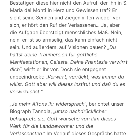
Bestätigen diese hier nicht den Aufruf, der ihn in S.
Maria dei Monti in Herz und Gewissen traf? Er
sieht seine Sennen und Ziegenhirten wieder vor
sich, er hört den Ruf der Verlassenen... Ja, aber
die Aufgabe übersteigt menschliches Maß. Nein,
nein, er ist so armselig, das kann einfach nicht
sein. Und außerdem, auf Visionen bauen?
„Du
hältst deine Träumereien für göttliche
Manifestationen, Celeste. Deine Phantasie verwirrt
dich“
, wirft er ihr vor. Doch sie entgegnet
unbeeindruckt:
„Verwirrt, verrückt, was immer du
willst. Gott aber will dieses Institut und daß du es
verwirklichst.“
„Je mehr Alfons ihr widersprach“
, berichtet unser
Biograph Tannoia,
„umso nachdrücklicher
behauptete sie, Gott wünsche von ihm dieses
Werk für die Landbewohner und die
Verlassensten.“
Im Verlauf dieses Gesprächs hatte