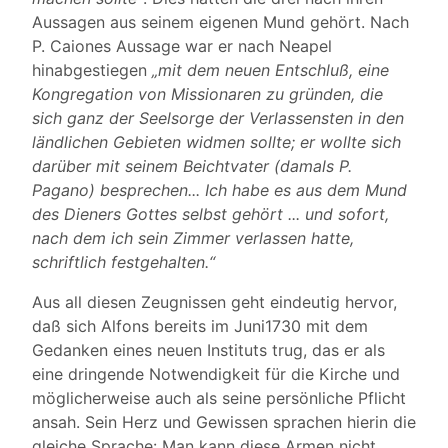
Aussagen aus seinem eigenen Mund gehört. Nach
P. Caiones Aussage war er nach Neapel
hinabgestiegen
„mit dem neuen Entschluß, eine
Kongregation von Missionaren zu gründen, die
sich ganz der Seelsorge der Verlassensten in den
ländlichen Gebieten widmen sollte; er wollte sich
darüber mit seinem Beichtvater (damals P.
Pagano) besprechen... Ich habe es aus dem Mund
des Dieners Gottes selbst gehört ... und sofort,
nach dem ich sein Zimmer verlassen hatte,
schriftlich festgehalten.“
Aus all diesen Zeugnissen geht eindeutig hervor,
daß sich Alfons bereits im Juni1730 mit dem
Gedanken eines neuen Instituts trug, das er als
eine dringende Notwendigkeit für die Kirche und
möglicherweise auch als seine persönliche Pflicht
ansah. Sein Herz und Gewissen sprachen hierin die
gleiche Sprache: Man kann diese Armen nicht