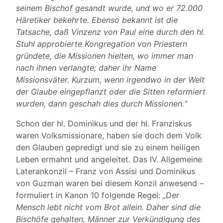
seinem Bischof gesandt wurde, und wo er 72.000
Häretiker bekehrte. Ebenso bekannt ist die
Tatsache, daß Vinzenz von Paul eine durch den hl.
Stuhl approbierte Kongregation von Priestern
gründete, die Missionen hielten, wo immer man
nach ihnen verlangte; daher ihr Name
Missionsväter. Kurzum, wenn irgendwo in der Welt
der Glaube eingepflanzt oder die Sitten reformiert
wurden, dann geschah dies durch Missionen.“
Schon der hl. Dominikus und der hl. Franziskus
waren Volksmissionare, haben sie doch dem Volk
den Glauben gepredigt und sie zu einem heiligen
Leben ermahnt und angeleitet. Das IV. Allgemeine
Laterankonzil – Franz von Assisi und Dominikus
von Guzman waren bei diesem Konzil anwesend –
formuliert in Kanon 10 folgende Regel:
„Der
Mensch lebt nicht vom Brot allein. Daher sind die
Bischöfe gehalten, Männer zur Verkündigung des