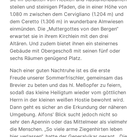
steilen und steinigen Pfaden, die in einer Höhe von
1.080 m zwischen dem Cervigliano (1.204 m) und
dem Ceretto (1.306 m) in wunderbare Almwiesen
einmünden. Die „Muttergottes von den Bergen“
erwartet sie in ihrem Kirchlein mit den drei
Altären. Und zudem bietet ihnen ein steinernes
Gebäude mit Obergeschoß mit seinen fünf oder
sechs Räumen genügend Platz.
Nach einer guten Nachtruhe ist es die erste
Freude unserer Sommerfrischler, gemeinsam das
Brevier zu beten und das hl. Meßopfer zu feiern,
sodaß das kleine Heiligtum wieder vom göttlichen
Herrn in der kleinen weißen Hostie bewohnt wird.
Dann geht es sicher an die Erkundung der näheren
Umgebung. Alfons' Blick sucht jedoch nicht so
sehr den Apennin oder das Mittelmeer als vielmehr
die Menschen. „So viele arme Ziegenhirten leben
hier verlassen“, hatte der Generalvikar gesagt.
„Die