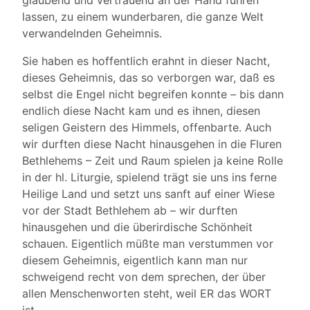
glaubend und vertrauend an der Hand führen
lassen, zu einem wunderbaren, die ganze Welt
verwandelnden Geheimnis.
Sie haben es hoffentlich erahnt in dieser Nacht,
dieses Geheimnis, das so verborgen war, daß es
selbst die Engel nicht begreifen konnte – bis dann
endlich diese Nacht kam und es ihnen, diesen
seligen Geistern des Himmels, offenbarte. Auch
wir durften diese Nacht hinausgehen in die Fluren
Bethlehems – Zeit und Raum spielen ja keine Rolle
in der hl. Liturgie, spielend trägt sie uns ins ferne
Heilige Land und setzt uns sanft auf einer Wiese
vor der Stadt Bethlehem ab – wir durften
hinausgehen und die überirdische Schönheit
schauen. Eigentlich müßte man verstummen vor
diesem Geheimnis, eigentlich kann man nur
schweigend recht von dem sprechen, der über
allen Menschenworten steht, weil ER das WORT