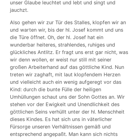
unser Glaube leuchtet und lebt und singt und
jauchzt.
Also gehen wir zur Tür des Stalles, klopfen wir an
und warten wir, bis der hl. Josef kommt und uns
die Türe öffnet. Oh, der hl. Josef hat ein
wunderbar heiteres, strahlendes, ruhiges und
glückliches Antlitz. Er fragt uns erst gar nicht, was
wir denn wollen, er weist nur still mit seiner
großen Arbeiterhand auf das göttliche Kind. Nun
treten wir zaghaft, mit laut klopfendem Herzen
und vielleicht auch ein wenig aufgeregt vor das
Kind: durch die bunte Fülle der heiligen
Umhüllungen schaut uns der Sohn Gottes an. Wir
stehen vor der Ewigkeit und Unendlichkeit des
göttlichen Seins verhüllt unter der hl. Menschheit
dieses Kindes. Es hat sich uns in väterlicher
Fürsorge unseren Verhältnissen gemäß und
entsprechend angepaßt. Man kann sich nichts