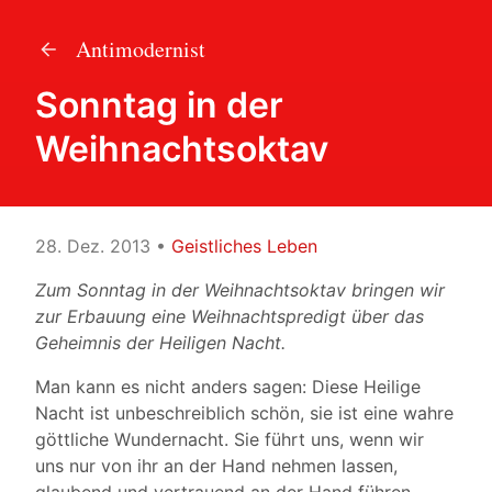
Antimodernist
Sonntag in der
Weihnachtsoktav
28. Dez. 2013
•
Geistliches Leben
Zum Sonntag in der Weihnachtsoktav bringen wir
zur Erbauung eine Weihnachtspredigt über das
Geheimnis der Heiligen Nacht.
Man kann es nicht anders sagen: Diese Heilige
Nacht ist unbeschreiblich schön, sie ist eine wahre
göttliche Wundernacht. Sie führt uns, wenn wir
uns nur von ihr an der Hand nehmen lassen,